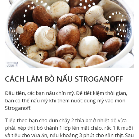
CÁCH LÀM BÒ NẤU STROGANOFF
Đầu tiên, các bạn nấu chín mỳ. Để tiết kiệm thời gian,
bạn có thể nấu mỳ khi thêm nước dùng mỳ vào món
Stroganoff.
Tiếp theo bạn cho đun chảy 2 thìa bơ ở nhiệt độ vừa
phải, xếp thịt bò thành 1 lớp lên mặt chảo, rắc 1 ít muối
và tiêu cho vừa ăn, nấu khoảng 3 phút cho săn thịt. Sau