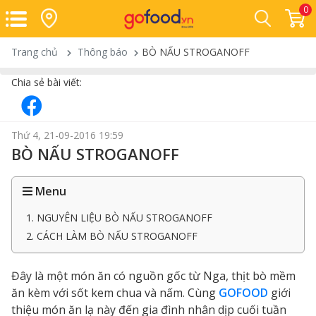
0
Trang chủ
Thông báo
BÒ NẤU STROGANOFF
Chia sẻ bài viết:
Thứ 4, 21-09-2016 19:59
BÒ NẤU STROGANOFF
Menu
1. NGUYÊN LIỆU BÒ NẤU STROGANOFF
2. CÁCH LÀM BÒ NẤU STROGANOFF
Đây là một món ăn có nguồn gốc từ Nga, thịt bò mềm
ăn kèm với sốt kem chua và nấm. Cùng
GOFOOD
giới
thiệu món ăn lạ này đến gia đình nhân dịp cuối tuần