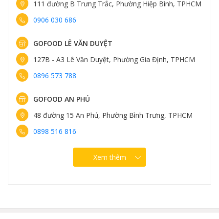
111 đường B Trưng Trắc, Phường Hiệp Bình, TPHCM
0906 030 686
GOFOOD LÊ VĂN DUYỆT
127B - A3 Lê Văn Duyệt, Phường Gia Định, TPHCM
0896 573 788
GOFOOD AN PHÚ
48 đường 15 An Phú, Phường Bình Trưng, TPHCM
0898 516 816
Xem thêm