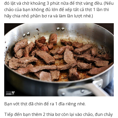
đó lật và chờ khoảng 3 phút nữa để thịt vàng đều. (Nếu
chảo của bạn không đủ lớn để xếp tất cả thịt 1 lần thì
hãy chia nhỏ phần bơ ra và làm lần lượt nhé.)
Bạn vớt thịt đã chín để ra 1 đĩa riêng nhé.
Tiếp đến bạn thêm 2 thìa bơ còn lại vào chảo, đun chảy