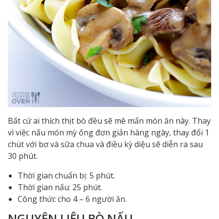
Bất cứ ai thích thịt bò đều sẽ mê mẩn món ăn này. Thay
vì việc nấu món mỳ ống đơn giản hàng ngày, thay đổi 1
chút với bơ và sữa chua và điều kỳ diệu sẽ diễn ra sau
30 phút.
Thời gian chuẩn bị: 5 phút.
Thời gian nấu: 25 phút.
Công thức cho 4 – 6 người ăn.
NGUYÊN LIỆU BÒ NẤU