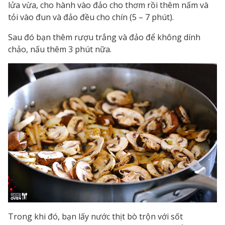
lửa vừa, cho hành vào đảo cho thơm rồi thêm nấm và
tỏi vào đun và đảo đều cho chín (5 – 7 phút).
Sau đó bạn thêm rượu trắng và đảo để không dính
chảo, nấu thêm 3 phút nữa.
Trong khi đó, bạn lấy nước thịt bò trộn với sốt