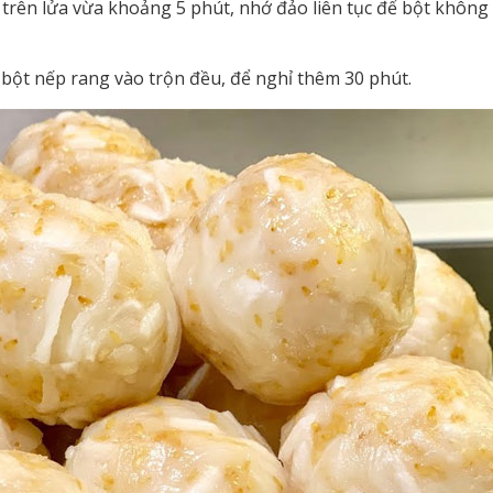
trên lửa vừa khoảng 5 phút, nhớ đảo liên tục để bột không 
bột nếp rang vào trộn đều, để nghỉ thêm 30 phút.