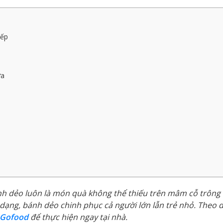
nếp
ừa
nh dẻo luôn là món quà không thể thiếu trên mâm cỗ trông 
ạng, bánh dẻo chinh phục cả người lớn lẫn trẻ nhỏ. Theo d
Gofood
để thực hiện ngay tại nhà.