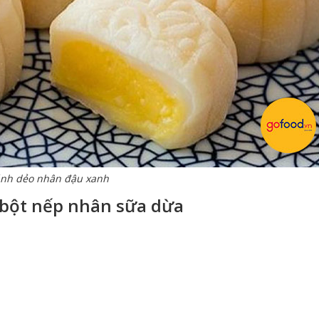
nh dẻo nhân đậu xanh
 bột nếp nhân sữa dừa