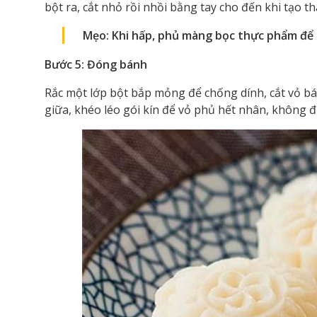
bột ra, cắt nhỏ rồi nhồi bằng tay cho đến khi tạo 
Mẹo: Khi hấp, phủ màng bọc thực phẩm để 
Bước 5: Đóng bánh
Rắc một lớp bột bắp mỏng để chống dính, cắt vỏ bá
giữa, khéo léo gói kín để vỏ phủ hết nhân, không đ