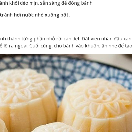
thành khối dẻo mịn, sẵn sàng để đóng bánh.
tránh hơi nước nhỏ xuống bột.
nh thành từng phần nhỏ rồi cán dẹt. Đặt viên nhân đậu xan
ể lộ ra ngoài. Cuối cùng, cho bánh vào khuôn, ấn nhẹ để tạo