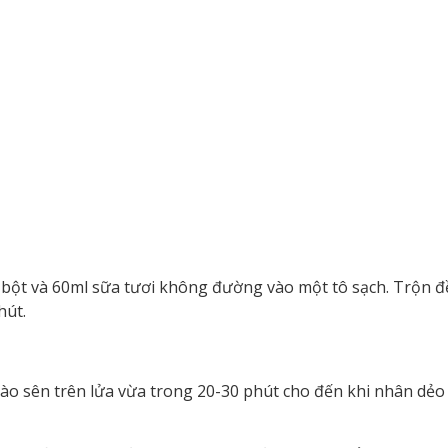
 bột và 60ml sữa tươi không đường vào một tô sạch. Trộn đ
hút.
o sên trên lửa vừa trong 20-30 phút cho đến khi nhân dẻo lạ