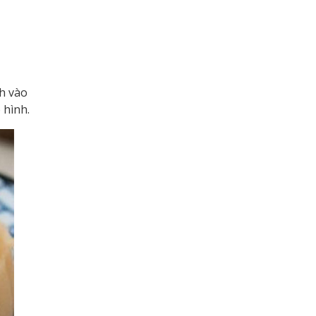
h vào
 hình.