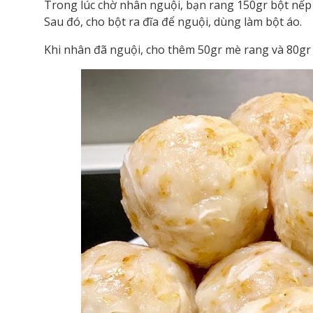
Trong lúc chờ nhân nguội, bạn rang 150gr bột nếp 
Sau đó, cho bột ra đĩa để nguội, dùng làm bột áo.
Khi nhân đã nguội, cho thêm 50gr mè rang và 80gr 