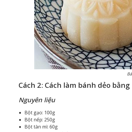
Bá
Cách 2: Cách làm bánh dẻo bằng
Nguyên liệu
Bột gạo: 100g
Bột nếp: 250g
Bột tàn mì: 60g