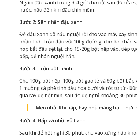
Ngâm đậu xanh trong 3-4 giờ cho nở, sau đó rửa s
nước, nấu đến khi đậu chín mềm.
Bước 2: Sên nhân đậu xanh
Để đậu xanh đã nấu nguội rồi cho vào máy xay sinh
phần thô. Trộn đậu với 100g đường, cho lên chảo s
hợp bắt đầu sệt lại, cho 15-20g bột nếp vào, tiếp 
bếp, để nhân nguội hẳn.
Bước 3: Trộn bột bánh
Cho 100g bột nếp, 100g bột gạo tẻ và 60g bột bắp 
1 muỗng cà phê tinh dầu hoa bưởi và rót từ từ 400
qua rây để bột mịn, sau đó để nghỉ khoảng 30 phút
Mẹo nhỏ: Khi hấp, hãy phủ màng bọc thực 
Bước 4: Hấp và nhồi vỏ bánh
Sau khi để bột nghỉ 30 phút, cho vào xửng hấp kh