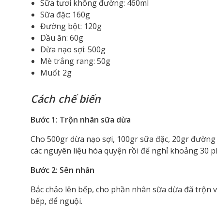
Sữa tươi không đường: 460ml
Sữa đặc: 160g
Đường bột: 120g
Dầu ăn: 60g
Dừa nạo sợi: 500g
Mè trắng rang: 50g
Muối: 2g
Cách chế biến
Bước 1: Trộn nhân sữa dừa
Cho 500gr dừa nạo sợi, 100gr sữa đặc, 20gr đường
các nguyên liệu hòa quyện rồi để nghỉ khoảng 30 p
Bước 2:
Sên nhân
Bắc chảo lên bếp, cho phần nhân sữa dừa đã trộn và
bếp, để nguội.