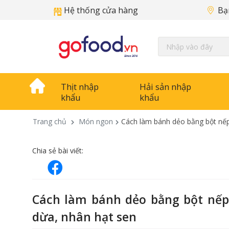
Hệ thống cửa hàng
Bạ
Thịt nhập
Hải sản nhập
khẩu
khẩu
Trang chủ
Món ngon
Cách làm bánh dẻo bằng bột nếp
Chia sẻ bài viết:
Cách làm bánh dẻo bằng bột nếp
dừa, nhân hạt sen