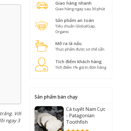
Giao hàng nhanh
Giao hàng ngay sau 30 phút
Sản phẩm an toàn
Tiêu chuẩn GlobalGap,
Organic
Mở ra là nấu
Thực phẩm được sơ chế sẵn
Tích điểm khách hàng
Tích điểm 1% giá trị đơn hàng
Sản phẩm bán chạy
Cá tuyết Nam Cực
trăng. Với
- Patagonian
õi ngay 3
Toothfish