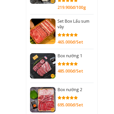
219.900đ/100g
Set Box Lẩu sum
vầy
465.000đ/Set
Box nướng 1
485.000đ/Set
Box nướng 2
695.000đ/Set