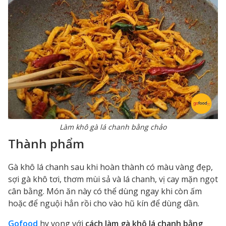
Làm khô gà lá chanh bằng chảo
Thành phẩm
Gà khô lá chanh sau khi hoàn thành có màu vàng đẹp,
sợi gà khô tơi, thơm mùi sả và lá chanh, vị cay mặn ngọt
cân bằng. Món ăn này có thể dùng ngay khi còn ấm
hoặc để nguội hẳn rồi cho vào hũ kín để dùng dần.
Gofood
hy vọng với
cách làm gà khô lá chanh bằng