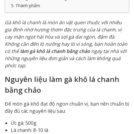
5. Thành phẩm
Gà khô lá chanh là món ăn vặt quen thuộc với nhiều
gia đình nhờ hương thơm đặc trưng của lá chanh, vị
cay mặn ngọt hài hòa và sợi gà dai ngon, đậm đà.
Không cần đến lò nướng hay lò vi sóng, bạn hoàn toàn
có thể
làm gà khô lá chanh bằng chảo
ngay tại nhà với
những nguyên liệu đơn giản và cách làm không quá
phức tạp.
Nguyên liệu làm gà khô lá chanh
bằng chảo
Để món gà khô đạt độ ngon chuẩn vị, bạn nên chuẩn bị
đầy đủ các nguyên liệu sau:
Ức gà: 500g
Lá chanh: 8-10 lá