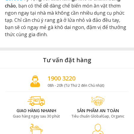
chảo
, bạn có thể dễ dàng chế biến món ăn vặt thơm
ngon ngay tại nhà mà không cần nhiều dụng cụ phức
tạp. Chỉ cần chú ý rang gà ở lửa nhỏ và đảo đều tay,
bạn sẽ có ngay mẻ gà khô dai ngon, đậm vị để thưởng
thức cùng gia đình.
Tư vấn đặt hàng
1900 3220
08h - 20h (Từ Thứ 2 đến Chủ nhật)
GIAO HÀNG NHANH
SẢN PHẨM AN TOÀN
Giao hàng ngay sau 30 phút
Tiêu chuẩn GlobalGap, Organic