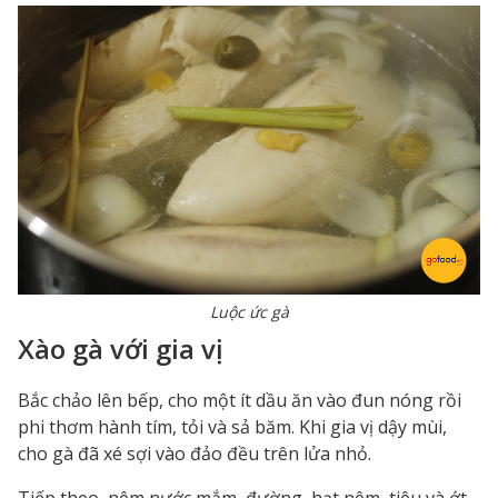
Luộc ức gà
Xào gà với gia vị
Bắc chảo lên bếp, cho một ít dầu ăn vào đun nóng rồi
phi thơm hành tím, tỏi và sả băm. Khi gia vị dậy mùi,
cho gà đã xé sợi vào đảo đều trên lửa nhỏ.