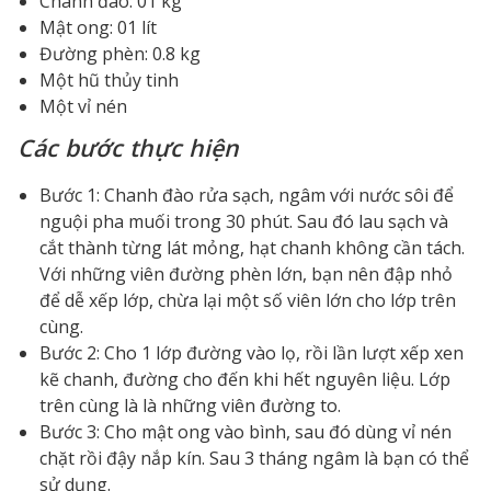
Chanh đào: 01 kg
Mật ong: 01 lít
Đường phèn: 0.8 kg
Một hũ thủy tinh
Một vỉ nén
Các bước thực hiện
Bước 1: Chanh đào rửa sạch, ngâm với nước sôi để
nguội pha muối trong 30 phút. Sau đó lau sạch và
cắt thành từng lát mỏng, hạt chanh không cần tách.
Với những viên đường phèn lớn, bạn nên đập nhỏ
để dễ xếp lớp, chừa lại một số viên lớn cho lớp trên
cùng.
Bước 2: Cho 1 lớp đường vào lọ, rồi lần lượt xếp xen
kẽ chanh, đường cho đến khi hết nguyên liệu. Lớp
trên cùng là là những viên đường to.
Bước 3: Cho mật ong vào bình, sau đó dùng vỉ nén
chặt rồi đậy nắp kín. Sau 3 tháng ngâm là bạn có thể
sử dụng.