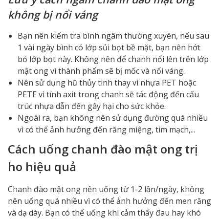
không bị nổi váng
Bạn nên kiểm tra bình ngâm thường xuyên, nếu sau
1 vài ngày bình có lớp sủi bọt bề mặt, bạn nên hớt
bỏ lớp bọt này. Không nên để chanh nổi lên trên lớp
mật ong vì thành phẩm sẽ bị mốc và nổi váng.
Nên sử dụng hũ thủy tinh thay vì nhựa PET hoặc
PETE vì tính axit trong chanh sẽ tác động đến cấu
trúc nhựa dẫn đến gây hại cho sức khỏe.
Ngoài ra, bạn không nên sử dụng đường quá nhiều
vì có thể ảnh hưởng đến răng miệng, tim mạch,...
Cách uống chanh đào mật ong trị
ho hiệu quả
Chanh đào mật ong nên uống từ 1-2 lần/ngày, không
nên uống quá nhiều vì có thể ảnh hưởng đến men răng
và dạ dày. Bạn có thể uống khi cảm thấy đau hay khó