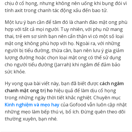
chịu ở cổ họng, nhưng không nên uống khi bụng đói vì
tính axit trong chanh tác động xấu đến bao tử.
Một lưu ý bạn cần để tâm đó là chanh đào mật ong phù
hợp với tất cả mọi người. Tuy nhiên, với phụ nữ mang
thai, trẻ em sơ sinh bạn nên cẩn thận vì có một số loại
mật ong không phù hợp với họ. Ngoài ra, với những
người bị tiểu đường, thừa cân, bạn nên lưu ý gia giảm
lượng đường hoặc chọn loại mật ong có thể sử dụng
cho người tiểu đường (Jarrah) khi ngâm để đảm bảo
sức khỏe.
Hy vọng qua bài viết này, bạn đã biết được
cách ngâm
chanh mật ong trị ho
hiệu quả để làm dịu cổ họng
trong những ngày thời tiết khắc nghiệt. Chuyên mục
Kinh nghiệm và mẹo hay
của Gofood vẫn luôn cập nhật
những mẹo làm bếp thú vị, bổ ích. Đừng quên theo dõi
thường xuyên, bạn nhé.