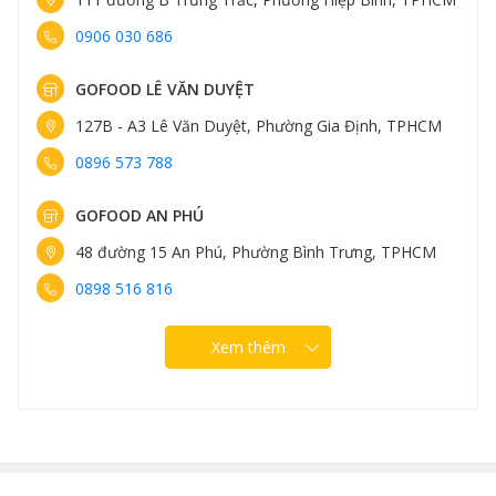
0906 030 686
GOFOOD LÊ VĂN DUYỆT
127B - A3 Lê Văn Duyệt, Phường Gia Định, TPHCM
0896 573 788
GOFOOD AN PHÚ
48 đường 15 An Phú, Phường Bình Trưng, TPHCM
0898 516 816
Xem thêm