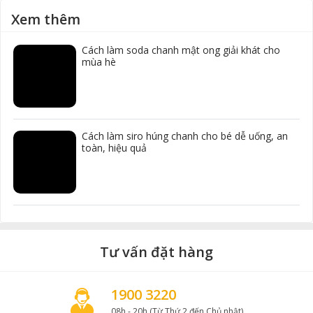
Xem thêm
Cách làm soda chanh mật ong giải khát cho
mùa hè
Cách làm siro húng chanh cho bé dễ uống, an
toàn, hiệu quả
Tư vấn đặt hàng
1900 3220
08h - 20h (Từ Thứ 2 đến Chủ nhật)