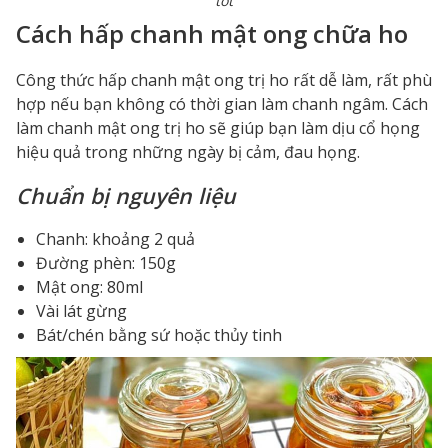
tốt
Cách hấp chanh mật ong chữa ho
Công thức hấp
chanh mật ong trị ho
rất dễ làm, rất phù
hợp nếu bạn không có thời gian làm chanh ngâm.
Cách
làm chanh mật ong trị ho
sẽ giúp bạn làm dịu cổ họng
hiệu quả trong những ngày bị cảm, đau họng.
Chuẩn bị nguyên liệu
Chanh: khoảng 2 quả
Đường phèn: 150g
Mật ong: 80ml
Vài lát gừng
Bát/chén bằng sứ hoặc thủy tinh