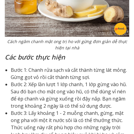
Cách ngâm chanh mật ong trị ho với gừng đơn giản dễ thực
hiện tại nhà
Các bước thực hiện
Bước 1: Chanh rửa sạch và cắt thành từng lát mỏng.
Gừng gọt vỏ rồi cắt thành từng sợi.
Bước 2: Xếp lần lượt 1 lớp chanh, 1 lớp gừng vào hũ.
Sau đó bạn cho mật ong vào hũ, có thể dùng vỉ nén
để ép chanh và gừng xuống rồi đậy nắp. Bạn ngâm
trong khoảng 2 ngày là có thể sử dụng được.
Bước 3: Lấy khoảng 1 - 2 muỗng chanh, gừng, mật
ong pha với một ít nước sôi là có thể thưởng thức.
Thức uống này rất phù hợp cho những ngày trời