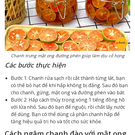
Chanh trưng mật ong đường phèn giúp làm dịu cổ họng
Các bước thực hiện
Bước 1: Chanh rửa sạch rồi cắt thành từng lát, bạn
có thể bỏ hạt để khi hấp không bị đắng. Sau đó bạn
cho chanh, gừng, mật ong và đường phèn vào bát.
Bước 2: Hấp cách thủy trong vòng 1 tiếng đồng hồ
với lửa nhỏ. Sau đó bạn để nguội, rồi chắt lấy nước
để dùng. Bạn có thể dùng cả phần chanh hấp để
tăng hiệu quả trị ho và tốt cho sức khỏe.
Cách ngâm chanh đào với mật ong