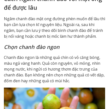
để được lâu
Ngâm chanh đào mật ong đường phèn
muốn để lâu thì
bạn cần lựa chọn kĩ nguyên liệu. Ngoài ra, sau khi
ngâm, bạn cần lưu ý theo dõi bình chanh đào để tránh
bị nổi váng hoặc chanh bị mốc làm hư thành phẩm.
Chọn chanh đào ngon
Chanh đào ngon là những quả chín có vỏ căng bóng,
màu ngả vàng hanh. Quả còn nguyên, vỏ mỏng, nhìn
mọng nước, khi ngửi có hương thơm đặc trưng của
chanh đào. Bạn không nên chọn những quả có vết dập,
đốm đen hay những quả có mùi hắc.