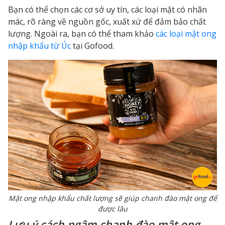
Bạn có thể chọn các cơ sở uy tín, các loại mật có nhãn
mác, rõ ràng về nguồn gốc, xuất xứ để đảm bảo chất
lượng. Ngoài ra, bạn có thể tham khảo
các loại mật ong
nhập khẩu từ Úc
tại Gofood.
Mật ong nhập khẩu chất lượng sẽ giúp chanh đào mật ong để
được lâu
Lưu ý cách ngâm chanh đào mật ong