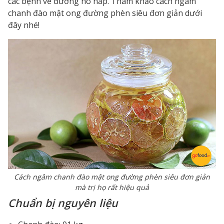
các bệnh về đường hô hấp. Tham khảo
cách ngâm
chanh đào mật ong đường phèn
siêu đơn giản dưới
đây nhé!
Cách ngâm chanh đào mật ong đường phèn siêu đơn giản
mà trị họ rất hiệu quả
Chuẩn bị nguyên liệu