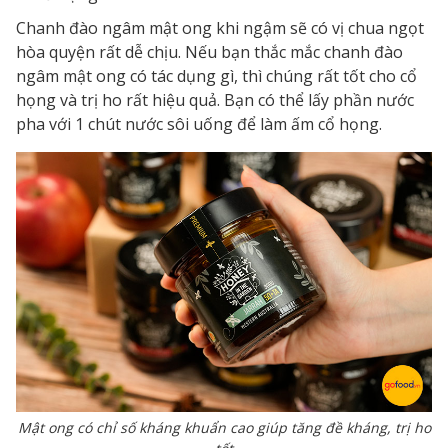
Chanh đào ngâm mật ong khi ngậm sẽ có vị chua ngọt
hòa quyện rất dễ chịu. Nếu bạn thắc mắc
chanh đào
ngâm mật ong có tác dụng gì
, thì chúng rất tốt cho cổ
họng và trị ho rất hiệu quả. Bạn có thể lấy phần nước
pha với 1 chút nước sôi uống để làm ấm cổ họng.
Mật ong có chỉ số kháng khuẩn cao giúp tăng đề kháng, trị ho