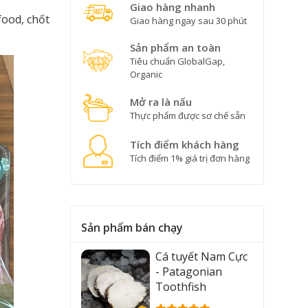
Giao hàng nhanh
food, chốt
Giao hàng ngay sau 30 phút
Sản phẩm an toàn
Tiêu chuẩn GlobalGap,
Organic
Mở ra là nấu
Thực phẩm được sơ chế sẵn
Tích điểm khách hàng
Tích điểm 1% giá trị đơn hàng
Sản phẩm bán chạy
Cá tuyết Nam Cực
- Patagonian
Toothfish