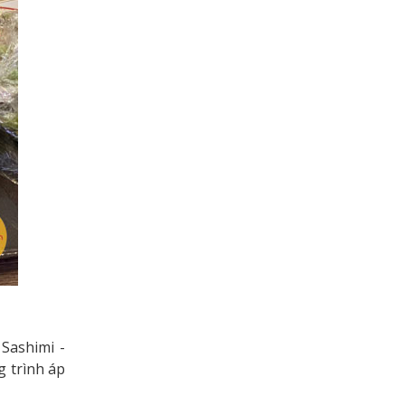
 Sashimi -
g trình áp