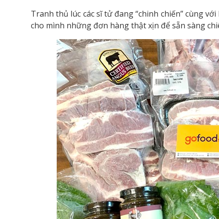
Tranh thủ lúc các sĩ tử đang “chinh chiến” cùng vớ
cho mình những đơn hàng thật xịn để sẵn sàng chiêu