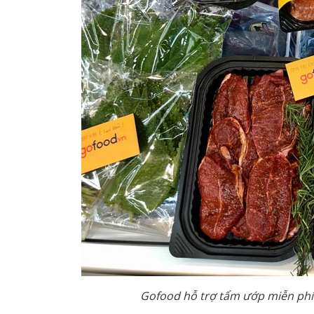
Gofood hỗ trợ tẩm ướp miễn phí