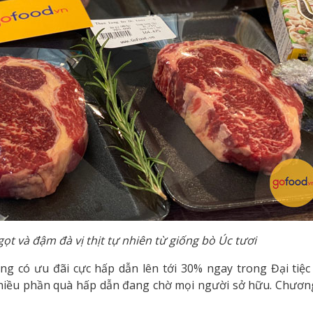
t và đậm đà vị thịt tự nhiên từ giống bò Úc tươi
ng có ưu đãi cực hấp dẫn lên tới 30% ngay trong Đại tiệc
nhiều phần quà hấp dẫn đang chờ mọi người sở hữu. Chươn