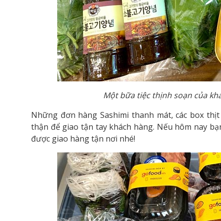
Một bữa tiệc thịnh soạn của kh
Những đơn hàng Sashimi thanh mát, các box thị
thận để giao tận tay khách hàng. Nếu hôm nay bạ
được giao hàng tận nơi nhé!