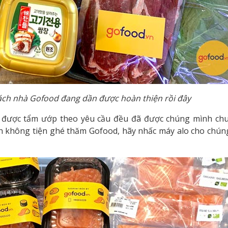
ách nhà Gofood đang dần được hoàn thiện rồi đây
t được tẩm ướp theo yêu cầu đều đã được chúng mình chu
n không tiện ghé thăm Gofood, hãy nhấc máy alo cho chún