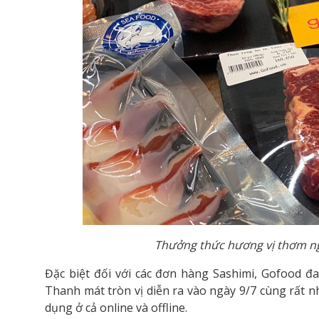
Thưởng thức hương vị thơm ngọ
Đặc biệt đối với các đơn hàng Sashimi, Gofood đa
Thanh mát tròn vị diễn ra vào ngày 9/7 cùng rất 
dụng ở cả online và offline.