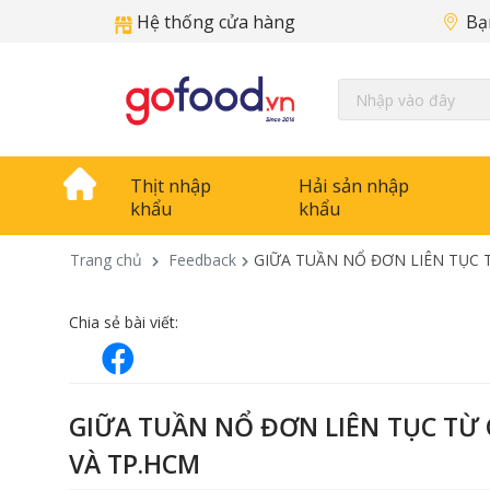
Hệ thống cửa hàng
Bạ
Thịt nhập
Hải sản nhập
khẩu
khẩu
Trang chủ
Feedback
GIỮA TUẦN NỔ ĐƠN LIÊN TỤC 
Chia sẻ bài viết:
GIỮA TUẦN NỔ ĐƠN LIÊN TỤC TỪ 
VÀ TP.HCM