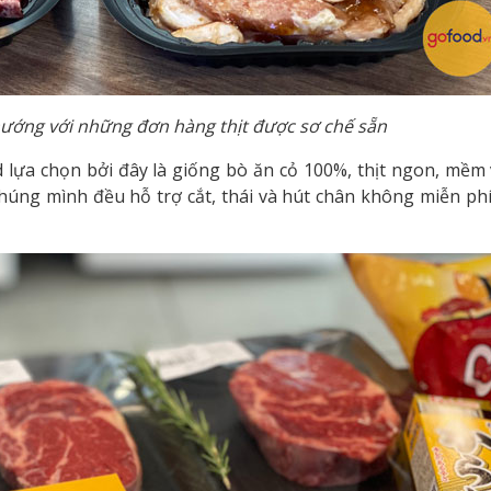
nướng với những đơn hàng thịt được sơ chế sẵn
 lựa chọn bởi đây là giống bò ăn cỏ 100%, thịt ngon, mềm
chúng mình đều hỗ trợ cắt, thái và hút chân không miễn ph