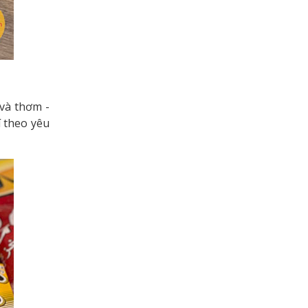
 và thơm -
í theo yêu