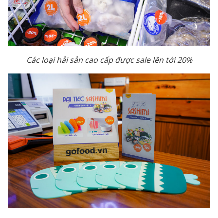
Các loại hải sản cao cấp được sale lên tới 20%