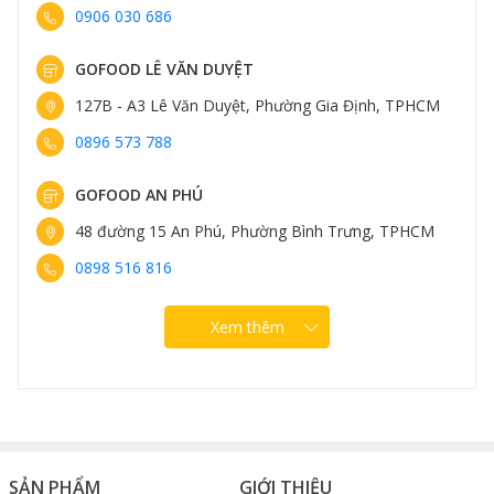
0906 030 686
GOFOOD LÊ VĂN DUYỆT
127B - A3 Lê Văn Duyệt, Phường Gia Định, TPHCM
0896 573 788
GOFOOD AN PHÚ
48 đường 15 An Phú, Phường Bình Trưng, TPHCM
0898 516 816
Xem thêm
SẢN PHẨM
GIỚI THIỆU