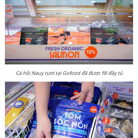
Cá hồi Nauy tươi tại Gofood đã được fill đầy tủ