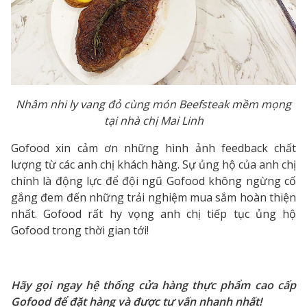
Nhâm nhi ly vang đỏ cùng món Beefsteak mềm mọng
tại nhà chị Mai Linh
Gofood xin cảm ơn những hình ảnh feedback chất
lượng từ các anh chị khách hàng. Sự ủng hộ của anh chị
chính là động lực để đội ngũ Gofood không ngừng cố
gắng đem đến những trải nghiệm mua sắm hoàn thiện
nhất. Gofood rất hy vọng anh chị tiếp tục ủng hộ
Gofood trong thời gian tới!
Hãy gọi ngay hệ thống cửa hàng thực phẩm cao cấp
Gofood để đặt hàng và được tư vấn nhanh nhất!