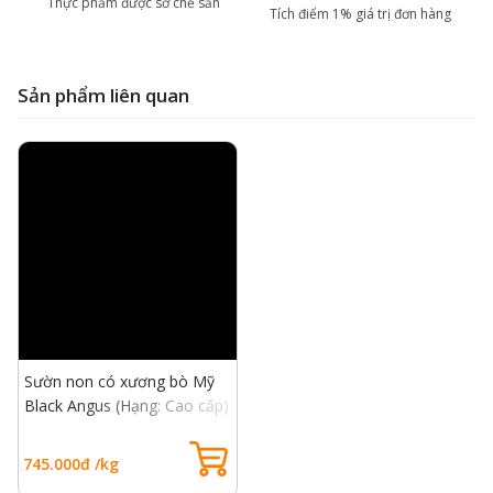
Thực phẩm được sơ chế sẵn
Tích điểm 1% giá trị đơn hàng
Sản phẩm liên quan
Sườn non có xương bò Mỹ
Black Angus (Hạng: Cao cấp)
- USDA Choice Short Rib
Bone In
745.000đ /kg