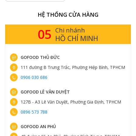
HỆ THỐNG CỬA HÀNG
05
Chi nhánh
HỒ CHÍ MINH
GOFOOD THỦ ĐỨC
111 đường B Trưng Trắc, Phường Hiệp Bình, TPHCM
0906 030 686
GOFOOD LÊ VĂN DUYỆT
127B - A3 Lê Văn Duyệt, Phường Gia Định, TPHCM
0896 573 788
GOFOOD AN PHÚ