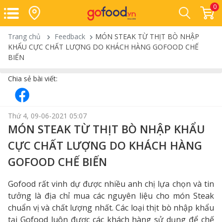
0
Trang chủ
Feedback
MÓN STEAK TỪ THỊT BÒ NHẬP
KHẨU CỰC CHẤT LƯỢNG DO KHÁCH HÀNG GOFOOD CHẾ
BIẾN
Chia sẻ bài viết:
Thứ 4, 09-06-2021 05:07
MÓN STEAK TỪ THỊT BÒ NHẬP KHẨU
CỰC CHẤT LƯỢNG DO KHÁCH HÀNG
GOFOOD CHẾ BIẾN
Gofood rất vinh dự được nhiều anh chị lựa chọn và tin
tưởng là địa chỉ mua các nguyên liệu cho món Steak
chuẩn vị và chất lượng nhất. Các loại thịt bò nhập khẩu
tại Gofood luôn được các khách hàng sử dụng để chế