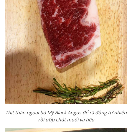
Thịt thăn ngoại bò Mỹ Black Angus để rã đông tự nhiên
rồi ướp chút muối và tiêu