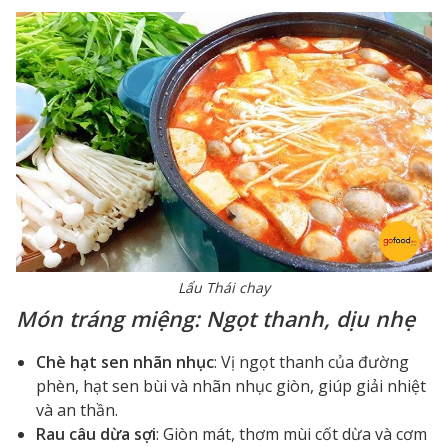
Lẩu Thái chay
Món tráng miệng: Ngọt thanh, dịu nhẹ
Chè hạt sen nhãn nhục
: Vị ngọt thanh của đường
phèn, hạt sen bùi và nhãn nhục giòn, giúp giải nhiệt
và an thần.
Rau câu dừa sợi
: Giòn mát, thơm mùi cốt dừa và cơm