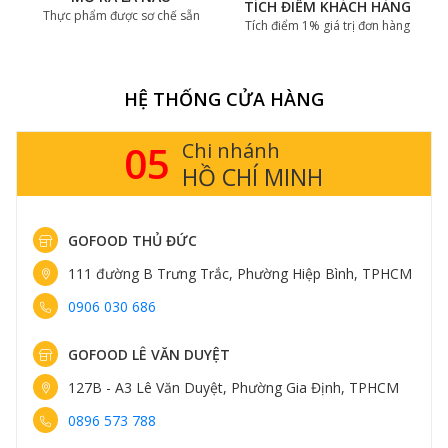
TÍCH ĐIỂM KHÁCH HÀNG
Thực phẩm được sơ chế sẵn
Tích điểm 1% giá trị đơn hàng
HỆ THỐNG CỬA HÀNG
05
Chi nhánh
HỒ CHÍ MINH
GOFOOD THỦ ĐỨC
111 đường B Trưng Trắc, Phường Hiệp Bình, TPHCM
0906 030 686
GOFOOD LÊ VĂN DUYỆT
127B - A3 Lê Văn Duyệt, Phường Gia Định, TPHCM
0896 573 788