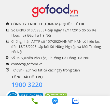
Đồ bếp chuyên dụng
Tuyển dụng
THÔNG TIN
THEO DÕI NGAY
CÔNG TY TNHH THƯƠNG MẠI QUỐC TẾ FBC
Số ĐKKD 0107098534 cấp ngày 12/11/2015 do Sở Kế
Chính sách và quy định
Facebook
Hoạch và Đầu Tư Hà Nội
Instagram
chung
Chứng nhận ATTP số 157/2025/NNMT-HAN có hiệu lực
đến 13/08/2028 cấp bởi Sở Nông Nghiệp và Môi Trường
Youtube
Hướng dẫn đặt hàng
Hà Nội
Tiktok
Cam kết chất lượng
Số 96 Nguyễn Văn Lộc, Phường Hà Đông, Hà Nội
Grab
contact@gofood.vn
Shopee
Từ 08h - 20h với tất cả các ngày trong tuần
TỔNG ĐÀI HỖ TRỢ
1900 3220
DỊCH VỤ
Premium services
Gói quà biếu tặng