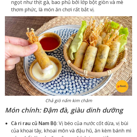
ngọt như thịt gà, bao phủ bởi lớp bột giòn và mè
thơm phức, là món ăn chơi rất bắt vị.
Chả giò nấm kim châm
Món chính: Đậm đà, giàu dinh dưỡng
Cà ri rau củ Nam Bộ
: Vị béo của nước cốt dừa, vị bùi
của khoai tây, khoai môn và đậu hũ, ăn kèm bánh mì