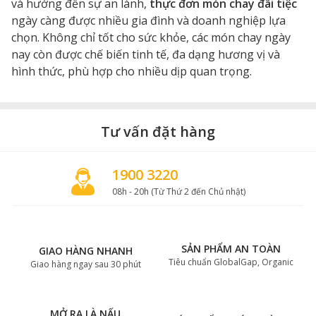
và hướng đến sự an lành,
thực đơn món chay đãi tiệc
ngày càng được nhiều gia đình và doanh nghiệp lựa
chọn. Không chỉ tốt cho sức khỏe, các món chay ngày
nay còn được chế biến tinh tế, đa dạng hương vị và
hình thức, phù hợp cho nhiều dịp quan trọng.
Tư vấn đặt hàng
1900 3220
08h - 20h (Từ Thứ 2 đến Chủ nhật)
SẢN PHẨM AN TOÀN
GIAO HÀNG NHANH
Tiêu chuẩn GlobalGap, Organic
Giao hàng ngay sau 30 phút
MỞ RA LÀ NẤU