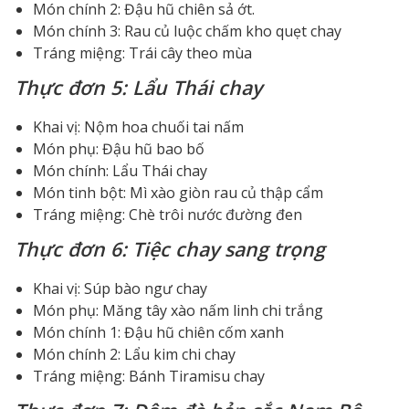
Món chính 2: Đậu hũ chiên sả ớt.
Món chính 3: Rau củ luộc chấm kho quẹt chay
Tráng miệng: Trái cây theo mùa
Thực đơn 5: Lẩu Thái chay
Khai vị: Nộm hoa chuối tai nấm
Món phụ: Đậu hũ bao bố
Món chính: Lẩu Thái chay
Món tinh bột: Mì xào giòn rau củ thập cẩm
Tráng miệng: Chè trôi nước đường đen
Thực đơn 6: Tiệc chay sang trọng
Khai vị: Súp bào ngư chay
Món phụ: Măng tây xào nấm linh chi trắng
Món chính 1: Đậu hũ chiên cốm xanh
Món chính 2: Lẩu kim chi chay
Tráng miệng: Bánh Tiramisu chay