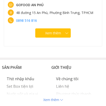
GOFOOD AN PHÚ
48 đường 15 An Phú, Phường Bình Trưng, TPHCM
0898 516 816
Xem thêm
SẢN PHẨM
GIỚI THIỆU
Thịt nhập khẩu
Về chúng tôi
Set Box tiện lợi
Liên hệ
Nước sốt và gia vị
Phương thức thanh
Xem thêm
Hải sản nhập khẩu
toán