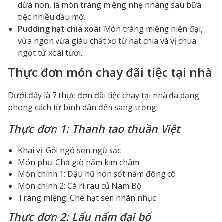
dừa non, là món tráng miệng nhẹ nhàng sau bữa
tiệc nhiều dầu mỡ.
Pudding hạt chia xoài
: Món tráng miệng hiện đại,
vừa ngon vừa giàu chất xơ từ hạt chia và vị chua
ngọt từ xoài tươi.
Thực đơn món chay đãi tiệc tại nhà
Dưới đây là 7 thực đơn đãi tiệc chay tại nhà đa dạng
phong cách từ bình dân đến sang trọng:
Thực đơn 1: Thanh tao thuần Việt
Khai vị: Gỏi ngó sen ngũ sắc
Món phụ: Chả giò nấm kim châm
Món chính 1: Đậu hũ non sốt nấm đông cô
Món chính 2: Cà ri rau củ Nam Bộ
Tráng miệng: Chè hạt sen nhãn nhục
Thực đơn 2: Lẩu nấm đại bổ