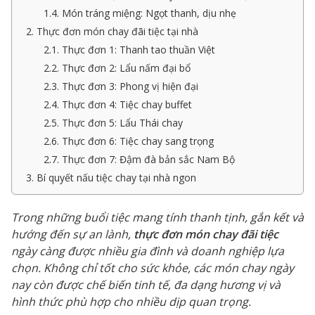
1.4. Món tráng miệng: Ngọt thanh, dịu nhẹ
2. Thực đơn món chay đãi tiệc tại nhà
2.1. Thực đơn 1: Thanh tao thuần Việt
2.2. Thực đơn 2: Lẩu nấm đại bổ
2.3. Thực đơn 3: Phong vị hiện đại
2.4. Thực đơn 4: Tiệc chay buffet
2.5. Thực đơn 5: Lẩu Thái chay
2.6. Thực đơn 6: Tiệc chay sang trọng
2.7. Thực đơn 7: Đậm đà bản sắc Nam Bộ
3. Bí quyết nấu tiệc chay tại nhà ngon
Trong những buổi tiệc mang tính thanh tịnh, gắn kết và
hướng đến sự an lành,
thực đơn món chay đãi tiệc
ngày càng được nhiều gia đình và doanh nghiệp lựa
chọn. Không chỉ tốt cho sức khỏe, các món chay ngày
nay còn được chế biến tinh tế, đa dạng hương vị và
hình thức phù hợp cho nhiều dịp quan trọng.