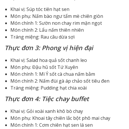
Khai vị: Súp tóc tiên hạt sen
Món phụ: Nấm bào ngư tẩm mè chiên giòn
Món chính 1: Sườn non chay rim mặn ngọt
Món chính 2: Lẩu nấm thiên nhiên
Tráng miệng: Rau câu dừa sợi
Thực đơn 3: Phong vị hiện đại
Khai vị: Salad hoa quả sốt chanh leo
Món phụ: Đậu hũ sốt Tứ Xuyên
Món chính 1: Mì Ý sốt cà chua nấm bằm
Món chính 2: Nấm đùi gà áp chảo sốt tiêu đen
Tráng miệng: Pudding hạt chia xoài
Thực đơn 4: Tiệc chay buffet
Khai vị: Gỏi xoài xanh khô bò chay
Món phụ: Khoai tây chiên lắc bột phô mai chay
Món chính 1: Cơm chiên hạt sen lá sen