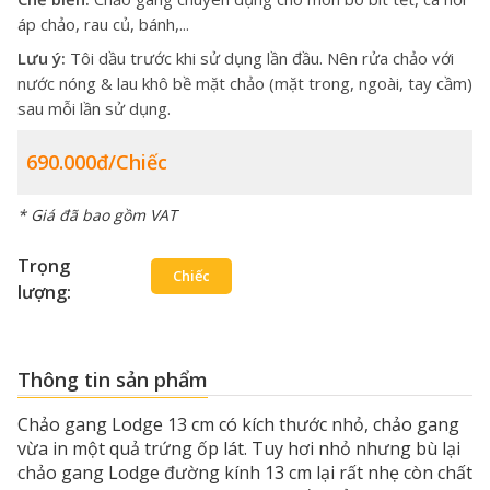
áp chảo, rau củ, bánh,...
Lưu ý:
Tôi dầu trước khi sử dụng lần đầu. Nên rửa chảo với
nước nóng & lau khô bề mặt chảo (mặt trong, ngoài, tay cầm)
sau mỗi lần sử dụng.
690.000đ/chiếc
* Giá đã bao gồm VAT
Trọng
Chiếc
lượng:
Thông tin sản phẩm
Chảo gang Lodge 13 cm có kích thước nhỏ, chảo gang
vừa in một quả trứng ốp lát. Tuy hơi nhỏ nhưng bù lại
chảo gang Lodge đường kính 13 cm lại rất nhẹ còn chất