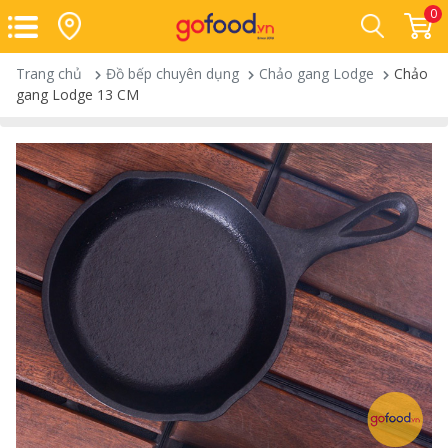
0
Trang chủ
Đồ bếp chuyên dụng
Chảo gang Lodge
Chảo
gang Lodge 13 CM