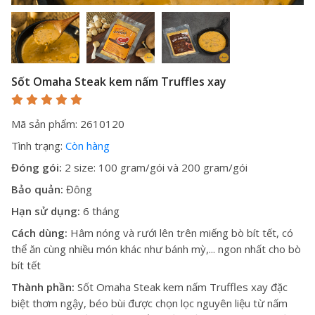
Sốt Omaha Steak kem nấm Truffles xay
Mã sản phẩm: 2610120
Tình trạng:
Còn hàng
Đóng gói:
2 size: 100 gram/gói và 200 gram/gói
Bảo quản:
Đông
Hạn sử dụng:
6 tháng
Cách dùng:
Hâm nóng và rưới lên trên miếng bò bít tết, có
thể ăn cùng nhiều món khác như bánh mỳ,... ngon nhất cho bò
bít tết
Thành phần:
Sốt Omaha Steak kem nấm Truffles xay đặc
biệt thơm ngậy, béo bùi được chọn lọc nguyên liệu từ nấm