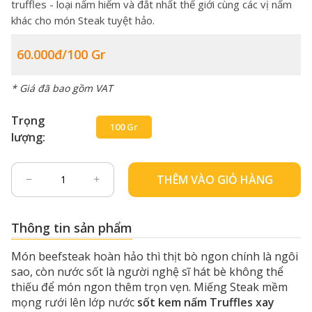
truffles - loại nấm hiếm và đắt nhất thế giới cùng các vị nấm
khác cho món Steak tuyệt hảo.
60.000đ/100 Gr
* Giá đã bao gồm VAT
Trọng
100 Gr
lượng:
THÊM VÀO GIỎ HÀNG
Thông tin sản phẩm
Món beefsteak hoàn hảo thì thịt bò ngon chính là ngôi
sao, còn nước sốt là người nghệ sĩ hát bè không thể
thiếu để món ngon thêm trọn vẹn. Miếng Steak mềm
mọng rưới lên lớp nước
sốt kem nấm Truffles xay