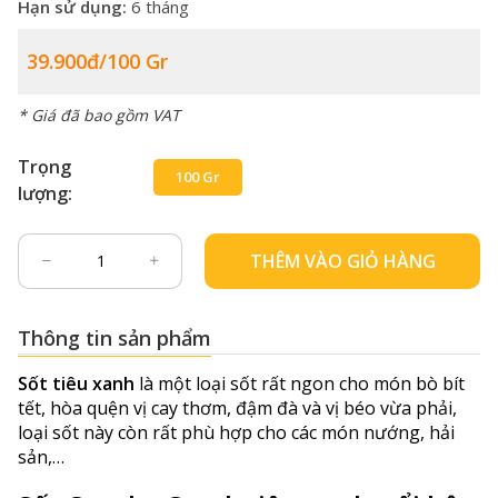
Hạn sử dụng:
6 tháng
39.900đ/100 Gr
* Giá đã bao gồm VAT
Trọng
100 Gr
lượng:
THÊM VÀO GIỎ HÀNG
Thông tin sản phẩm
Sốt tiêu xanh
là một loại sốt rất ngon cho món bò bít
tết, hòa quện vị cay thơm, đậm đà và vị béo vừa phải,
loại sốt này còn rất phù hợp cho các món nướng, hải
sản,…