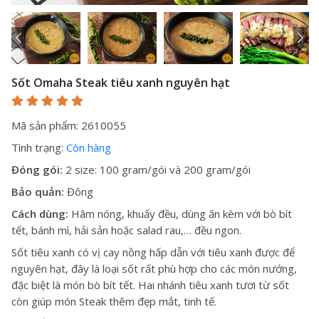
Sốt Omaha Steak tiêu xanh nguyên hạt
Mã sản phẩm: 2610055
Tình trạng:
Còn hàng
Đóng gói:
2 size: 100 gram/gói và 200 gram/gói
Bảo quản:
Đông
Cách dùng:
Hâm nóng, khuấy đều, dùng ăn kèm với bò bít
tết, bánh mì, hải sản hoặc salad rau,… đều ngon.
Sốt tiêu xanh có vị cay nồng hấp dẫn với tiêu xanh được để
nguyên hạt, đây là loại sốt rất phù hợp cho các món nướng,
đặc biệt là món bò bít tết. Hai nhánh tiêu xanh tươi từ sốt
còn giúp món Steak thêm đẹp mắt, tinh tế.