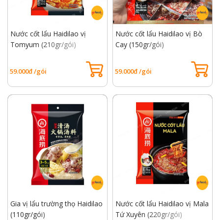
Nước cốt lẩu Haidilao vị
Nước cốt lẩu Haidilao vị Bò
Tomyum (210gr/gói)
Cay (150gr/gói)
59.000đ /gói
59.000đ /gói
Gia vị lẩu trường thọ Haidilao
Nước cốt lẩu Haidilao vị Mala
(110gr/gói)
Tứ Xuyên (220gr/gói)