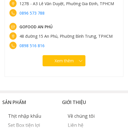
127B - A3 Lê Văn Duyệt, Phường Gia Định, TPHCM
0896 573 788
GOFOOD AN PHÚ
48 đường 15 An Phú, Phường Bình Trưng, TPHCM
0898 516 816
Xem thêm
SẢN PHẨM
GIỚI THIỆU
Thịt nhập khẩu
Về chúng tôi
Set Box tiện lợi
Liên hệ