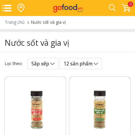
0
Trang chủ
Nước sốt và gia vị
Nước sốt và gia vị
Sắp xếp
12 sản phẩm
Lọc theo: