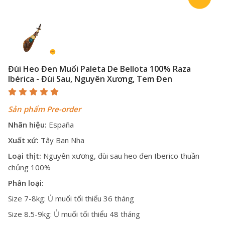
Đùi Heo Đen Muối Paleta De Bellota 100% Raza
Ibérica - Đùi Sau, Nguyên Xương, Tem Đen
Sản phẩm Pre-order
Nhãn hiệu:
España
Xuất xứ:
Tây Ban Nha
Loại thịt:
Nguyên xương, đùi sau heo đen Iberico thuần
chủng 100%
Phân loại:
Size 7-8kg: Ủ muối tối thiểu 36 tháng
Size 8.5-9kg: Ủ muối tối thiểu 48 tháng