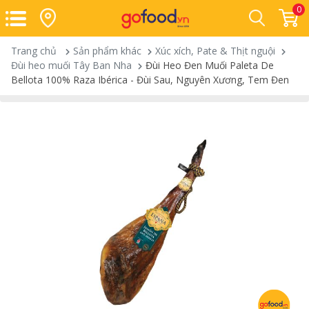
0
Trang chủ
Sản phẩm khác
Xúc xích, Pate & Thịt nguội
Đùi heo muối Tây Ban Nha
Đùi Heo Đen Muối Paleta De
Bellota 100% Raza Ibérica - Đùi Sau, Nguyên Xương, Tem Đen