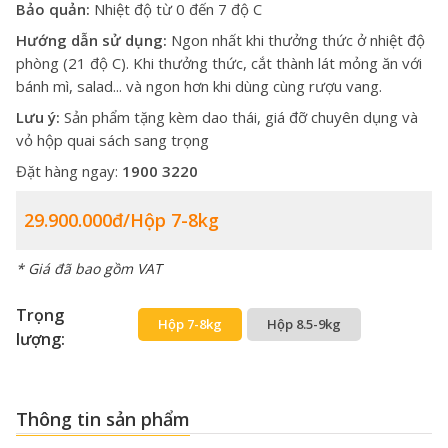
Bảo quản:
Nhiệt độ từ 0 đến 7 độ C
Hướng dẫn sử dụng:
Ngon nhất khi thưởng thức ở nhiệt độ
phòng (21 độ C). Khi thưởng thức, cắt thành lát mỏng ăn với
bánh mì, salad... và ngon hơn khi dùng cùng rượu vang.
Lưu ý:
Sản phẩm tặng kèm dao thái, giá đỡ chuyên dụng và
vỏ hộp quai sách sang trọng
Đặt hàng ngay:
1900 3220
29.900.000đ/Hộp 7-8kg
* Giá đã bao gồm VAT
Trọng
Hộp 7-8kg
Hộp 8.5-9kg
lượng:
Thông tin sản phẩm