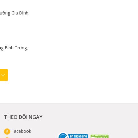
ường Gia Định,
 chọn các
g Bình Trưng,
THEO DÕI NGAY
Facebook