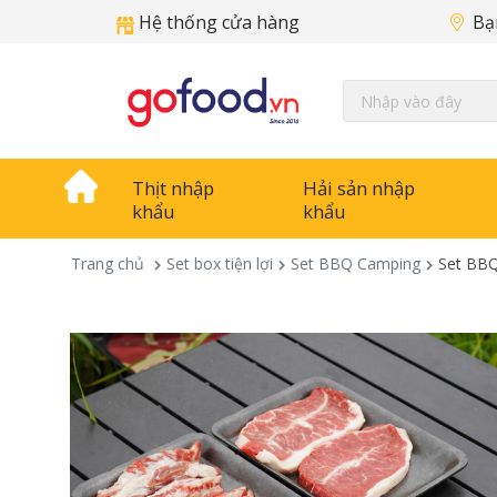
Hệ thống cửa hàng
Bạ
Thịt nhập
Hải sản nhập
khẩu
khẩu
Trang chủ
Set box tiện lợi
Set BBQ Camping
Set BBQ