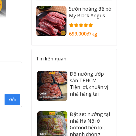
Sườn hoàng đế bò
Mỹ Black Angus
699.000đ/kg
Tin liên quan
Đồ nướng ướp
sẵn TPHCM -
Tiện lợi, chuẩn vị
nhà hàng tại
Gửi
Gofood
Đặt set nướng tại
nhà Hà Nội ở
Gofood tiện lợi,
nhanh chóng