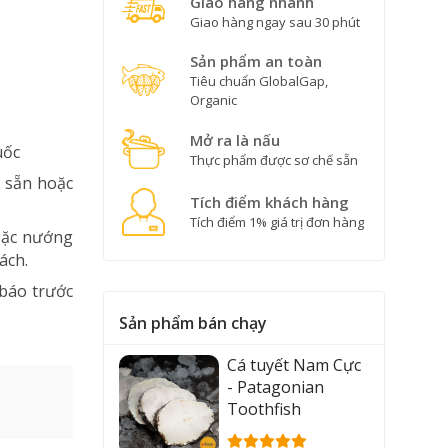
Giao hàng nhanh
Giao hàng ngay sau 30 phút
Sản phẩm an toàn
Tiêu chuẩn GlobalGap,
Organic
Mở ra là nấu
uốc
Thực phẩm được sơ chế sẵn
 sẵn hoặc
Tích điểm khách hàng
Tích điểm 1% giá trị đơn hàng
oặc nướng
ách.
 báo trước
Sản phẩm bán chạy
Cá tuyết Nam Cực
- Patagonian
Toothfish