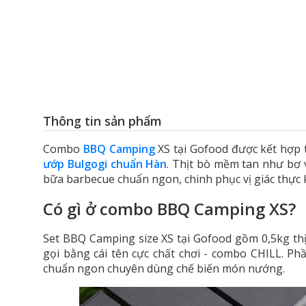
Thông tin sản phẩm
Combo
BBQ Camping
XS tại Gofood được kết hợp
ướp Bulgogi chuẩn Hàn
. Thịt bò mềm tan như bơ
bữa barbecue chuẩn ngon, chinh phục vị giác thực 
Có gì ở combo BBQ Camping XS?
Set BBQ Camping size XS tại Gofood gồm 0,5kg th
gọi bằng cái tên cực chất chơi - combo CHILL. Ph
chuẩn ngon chuyên dùng chế biến món nướng.