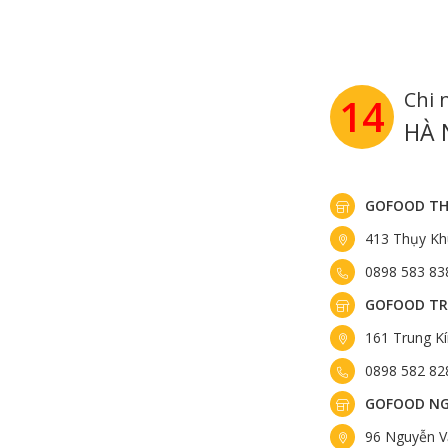
Chi 
14
HÀ 
GOFOOD TH
413 Thụy Kh
0898 583 83
GOFOOD TR
161 Trung K
0898 582 82
GOFOOD NG
96 Nguyễn V