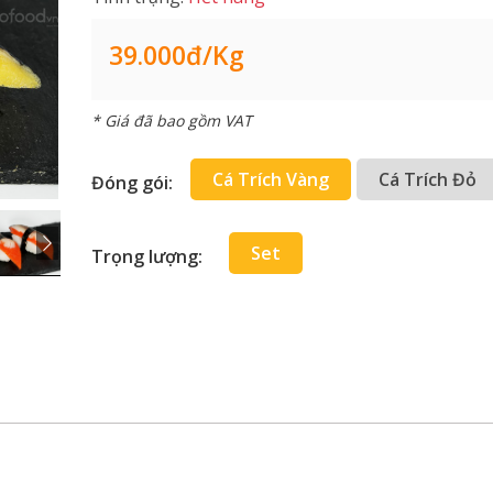
39.000đ/Kg
* Giá đã bao gồm VAT
Cá Trích Vàng
Cá Trích Đỏ
Đóng gói:
Set
Trọng lượng: