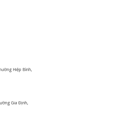
hường Hiệp Bình,
ường Gia Định,