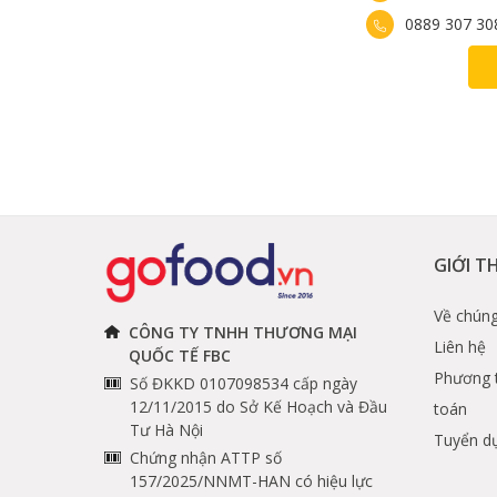
0889 307 30
GIỚI T
Về chúng
CÔNG TY TNHH THƯƠNG MẠI
Liên hệ
QUỐC TẾ FBC
Phương 
Số ĐKKD 0107098534 cấp ngày
12/11/2015 do Sở Kế Hoạch và Đầu
toán
Tư Hà Nội
Tuyển d
Chứng nhận ATTP số
157/2025/NNMT-HAN có hiệu lực