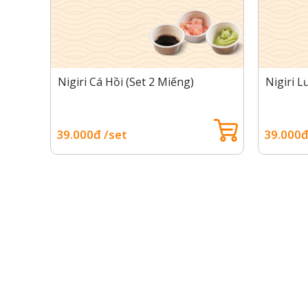
Nigiri Cá Hồi (Set 2 Miếng)
Nigiri L
39.000đ /set
39.000đ