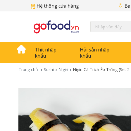
Hệ thống cửa hàng
Bạ
Thịt nhập
Hải sản nhập
khẩu
khẩu
Trang chủ
Sushi
Nigiri
Nigiri Cá Trích Ép Trứng (Set 2