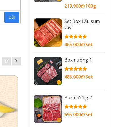
219.900đ/100g
Gửi
Set Box Lẩu sum
vầy
465.000đ/Set
Box nướng 1
485.000đ/Set
Box nướng 2
695.000đ/Set