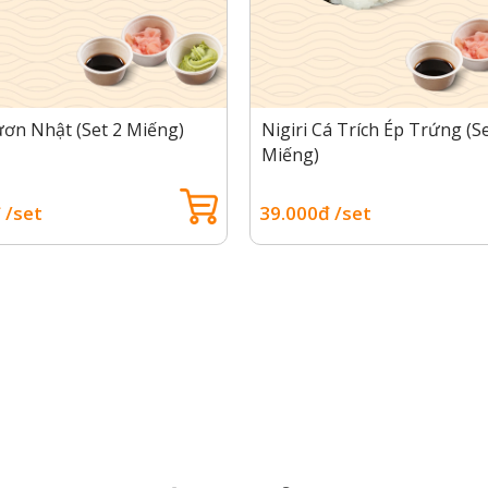
ươn Nhật (Set 2 Miếng)
Nigiri Cá Trích Ép Trứng (Se
Miếng)
 /set
39.000đ /set