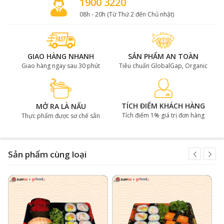
1900 3220
08h - 20h (Từ Thứ 2 đến Chủ nhật)
GIAO HÀNG NHANH
SẢN PHẨM AN TOÀN
Giao hàng ngay sau 30 phút
Tiêu chuẩn GlobalGap, Organic
TÍCH ĐIỂM KHÁCH HÀNG
MỞ RA LÀ NẤU
Tích điểm 1% giá trị đơn hàng
Thực phẩm được sơ chế sẵn
Sản phẩm cùng loại