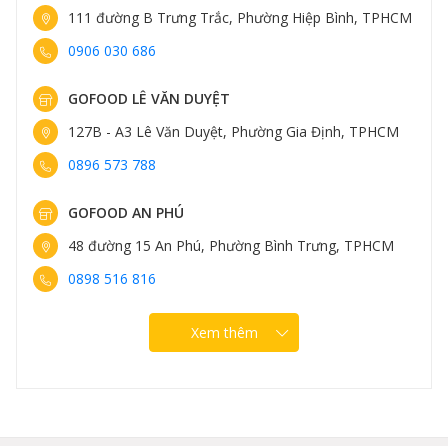
111 đường B Trưng Trắc, Phường Hiệp Bình, TPHCM
0906 030 686
GOFOOD LÊ VĂN DUYỆT
127B - A3 Lê Văn Duyệt, Phường Gia Định, TPHCM
0896 573 788
GOFOOD AN PHÚ
48 đường 15 An Phú, Phường Bình Trưng, TPHCM
0898 516 816
Xem thêm