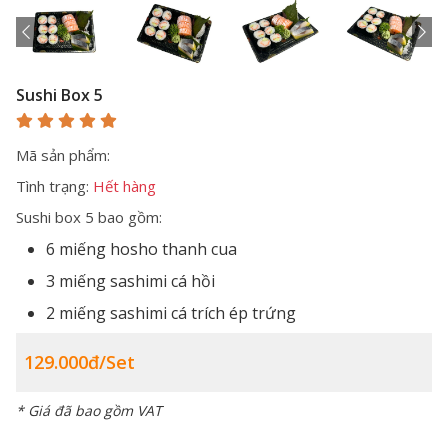
Sushi Box 5
Mã sản phẩm:
Tình trạng:
Hết hàng
Sushi box 5 bao gồm:
6 miếng hosho thanh cua
3 miếng sashimi cá hồi
2 miếng sashimi cá trích ép trứng
129.000đ/set
* Giá đã bao gồm VAT