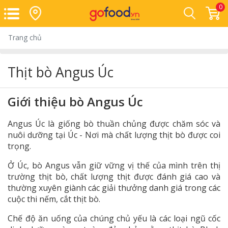
0
Trang chủ
Thịt bò Angus Úc
Giới thiệu bò Angus Úc
Angus Úc là giống bò thuần chủng được chăm sóc và
nuôi dưỡng tại Úc - Nơi mà chất lượng thịt bò được coi
trọng.
Ở Úc, bò Angus vẫn giữ vững vị thế của mình trên thị
trường thịt bò, chất lượng thịt được đánh giá cao và
thường xuyên giành các giải thưởng danh giá trong các
cuộc thi nếm, cắt thịt bò.
Chế độ ăn uống của chúng chủ yếu là các loại ngũ cốc