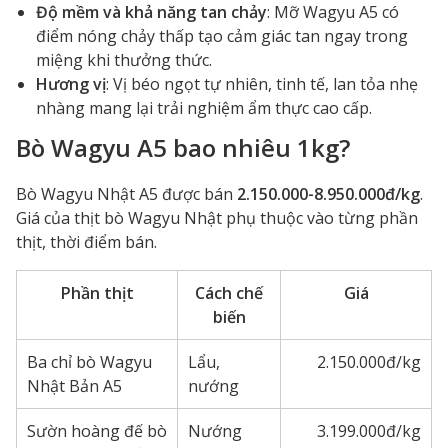
Độ mềm và khả năng tan chảy
: Mỡ Wagyu A5 có
điểm nóng chảy thấp tạo cảm giác tan ngay trong
miệng khi thưởng thức.
Hương vị
: Vị béo ngọt tự nhiên, tinh tế, lan tỏa nhẹ
nhàng mang lại trải nghiệm ẩm thực cao cấp.
Bò Wagyu A5 bao nhiêu 1kg?
Bò Wagyu Nhật A5 được bán
2.150.000-8.950.000đ/kg
.
Giá của thịt bò Wagyu Nhật phụ thuộc vào từng phần
thịt, thời điểm bán.
Phần thịt
Cách chế
Giá
biến
Ba chỉ bò Wagyu
Lẩu,
2.150.000đ/kg
Nhật Bản A5
nướng
Sườn hoàng đế bò
Nướng
3.199.000đ/kg