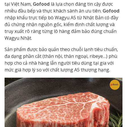
tại Việt Nam,
Gofood
là lựa chọn đáng tin cậy được
nhiều đầu bếp và thực khách sành ăn ưu tiên.
Gofood
nhập khẩu trực tiếp bò Wagyu A5 từ Nhật Bản có đầy
đủ chứng nhận nguồn gốc, kiểm định chất lượng và
truy xuất rõ ràng từng lô hàng đảm bảo đúng chuẩn
Wagyu Nhật.
Sản phẩm được bảo quản theo chuỗi lạnh tiêu chuẩn,
đa dạng phần cắt (thăn nội, thăn ngoại, ribeye…) phù
hợp cho cả nhà hàng lẫn người tiêu dùng tại gia với
mức giá hợp lý so với chất lượng A5 thượng hạng.