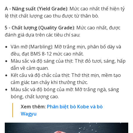
A - Năng suất (Yield Grade)
: Mức cao nhất thể hiện tỷ
lệ thịt chất lượng cao thu được từ thân bò.
5 - Chất lượng (Quality Grade)
: Mức cao nhất, được
đánh giá dựa trên các tiêu chí sau:
Vân mỡ (Marbling): Mỡ trắng mịn, phân bố dày và
đều, đạt BMS 8-12 mức cao nhất.
Màu sắc và độ sáng của thịt: Thịt đỏ tươi, sáng, hấp
dẫn về cảm quan.
Kết cấu và độ chắc của thịt: Thớ thịt mịn, mềm tạo
cảm giác tan chảy khi thưởng thức.
Màu sắc và độ bóng của mỡ: Mỡ trắng ngà, sáng
bóng, chất lượng cao.
Xem thêm:
Phân biệt bò Kobe và bò
Wagyu