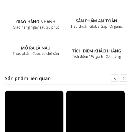
SẢN PHẨM AN TOÀN
GIAO HÀNG NHANH
Tiêu chuẩn GlobalGap, Organic
Giao hàng ngay sau 30 phút
MỞ RA LÀ NẤU
TÍCH ĐIỂM KHÁCH HÀNG
Thực phẩm được sơ chế sẵn
Tích điểm 1% giá trị đơn hàng
Sản phẩm liên quan