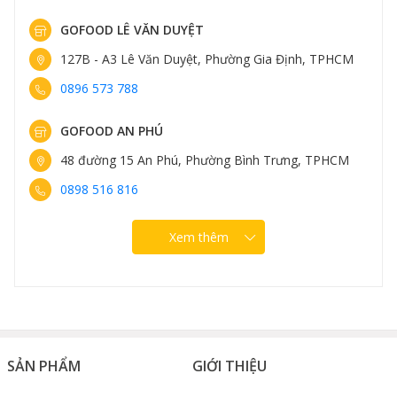
GOFOOD LÊ VĂN DUYỆT
127B - A3 Lê Văn Duyệt, Phường Gia Định, TPHCM
0896 573 788
GOFOOD AN PHÚ
48 đường 15 An Phú, Phường Bình Trưng, TPHCM
0898 516 816
Xem thêm
SẢN PHẨM
GIỚI THIỆU