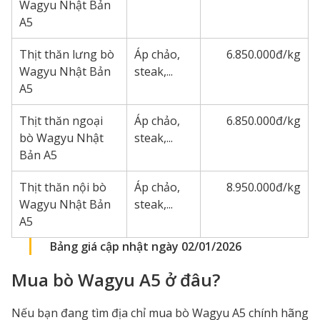
Wagyu Nhật Bản
A5
Thịt thăn lưng bò
Áp chảo,
6.850.000đ/kg
Wagyu Nhật Bản
steak,...
A5
Thịt thăn ngoại
Áp chảo,
6.850.000đ/kg
bò Wagyu Nhật
steak,...
Bản A5
Thịt thăn nội bò
Áp chảo,
8.950.000đ/kg
Wagyu Nhật Bản
steak,...
A5
Bảng giá cập nhật ngày 02/01/2026
Mua bò Wagyu A5 ở đâu?
Nếu bạn đang tìm địa chỉ mua bò Wagyu A5 chính hãng