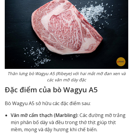
Thăn lưng bò Wagyu A5 (Ribeye) với hai mắt mỡ đan xen và
các vân mỡ dày đặc
Đặc điểm của bò Wagyu A5
Bò Wagyu A5 sở hữu các đặc điểm sau:
Vân mỡ cẩm thạch (Marbling)
: Các đường mỡ trắng
mịn phân bố dày và đều trong thớ thịt giúp thịt
mềm, mọng và dậy hương khi chế biến.