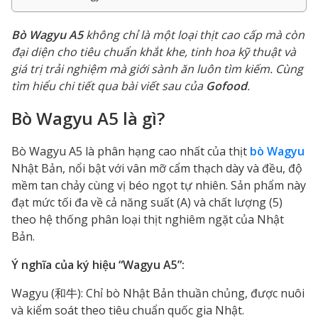
Bò Wagyu A5
không chỉ là một loại thịt cao cấp mà còn
đại diện cho tiêu chuẩn khắt khe, tinh hoa kỹ thuật và
giá trị trải nghiệm mà giới sành ăn luôn tìm kiếm. Cùng
tìm hiểu chi tiết qua bài viết sau của
Gofood
.
Bò Wagyu A5 là gì?
Bò Wagyu A5 là phân hạng cao nhất của thịt
bò Wagyu
Nhật Bản, nổi bật với vân mỡ cẩm thạch dày và đều, độ
mềm tan chảy cùng vị béo ngọt tự nhiên. Sản phẩm này
đạt mức tối đa về cả năng suất (A) và chất lượng (5)
theo hệ thống phân loại thịt nghiêm ngặt của Nhật
Bản.
Ý nghĩa của ký hiệu “Wagyu A5”:
Wagyu (和牛): Chỉ bò Nhật Bản thuần chủng, được nuôi
và kiểm soát theo tiêu chuẩn quốc gia Nhật.