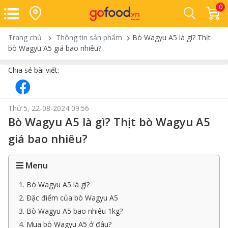
0
Trang chủ
Thông tin sản phẩm
Bò Wagyu A5 là gì? Thịt
bò Wagyu A5 giá bao nhiêu?
Chia sẻ bài viết:
Thứ 5, 22-08-2024 09:56
Bò Wagyu A5 là gì? Thịt bò Wagyu A5
giá bao nhiêu?
Menu
1. Bò Wagyu A5 là gì?
2. Đặc điểm của bò Wagyu A5
3. Bò Wagyu A5 bao nhiêu 1kg?
4. Mua bò Wagyu A5 ở đâu?