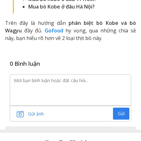
Mua bò Kobe ở đâu Hà Nội
?
Trên đây là hướng dẫn
phân biệt bò Kobe và bò
Wagyu
đầy đủ.
Gofood
hy vọng, qua những chia sẻ
này, bạn hiểu rõ hơn về 2 loại thịt bò này.
0 Bình luận
Gửi
Gửi ảnh