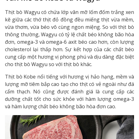
Thịt bò Wagyu có chứa lớp vân mỡ lốm đốm trắng xen
kẽ giữa các thớ thịt đỏ đồng đều miếng thịt vừa mềm,
vừa thơm, vừa béo vô cùng ngon miệng. So với thịt bò
thông thường, Wagyu có tỷ lệ chất béo không bão hòa
đơn, omega-3 và omega-6 axit béo cao hơn, còn lượng
cholesterol lại thấp hơn. Sự kết hợp của các chất béo
cung cấp một hương vị phong phú và dịu dàng đặc biệt
cho thịt bò Wagyu so với thịt bò khác.
Thịt bò Kobe nổi tiếng với hương vị hảo hạng, mềm và
lượng mỡ tiêm bắp cao tạo cho thịt có vẻ ngoài như đá
cẩm thạch. Nó cũng được đánh giá là cung cấp các
dưỡng chất tốt cho sức khỏe với hàm lượng omega-3
và hàm lượng chất béo không bão hòa đơn cao.