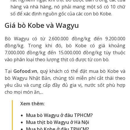
hàng và nhà hàng, nó phải mang một số có 10 chữ
số để xác định nguồn gốc của các con bò Kobe.
Giá bò Kobe và Wagyu
Bò Wagyu có từ 2.600.000 đồng/kg đến 9.200.000
đồng/kg. Trong khi đó, bò Kobe có giá khoảng
7.000.000 đồng/kg đến 15.000.000 đồng/kg tùy thuộc
vào phân loại theo lượng thịt có được từ con bò.
Tại
Gofood.vn
, quý khách có thể đặt mua bò Kobe và
bò Wagyu Nhật Bản, chúng tôi miễn phí cắt thái theo
yêu cầu và cung cấp đầy đủ gia vị, nước sốt phù hợp
cho mọi món ăn,...
Xem thêm:
Mua bò Wagyu ở đâu TPHCM
?
Mua thịt bò Wagyu ở Hà Nội
Mua bò Kobe ở đâu TPHCM
?