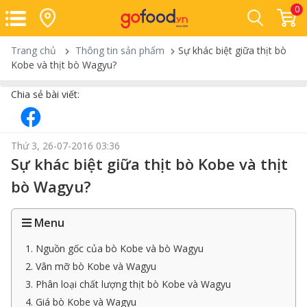
0
Trang chủ
Thông tin sản phẩm
Sự khác biệt giữa thịt bò
Kobe và thịt bò Wagyu?
Chia sẻ bài viết:
Thứ 3, 26-07-2016 03:36
Sự khác biệt giữa thịt bò Kobe và thịt
bò Wagyu?
Menu
1. Nguồn gốc của bò Kobe và bò Wagyu
2. Vân mỡ bò Kobe và Wagyu
3. Phân loại chất lượng thịt bò Kobe và Wagyu
4. Giá bò Kobe và Wagyu