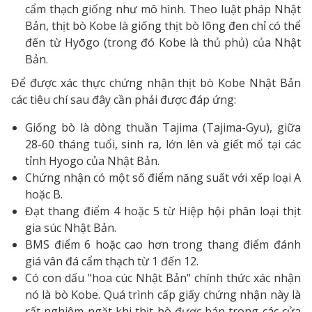
cẩm thạch giống như mô hình. Theo luật pháp Nhật
Bản, thịt bò Kobe là giống thịt bò lông đen chỉ có thể
đến từ Hyōgo (trong đó Kobe là thủ phủ) của Nhật
Bản.
Để được xác thực chứng nhận thịt bò Kobe Nhật Bản
các tiêu chí sau đây cần phải được đáp ứng:
Giống bò là dòng thuần Tajima (Tajima-Gyu), giữa
28-60 tháng tuổi, sinh ra, lớn lên và giết mổ tại các
tỉnh Hyogo của Nhật Bản.
Chứng nhận có một số điểm năng suất với xếp loại A
hoặc B.
Đạt thang điểm 4 hoặc 5 từ Hiệp hội phân loại thịt
gia súc Nhật Bản.
BMS điểm 6 hoặc cao hơn trong thang điểm đánh
giá vân đá cẩm thạch từ 1 đến 12.
Có con dấu "hoa cúc Nhật Bản" chính thức xác nhận
nó là bò Kobe. Quá trình cấp giấy chứng nhận này là
rất nghiêm ngặt khi thịt bò được bán trong các cửa