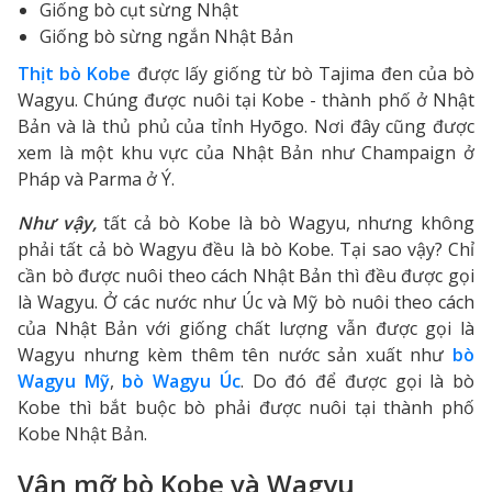
Giống bò cụt sừng Nhật
Giống bò sừng ngắn Nhật Bản
Thịt bò Kobe
được lấy giống từ bò Tajima đen của bò
Wagyu. Chúng được nuôi tại Kobe - thành phố ở Nhật
Bản và là thủ phủ của tỉnh Hyōgo. Nơi đây cũng được
xem là một khu vực của Nhật Bản như Champaign ở
Pháp và Parma ở Ý.
Như vậy,
tất cả bò Kobe là bò Wagyu, nhưng không
phải tất cả bò Wagyu đều là bò Kobe. Tại sao vậy? Chỉ
cần bò được nuôi theo cách Nhật Bản thì đều được gọi
là Wagyu. Ở các nước như Úc và Mỹ bò nuôi theo cách
của Nhật Bản với giống chất lượng vẫn được gọi là
Wagyu nhưng kèm thêm tên nước sản xuất như
bò
Wagyu Mỹ
,
bò Wagyu Úc
. Do đó để được gọi là bò
Kobe thì bắt buộc bò phải được nuôi tại thành phố
Kobe Nhật Bản.
Vân mỡ bò Kobe và Wagyu