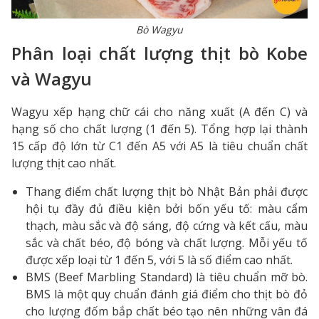
Bò Wagyu
Phân loại chất lượng thịt bò Kobe
và Wagyu
Wagyu xếp hạng chữ cái cho năng xuất (A đến C) và
hạng số cho chất lượng (1 đến 5). Tổng hợp lại thành
15 cấp độ lớn từ C1 đến A5 với A5 là tiêu chuẩn chất
lượng thịt cao nhất.
Thang điểm chất lượng thịt bò Nhật Bản phải được
hội tụ đầy đủ điều kiện bởi bốn yếu tố: màu cẩm
thạch, màu sắc và độ sáng, độ cứng và kết cấu, màu
sắc và chất béo, độ bóng và chất lượng. Mỗi yếu tố
được xếp loại từ 1 đến 5, với 5 là số điểm cao nhất.
BMS (Beef Marbling Standard) là tiêu chuẩn mỡ bò.
BMS là một quy chuẩn đánh giá điểm cho thịt bò đỏ
cho lượng đốm bắp chất béo tạo nên những vân đá