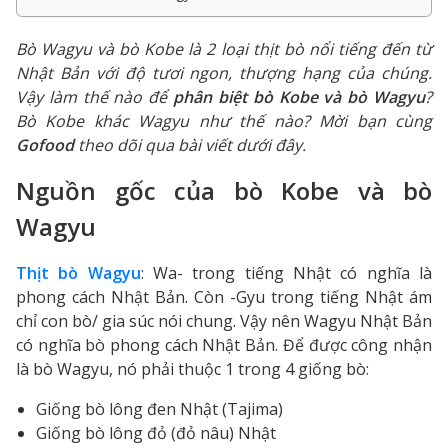
Bò Wagyu và bò Kobe là 2 loại thịt bò nổi tiếng đến từ
Nhật Bản với độ tươi ngon, thượng hạng của chúng.
Vậy làm thế nào để
phân biệt bò Kobe và bò Wagyu
?
Bò Kobe khác Wagyu như thế nào? Mời bạn cùng
Gofood
theo dõi qua bài viết dưới đây.
Nguồn gốc của bò Kobe và bò
Wagyu
Thịt bò Wagyu
: Wa- trong tiếng Nhật có nghĩa là
phong cách Nhật Bản. Còn -Gyu trong tiếng Nhật ám
chỉ con bò/ gia súc nói chung. Vậy nên Wagyu Nhật Bản
có nghĩa bò phong cách Nhật Bản. Để được công nhận
là bò Wagyu, nó phải thuộc 1 trong 4 giống bò:
Giống bò lông đen Nhật (Tajima)
Giống bò lông đỏ (đỏ nâu) Nhật