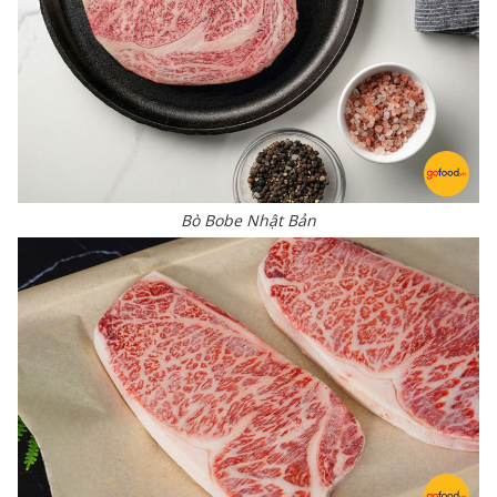
Bò Bobe Nhật Bản