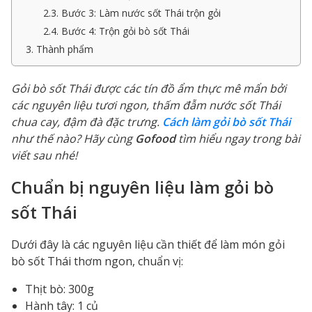
2.3. Bước 3: Làm nước sốt Thái trộn gỏi
2.4. Bước 4: Trộn gỏi bò sốt Thái
3. Thành phẩm
Gỏi bò sốt Thái được các tín đồ ẩm thực mê mẩn bởi
các nguyên liệu tươi ngon, thấm đẫm nước sốt Thái
chua cay, đậm đà đặc trưng.
Cách làm gỏi bò sốt Thái
như thế nào? Hãy cùng
Gofood
tìm hiểu ngay trong bài
viết sau nhé!
Chuẩn bị nguyên liệu làm gỏi bò
sốt Thái
Dưới đây là các nguyên liệu cần thiết để làm món gỏi
bò sốt Thái thơm ngon, chuẩn vị:
Thịt bò: 300g
Hành tây: 1 củ