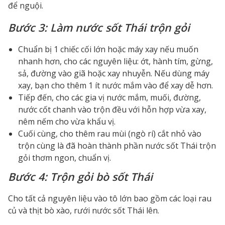
để nguội.
Bước 3: Làm nước sốt Thái trộn gỏi
Chuẩn bị 1 chiếc cối lớn hoặc máy xay nếu muốn
nhanh hơn, cho các nguyên liệu: ớt, hành tím, gừng,
sả, đường vào giã hoặc xay nhuyễn. Nếu dùng máy
xay, bạn cho thêm 1 ít nước mắm vào để xay dễ hơn.
Tiếp đến, cho các gia vị nước mắm, muối, đường,
nước cốt chanh vào trộn đều với hỗn hợp vừa xay,
nêm nếm cho vừa khẩu vị.
Cuối cùng, cho thêm rau mùi (ngò rí) cắt nhỏ vào
trộn cùng là đã hoàn thành phần nước sốt Thái trộn
gỏi thơm ngon, chuẩn vị.
Bước 4: Trộn gỏi bò sốt Thái
Cho tất cả nguyên liệu vào tô lớn bao gồm các loại rau
củ và thịt bò xào, rưới nước sốt Thái lên.