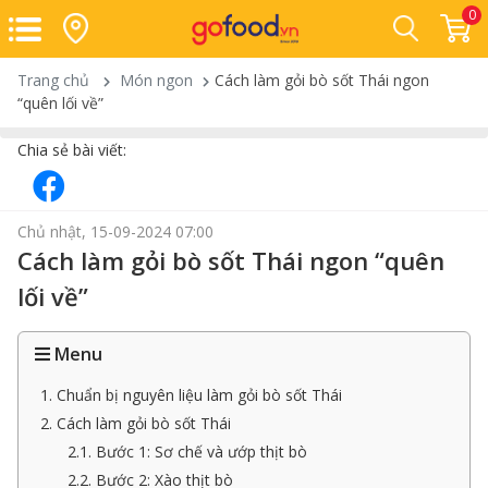
0
Trang chủ
Món ngon
Cách làm gỏi bò sốt Thái ngon
“quên lối về”
Chia sẻ bài viết:
Chủ nhật, 15-09-2024 07:00
Cách làm gỏi bò sốt Thái ngon “quên
lối về”
Menu
1. Chuẩn bị nguyên liệu làm gỏi bò sốt Thái
2. Cách làm gỏi bò sốt Thái
2.1. Bước 1: Sơ chế và ướp thịt bò
2.2. Bước 2: Xào thịt bò