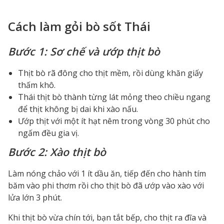
Cách làm gỏi bò sốt Thái
Bước 1: Sơ chế và ướp thịt bò
Thịt bò rã đông cho thịt mềm, rồi dùng khăn giấy
thấm khô.
Thái thịt bò thành từng lát mỏng theo chiều ngang
để thịt không bị dai khi xào nấu.
Ướp thịt với một ít hạt nêm trong vòng 30 phút cho
ngấm đều gia vị.
Bước 2: Xào thịt bò
Làm nóng chảo với 1 ít dầu ăn, tiếp đến cho hành tím
băm vào phi thơm rồi cho thịt bò đã ướp vào xào với
lửa lớn 3 phút.
Khi thịt bò vừa chín tới, bạn tắt bếp, cho thịt ra đĩa và