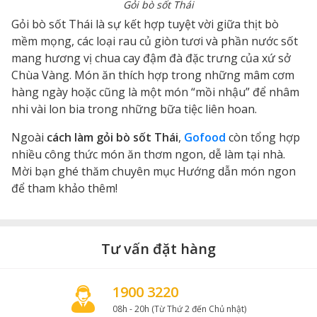
Gỏi bò sốt Thái
Gỏi bò sốt Thái là sự kết hợp tuyệt vời giữa thịt bò
mềm mọng, các loại rau củ giòn tươi và phần nước sốt
mang hương vị chua cay đậm đà đặc trưng của xứ sở
Chùa Vàng. Món ăn thích hợp trong những mâm cơm
hàng ngày hoặc cũng là một món “mồi nhậu” để nhâm
nhi vài lon bia trong những bữa tiệc liên hoan.
Ngoài
cách làm gỏi bò sốt Thái
,
Gofood
còn tổng hợp
nhiều công thức món ăn thơm ngon, dễ làm tại nhà.
Mời bạn ghé thăm chuyên mục Hướng dẫn món ngon
để tham khảo thêm!
Tư vấn đặt hàng
1900 3220
08h - 20h (Từ Thứ 2 đến Chủ nhật)