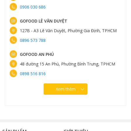
0906 030 686
GOFOOD LÊ VĂN DUYỆT
127B - A3 Lê Văn Duyệt, Phường Gia Định, TPHCM
0896 573 788
GOFOOD AN PHÚ
48 đường 15 An Phú, Phường Bình Trưng, TPHCM
0898 516 816
Xem thêm