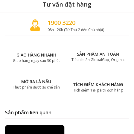
Tư vấn đặt hàng
1900 3220
08h - 20h (Từ Thứ 2 đến Chủ nhật)
SẢN PHẨM AN TOÀN
GIAO HÀNG NHANH
Tiêu chuẩn GlobalGap, Organic
Giao hàng ngay sau 30 phút
MỞ RA LÀ NẤU
TÍCH ĐIỂM KHÁCH HÀNG
Thực phẩm được sơ chế sẵn
Tích điểm 1% giá trị đơn hàng
Sản phẩm liên quan