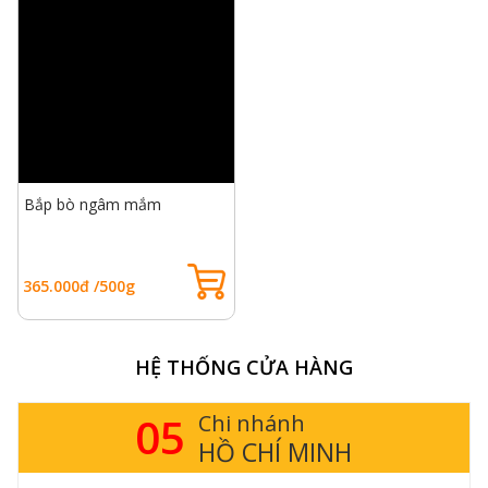
Bắp bò ngâm mắm
365.000đ /500g
HỆ THỐNG CỬA HÀNG
05
Chi nhánh
HỒ CHÍ MINH