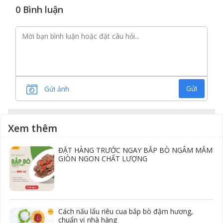
0 Bình luận
Gửi
Gửi ảnh
Xem thêm
ĐẶT HÀNG TRƯỚC NGAY BẮP BÒ NGÂM MẮM
GIÒN NGON CHẤT LƯỢNG
Cách nấu lẩu riêu cua bắp bò đậm hương,
chuẩn vị nhà hàng