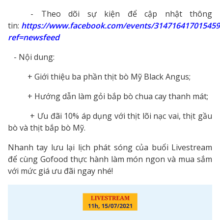
- Theo dõi sự kiện để cập nhật thông
tin:
https://www.facebook.com/events/314716417015459
ref=newsfeed
- Nội dung:
+ Giới thiệu ba phần thịt bò Mỹ Black Angus;
+ Hướng dẫn làm gỏi bắp bò chua cay thanh mát;
+ Ưu đãi 10% áp dụng với thịt lõi nạc vai, thịt gầu
bò và thịt bắp bò Mỹ.
Nhanh tay lưu lại lịch phát sóng của buổi Livestream
để cùng Gofood thực hành làm món ngon và mua sắm
với mức giá ưu đãi ngay nhé!