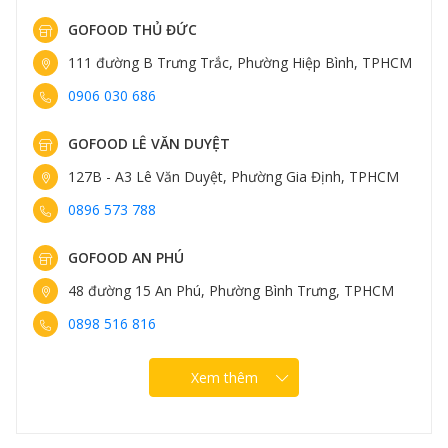
GOFOOD THỦ ĐỨC
111 đường B Trưng Trắc, Phường Hiệp Bình, TPHCM
0906 030 686
GOFOOD LÊ VĂN DUYỆT
127B - A3 Lê Văn Duyệt, Phường Gia Định, TPHCM
0896 573 788
GOFOOD AN PHÚ
48 đường 15 An Phú, Phường Bình Trưng, TPHCM
0898 516 816
Xem thêm