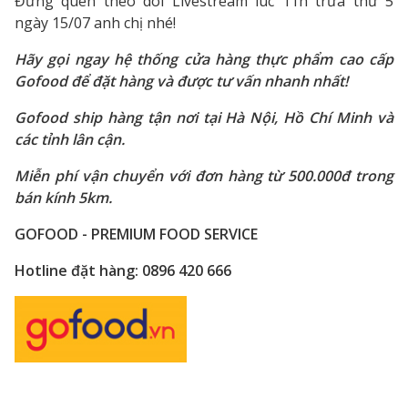
Đừng quên theo dõi Livestream lúc 11h trưa thứ 5
ngày 15/07 anh chị nhé!
Hãy gọi ngay hệ thống cửa hàng thực phẩm cao cấp
Gofood để đặt hàng và được tư vấn nhanh nhất!
Gofood ship hàng tận nơi tại Hà Nội, Hồ Chí Minh và
các tỉnh lân cận.
Miễn phí vận chuyển với đơn hàng từ 500.000đ trong
bán kính 5km.
GOFOOD - PREMIUM FOOD SERVICE
Hotline đặt hàng: 0896 420 666