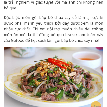
là trải nghiệm vị giác tuyệt vời mà anh chị không nên
bỏ qua.
Đặc biệt, món gỏi bắp bò chua cay dễ làm lại cực kì
được phái mạnh yêu thích bởi đây được xem là món
nhậu cực chất. Chị em nội trợ muốn chiêu đãi chồng
món ăn mới lạ thì đừng bỏ qua Livestream tuần này
của Gofood để học cách làm gỏi bắp bò chua cay nhé!