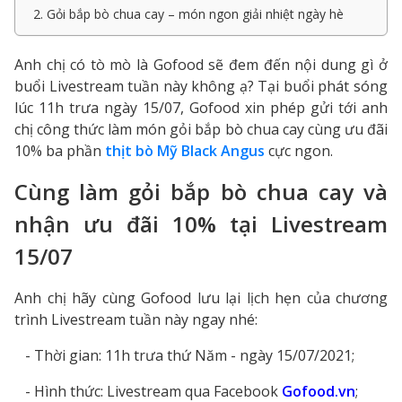
2. Gỏi bắp bò chua cay – món ngon giải nhiệt ngày hè
Anh chị có tò mò là Gofood sẽ đem đến nội dung gì ở
buổi Livestream tuần này không ạ? Tại buổi phát sóng
lúc 11h trưa ngày 15/07, Gofood xin phép gửi tới anh
chị công thức làm món gỏi bắp bò chua cay cùng ưu đãi
10% ba phần
thịt bò Mỹ Black Angus
cực ngon.
Cùng làm gỏi bắp bò chua cay và
nhận ưu đãi 10% tại Livestream
15/07
Anh chị hãy cùng Gofood lưu lại lịch hẹn của chương
trình Livestream tuần này ngay nhé:
- Thời gian: 11h trưa thứ Năm - ngày 15/07/2021;
- Hình thức: Livestream qua Facebook
Gofood.vn
;