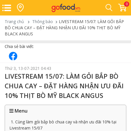
0
Trang chủ
Thông báo
LIVESTREAM 15/07: LÀM GỎI BẮP
BÒ CHUA CAY – ĐẶT HÀNG NHẬN ƯU ĐÃI 10% THỊT BÒ MỸ
BLACK ANGUS
Chia sẻ bài viết:
Thứ 3, 13-07-2021 04:43
LIVESTREAM 15/07: LÀM GỎI BẮP BÒ
CHUA CAY – ĐẶT HÀNG NHẬN ƯU ĐÃI
10% THỊT BÒ MỸ BLACK ANGUS
Menu
1. Cùng làm gỏi bắp bò chua cay và nhận ưu đãi 10% tại
Livestream 15/07