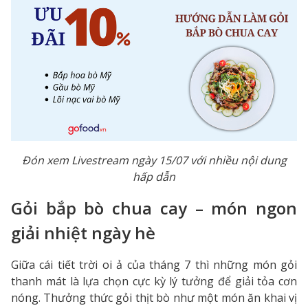
Đón xem Livestream ngày 15/07 với nhiều nội dung
hấp dẫn
Gỏi bắp bò chua cay – món ngon
giải nhiệt ngày hè
Giữa cái tiết trời oi ả của tháng 7 thì những món gỏi
thanh mát là lựa chọn cực kỳ lý tưởng để giải tỏa cơn
nóng. Thưởng thức gỏi thịt bò như một món ăn khai vị