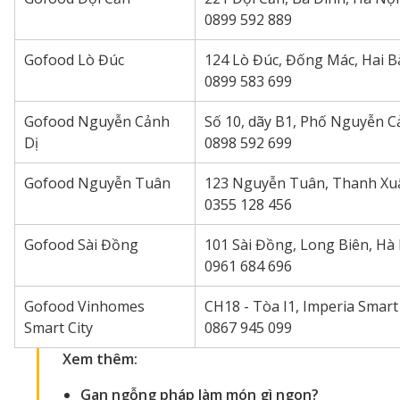
0899 592 889
Gofood Lò Đúc
124 Lò Đúc, Đống Mác, Hai B
0899 583 699
Gofood Nguyễn Cảnh
Số 10, dãy B1, Phố Nguyễn C
Dị
0898 592 699
Gofood Nguyễn Tuân
123 Nguyễn Tuân, Thanh Xu
0355 128 456
Gofood Sài Đồng
101 Sài Đồng, Long Biên, Hà
0961 684 696
Gofood Vinhomes
CH18 - Tòa I1, Imperia Smar
Smart City
0867 945 099
Xem thêm:
Gan ngỗng pháp làm món gì ngon
?