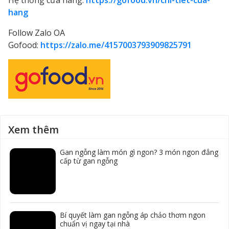
hang
Follow Zalo OA
Gofood:
https://zalo.me/4157003793909825791
Xem thêm
Gan ngỗng làm món gì ngon? 3 món ngon đẳng
cấp từ gan ngỗng
Bí quyết làm gan ngỗng áp chảo thơm ngon
chuẩn vị ngay tại nhà