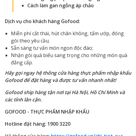
Cách làm gan ngỗng áp chảo
Dịch vụ cho khách hàng Gofood:
Miễn phí cắt thái, hút chân không, tẩm ướp, đóng
gói theo yêu cầu;
Sẵn sàng tư vấn món ngon độc đáo;
Nhận gói quà biếu sang trọng cho những món quà
đẳng cấp.
Hãy gọi ngay hệ thống cửa hàng thực phẩm nhập khẩu
Gofood để đặt hàng và được tư vấn nhanh nhất!
Gofood ship hàng tận nơi tại Hà Nội, Hồ Chí Minh và
các tỉnh lân cận.
GOFOOD - THỰC PHẨM NHẬP KHẨU
Hotline đặt hàng: 1900 3220
Hệ thống cửa hàng:
https://gofood.vn/chi-tiet-cua-