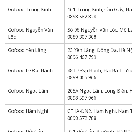
Gofood Trung Kính
161 Trung Kính, Cầu Giấy, Hà
0898 582 828
Gofood Nguyễn Văn
Số 96 Nguyễn Văn Lộc, Mộ L
Lộc
0889 307 308
Gofood Yên Lãng
23 Yên Lãng, Đống Đa, Hà Nộ
0896 467 799
Gofood Lê Đại Hành
48 Lê Đại Hành, Hai Bà Trưn
0899 466 966
Gofood Ngọc Lâm
205A Ngọc Lâm, Long Biên, 
0898 597 966
Gofood Hàm Nghi
CT1A-ĐN2, Hàm Nghi, Nam T
0898 572 788
Gofood Đội Cấn
221 Đội Cấn, Ba Đình, Hà Nội