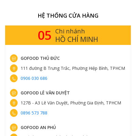
HỆ THỐNG CỬA HÀNG
05
Chi nhánh
HỒ CHÍ MINH
GOFOOD THỦ ĐỨC
111 đường B Trưng Trắc, Phường Hiệp Bình, TPHCM
0906 030 686
GOFOOD LÊ VĂN DUYỆT
127B - A3 Lê Văn Duyệt, Phường Gia Định, TPHCM
0896 573 788
GOFOOD AN PHÚ