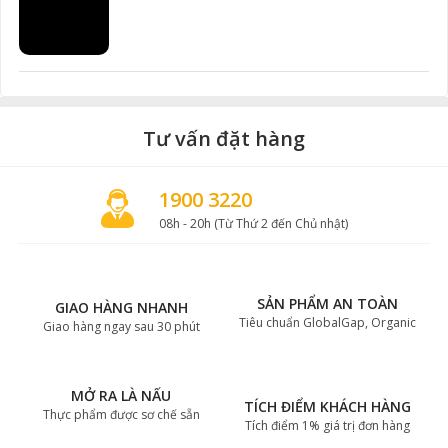
Tư vấn đặt hàng
1900 3220
08h - 20h (Từ Thứ 2 đến Chủ nhật)
SẢN PHẨM AN TOÀN
GIAO HÀNG NHANH
Tiêu chuẩn GlobalGap, Organic
Giao hàng ngay sau 30 phút
MỞ RA LÀ NẤU
TÍCH ĐIỂM KHÁCH HÀNG
Thực phẩm được sơ chế sẵn
Tích điểm 1% giá trị đơn hàng