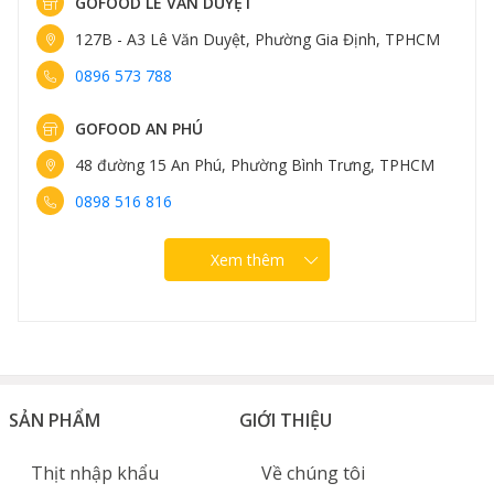
GOFOOD LÊ VĂN DUYỆT
127B - A3 Lê Văn Duyệt, Phường Gia Định, TPHCM
0896 573 788
GOFOOD AN PHÚ
48 đường 15 An Phú, Phường Bình Trưng, TPHCM
0898 516 816
Xem thêm
SẢN PHẨM
GIỚI THIỆU
Thịt nhập khẩu
Về chúng tôi