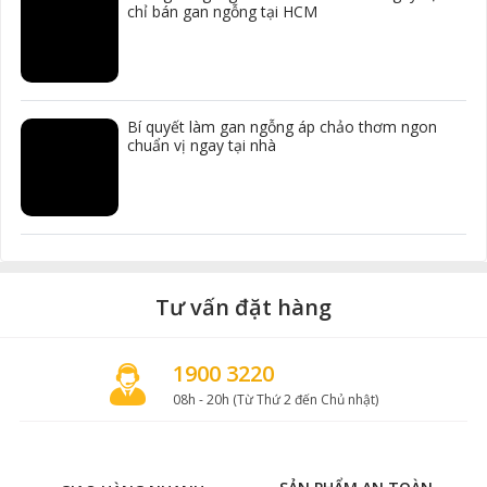
chỉ bán gan ngỗng tại HCM
Bí quyết làm gan ngỗng áp chảo thơm ngon
chuẩn vị ngay tại nhà
Tư vấn đặt hàng
1900 3220
08h - 20h (Từ Thứ 2 đến Chủ nhật)