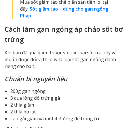
Mua sốt giấm táo chế biến sẵn tiện lợi tại
đây:
Sốt giấm táo – dùng cho gan ngỗng
Pháp
Cách làm gan ngỗng áp chảo sốt bơ
trứng
Khi bạn đã quá quen thuộc với các loại sốt trái cây và
muốn được đổi vị thì đây là loại sốt gan ngỗng dành
riêng cho bạn.
Chuẩn bị nguyên liệu
200g gan ngỗng
3 quả lòng đỏ trứng gà
2 thìa giấm
2 thìa bơ lạt
Lá ngải giấm và một ít đường để trang trí