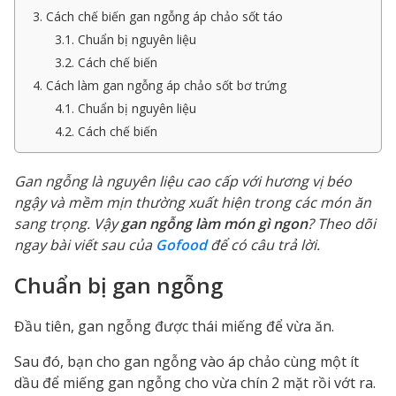
3. Cách chế biến gan ngỗng áp chảo sốt táo
3.1. Chuẩn bị nguyên liệu
3.2. Cách chế biến
4. Cách làm gan ngỗng áp chảo sốt bơ trứng
4.1. Chuẩn bị nguyên liệu
4.2. Cách chế biến
Gan ngỗng là nguyên liệu cao cấp với hương vị béo
ngậy và mềm mịn thường xuất hiện trong các món ăn
sang trọng. Vậy
gan ngỗng làm món gì ngon
? Theo dõi
ngay bài viết sau của
Gofood
để có câu trả lời.
Chuẩn bị gan ngỗng
Đầu tiên, gan ngỗng được thái miếng để vừa ăn.
Sau đó, bạn cho gan ngỗng vào áp chảo cùng một ít
dầu để miếng gan ngỗng cho vừa chín 2 mặt rồi vớt ra.