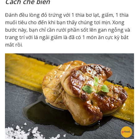
Cách chế biến
Đánh đều lòng đỏ trứng với 1 thìa bơ lạt, giấm, 1 thìa
muối tiêu cho đến khi bạn thấy chúng tơi mịn. Xong
bước này, bạn chỉ cần rưới phần sốt lên gan ngỗng và
trang trí với lá ngải giấm là đã có 1 món ăn cực kỳ bắt
mắt rồi.