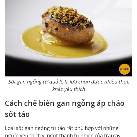
Sốt gan ngỗng từ quả lê là lựa chọn được nhiều thực
khác yêu thích
Cách chế biến gan ngỗng áp chảo
sốt táo
Loại sốt gan ngỗng từ táo rất phù hợp với những
người yêu thích vị ngọt thanh tự nhiên của trái cây.