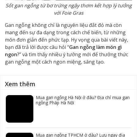
Sốt gan ngỗng từ bơ trứng ngậy thơm kết hợp lý tưởng
với Foie Gras
Gan ngỗng không chỉ là nguyên liệu đắt đỏ mà còn
mang đến sự đa dạng trong cách chế biến, từ những
món đơn giản đến phức tạp. Hy vọng qua bài viết này,
bạn đã trả lời được câu hỏi “
Gan ngỗng làm món gì
ngon
?” và tìm thấy nhiều ý tưởng mới để thưởng thức
gan ngỗng một cách ngon miệng, sáng tạo.
Xem thêm
Mua gan ngỗng Hà Nội ở đâu? Địa chỉ mua gan
ngỗng Pháp Hà Nội
Mua gan ngỗng TPHCM ở đâu? Lưu ngay địa