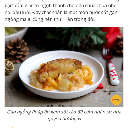
bậc” cảm giác từ ngọt, thanh cho đến chua chua nhẹ
nơi đầu lưỡi. Đây chắc chắn là một món nước sốt gan
ngỗng mà ai cũng nên thử 1 lần trong đời.
Gan ngỗng Pháp ăn kèm sốt táo để cảm nhận sự hòa
quyện hương vị