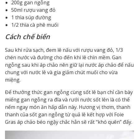
200g gan ngỗng
50ml rượu vang đỏ
1 thìa súp đường
1/2 thìa cà phê muối
Cách chế biến
Sau khi rửa sạch, đem lê nấu với rượu vang đỏ, 1/3
chén nước và đường cho đến khi lê chín mềm. Gan
ngỗng sau khi áp chảo nên giữ lại nước áp chảo để nấu
chung với nước lê và gia giảm chút muối cho vừa
miệng.
Để thưởng thức gan ngỗng cùng sốt lê bạn chỉ cần bày
miếng gan ngỗng ra đĩa và rưới nước sốt lên là có thể
nếm ngay món ăn hấp dẫn này. Hương vị thơm, thanh
thanh của sốt gan ngỗng từ quả lê kết hợp với Foie
Gras áp chảo béo ngậy chắc hẳn sẽ rất “khó quên” đấy.