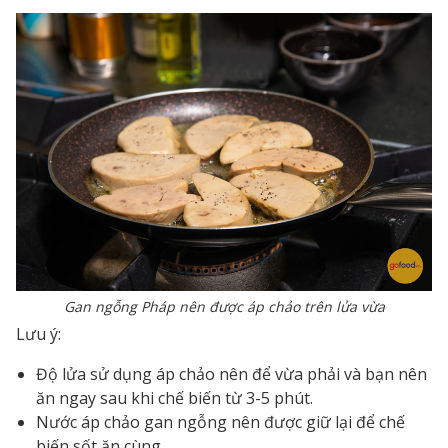
Gan ngỗng Pháp nên được áp chảo trên lửa vừa
Lưu ý:
Độ lửa sử dụng áp chảo nên để vừa phải và bạn nên
ăn ngay sau khi chế biến từ 3-5 phút.
Nước áp chảo gan ngỗng nên được giữ lại để chế
biến sốt ăn cùng.