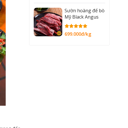
Sườn hoàng đế bò
Mỹ Black Angus
699.000đ/kg