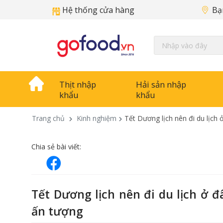
Hệ thống cửa hàng
Bạ
Thịt nhập
Hải sản nhập
khẩu
khẩu
Trang chủ
Kinh nghiệm
Tết Dương lịch nên đi du lịch
Chia sẻ bài viết:
Tết Dương lịch nên đi du lịch ở 
ấn tượng