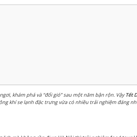
ỉ ngơi, khám phá và “đổi gió” sau một năm bận rộn. Vậy
Tết 
ng khí se lạnh đặc trưng vừa có nhiều trải nghiệm đáng n