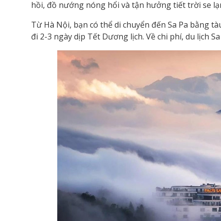
hồi, đồ nướng nóng hổi và tận hưởng tiết trời se l
Từ Hà Nội, bạn có thể di chuyển đến Sa Pa bằng tà
đi 2-3 ngày dịp Tết Dương lịch. Về chi phí, du lịch 