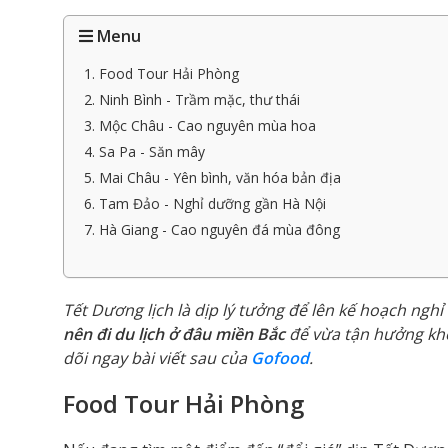
Menu
1. Food Tour Hải Phòng
2. Ninh Bình - Trầm mặc, thư thái
3. Mộc Châu - Cao nguyên mùa hoa
4. Sa Pa - Săn mây
5. Mai Châu - Yên bình, văn hóa bản địa
6. Tam Đảo - Nghỉ dưỡng gần Hà Nội
7. Hà Giang - Cao nguyên đá mùa đông
Tết Dương lịch là dịp lý tưởng để lên kế hoạch ngh
nên đi du lịch ở đâu miền Bắc
để vừa tận hưởng khô
dõi ngay bài viết sau của
Gofood
.
Food Tour Hải Phòng