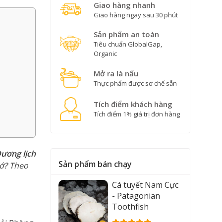
Giao hàng nhanh
Giao hàng ngay sau 30 phút
Sản phẩm an toàn
Tiêu chuẩn GlobalGap,
Organic
Mở ra là nấu
Thực phẩm được sơ chế sẵn
Tích điểm khách hàng
Tích điểm 1% giá trị đơn hàng
Dương lịch
Sản phẩm bán chạy
hớ? Theo
Cá tuyết Nam Cực
- Patagonian
Toothfish