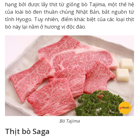
hạng bởi được lấy thịt từ giống bò Tajima, một thế hệ
của loài bò đen thuần chủng Nhật Bản, bắt nguồn từ
tỉnh Hyogo. Tuy nhiên, điểm khác biệt của các loại thịt
bò này lại nằm ở hương vị độc đáo.
Bò Tajima
Thịt bò Saga