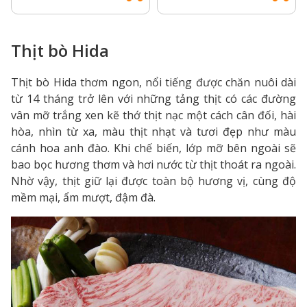
Thịt bò Hida
Thịt bò Hida thơm ngon, nổi tiếng được chăn nuôi dài
từ 14 tháng trở lên với những tảng thịt có các đường
vân mỡ trắng xen kẽ thớ thịt nạc một cách cân đối, hài
hòa, nhìn từ xa, màu thịt nhạt và tươi đẹp như màu
cánh hoa anh đào. Khi chế biến, lớp mỡ bên ngoài sẽ
bao bọc hương thơm và hơi nước từ thịt thoát ra ngoài.
Nhờ vậy, thịt giữ lại được toàn bộ hương vị, cùng độ
mềm mại, ẩm mượt, đậm đà.