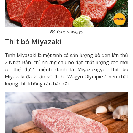
Bò Yonezawagyu
Thịt bò Miyazaki
Tỉnh Miyazaki là một tỉnh có sản lượng bò đen lớn thứ
2 Nhật Bản, chỉ những chú bò đạt chất lượng cao mới
có thể được mệnh danh là Miyazakigyu. Thịt bò
Miyazaki đã 2 lần vô địch “Wagyu Olympics” nên chất
lượng thịt không cần bàn cãi.