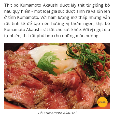
Thịt bò Kumamoto Akaushi được lấy thịt từ giống bò
nâu quý hiếm - một loại gia súc được sinh ra và lớn lên
ở tỉnh Kumamoto. Với hàm lượng mỡ thấp nhưng vẫn
rất tinh tế để tạo nên hương vị thơm ngon, thịt bò
Kumamoto Akaushi rất tốt cho sức khỏe. Với vị ngọt dịu
tự nhiên, thịt rất phù hợp cho những món nướng.
Bò Kumamoto Akaushi