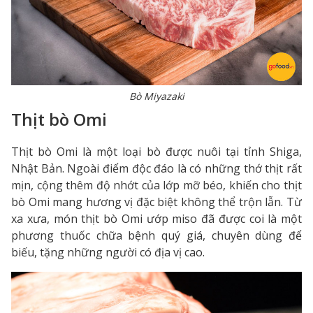
Bò Miyazaki
Thịt bò Omi
Thịt bò Omi là một loại bò được nuôi tại tỉnh Shiga,
Nhật Bản. Ngoài điểm độc đáo là có những thớ thịt rất
mịn, cộng thêm độ nhớt của lớp mỡ béo, khiến cho thịt
bò Omi mang hương vị đặc biệt không thể trộn lẫn. Từ
xa xưa, món thịt bò Omi ướp miso đã được coi là một
phương thuốc chữa bệnh quý giá, chuyên dùng để
biếu, tặng những người có địa vị cao.