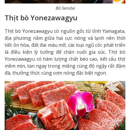
Bò Sendai
Thịt bò Yonezawagyu
Thịt bò Yonezawagyu có nguồn gốc từ tỉnh Yamagata,
địa phương nằm giữa hai cực nóng và lạnh nên thời
tiết ôn hòa, đất đai màu mỡ, các loại ngũ cốc phát triển
là điều kiện lý tưởng để chăn nuôi gia súc. Thịt bò
Yonezawagyu có hàm lượng chất béo cao, kết cấu thịt
mềm mịn, tan ngay trong miệng cùng độ ngậy rất đậm
đà, thưởng thức cùng cơm nóng đặc biệt ngon.