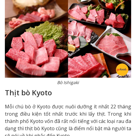
Bò Ishigaki
Thịt bò Kyoto
Mỗi chú bò ở Kyoto được nuôi dưỡng ít nhất 22 tháng
trong điều kiện tốt nhất trước khi lấy thịt. Trong khi
thành phố Kyoto vốn đã rất nổi tiếng với các loại rau đa
dạng thì thịt bò Kyoto cũng là điểm nổi bật mà người ta
sẽ nói về khi nhắc đến Kyoto.