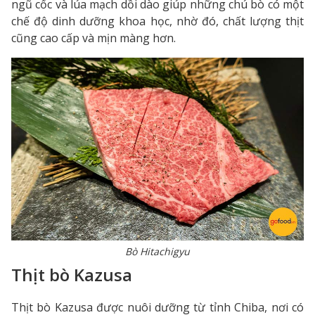
ngũ cốc và lúa mạch dồi dào giúp những chú bò có một
chế độ dinh dưỡng khoa học, nhờ đó, chất lượng thịt
cũng cao cấp và mịn màng hơn.
Bò Hitachigyu
Thịt bò Kazusa
Thịt bò Kazusa được nuôi dưỡng từ tỉnh Chiba, nơi có