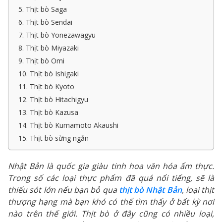
5. Thịt bò Saga
6. Thịt bò Sendai
7. Thịt bò Yonezawagyu
8. Thịt bò Miyazaki
9. Thịt bò Omi
10. Thịt bò Ishigaki
11. Thịt bò Kyoto
12. Thịt bò Hitachigyu
13. Thịt bò Kazusa
14. Thịt bò Kumamoto Akaushi
15. Thịt bò sừng ngắn
Nhật Bản là quốc gia giàu tinh hoa văn hóa ẩm thực.
Trong số các loại thực phẩm đã quá nổi tiếng, sẽ là
thiếu sót lớn nếu bạn bỏ qua
thịt bò Nhật Bản
, loại thịt
thượng hạng mà bạn khó có thể tìm thấy ở bất kỳ nơi
nào trên thế giới. Thịt bò ở đây cũng có nhiều loại,