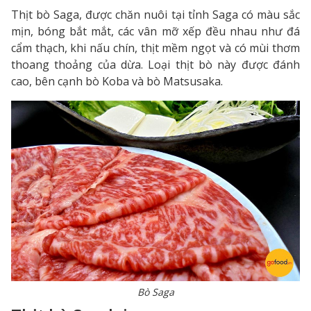
Thịt bò Saga, được chăn nuôi tại tỉnh Saga có màu sắc
mịn, bóng bắt mắt, các vân mỡ xếp đều nhau như đá
cẩm thạch, khi nấu chín, thịt mềm ngọt và có mùi thơm
thoang thoảng của dừa. Loại thịt bò này được đánh
cao, bên cạnh bò Koba và bò Matsusaka.
Bò Saga