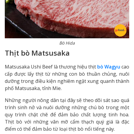
Bò Hida
Thịt bò Matsusaka
Matsusaka Ushi Beef là thương hiệu thịt
bò Wagyu
cao
cấp được lấy thịt từ những con bò thuần chủng, nuôi
dưỡng trong điều kiện nghiêm ngặt xung quanh thành
phố Matsusaka, tỉnh Mie.
Những người nông dân tại đây sẽ theo dõi sát sao quá
trình sinh nở và nuôi dưỡng những chú bò trong một
quy trình chặt chẽ để đảm bảo chất lượng tinh hoa.
Thịt bò với những vân mỡ cẩm thạch quý giá là đặc
điểm có thể đảm bảo từ loại thịt bò nổi tiếng này.