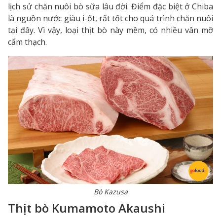
lịch sử chăn nuôi bò sữa lâu đời. Điểm đặc biệt ở Chiba
là nguồn nước giàu i-ốt, rất tốt cho quá trình chăn nuôi
tại đây. Vì vậy, loại thịt bò này mềm, có nhiều vân mỡ
cẩm thạch.
Bò Kazusa
Thịt bò Kumamoto Akaushi