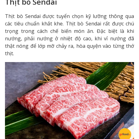
Thịt bò Sendai
Thịt bò Sendai được tuyển chọn kỹ lưỡng thông qua
các tiêu chuẩn khắt khe. Thịt bò Sendai rất được chú
trọng trong cách chế biến món ăn. Đặc biệt là khi
nướng, phải nướng ở nhiệt độ cao, khi vỉ nướng đã
thật nóng để lớp mỡ chảy ra, hòa quyện vào từng thớ
thịt.