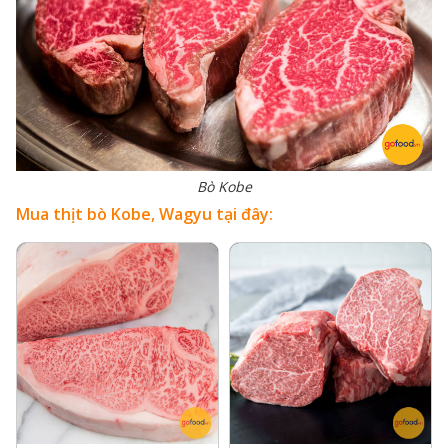
Bò Kobe
Mua thịt bò Kobe, Wagyu tại đây: