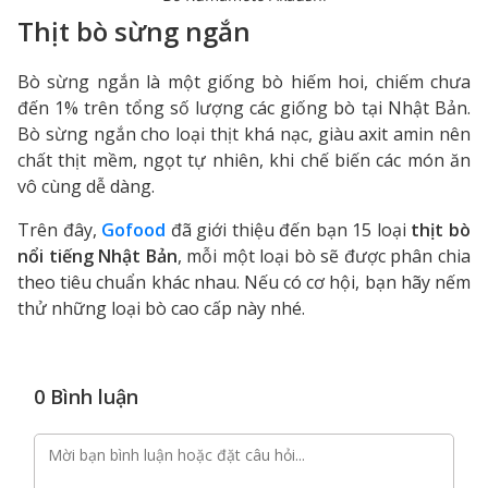
Thịt bò sừng ngắn
Bò sừng ngắn là một giống bò hiếm hoi, chiếm chưa
đến 1% trên tổng số lượng các giống bò tại Nhật Bản.
Bò sừng ngắn cho loại thịt khá nạc, giàu axit amin nên
chất thịt mềm, ngọt tự nhiên, khi chế biến các món ăn
vô cùng dễ dàng.
Trên đây,
Gofood
đã giới thiệu đến bạn 15 loại
thịt bò
nổi tiếng Nhật Bản
, mỗi một loại bò sẽ được phân chia
theo tiêu chuẩn khác nhau. Nếu có cơ hội, bạn hãy nếm
thử những loại bò cao cấp này nhé.
0 Bình luận