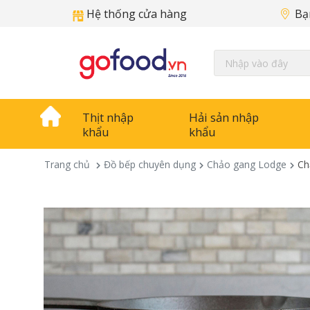
Hệ thống cửa hàng
Bạ
Thịt nhập
Hải sản nhập
khẩu
khẩu
Trang chủ
Đồ bếp chuyên dụng
Chảo gang Lodge
Ch