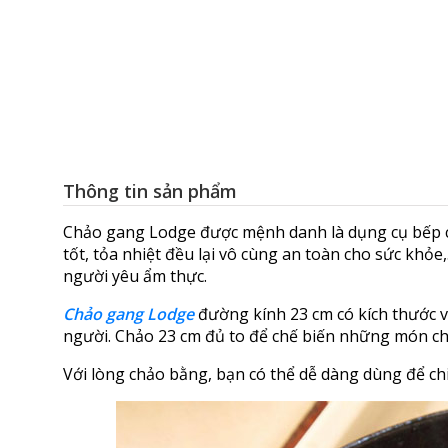
Thông tin sản phẩm
Chảo gang Lodge được mệnh danh là dụng cụ bếp c
tốt, tỏa nhiệt đều lại vô cùng an toàn cho sức khỏe
người yêu ẩm thực.
Chảo gang Lodge
đường kính 23 cm có kích thước v
người. Chảo 23 cm đủ to để chế biến những món chiê
Với lòng chảo bằng, bạn có thể dễ dàng dùng để ch