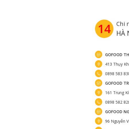
Chi 
14
HÀ 
GOFOOD TH
413 Thụy Kh
0898 583 83
GOFOOD TR
161 Trung K
0898 582 82
GOFOOD NG
96 Nguyễn V