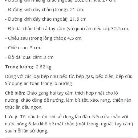
- Đường kính đáy chảo (trong): 21 cm.
- Đường kính đáy chảo (ngoài): 21,5 cm.
- Độ dài chảo tính cả tay cầm (và quai cầm nếu có): 32,5 cm.
- Chiều sâu (trong lòng chảo): 4,5 cm.
- Chiều cao: 5 cm.
- Độ dài quai cầm: 3 cm.
Trọng lượng:
2,62 kg
Dùng với các loại bếp như bếp từ, bếp gas, bếp điện, bếp củi;
Sử dụng an toàn trong lò nướng
Chế biến:
Chảo gang hai tay cầm thích hợp nhất cho lò
nướng, chảo dùng để nướng, làm bít tết, xào, rang, chiên rán
thức ăn đều ngon.
Lưu ý:
Tôi dầu trước khi sử dụng lần đầu. Nên rửa chảo với
nước nóng & lau khô bề mặt chảo (mặt trong, ngoài, tay cầm)
sau mỗi lần sử dụng.