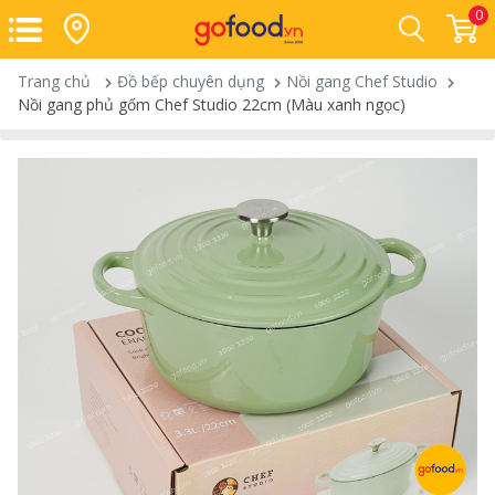
0
Trang chủ
Đồ bếp chuyên dụng
Nồi gang Chef Studio
Nồi gang phủ gốm Chef Studio 22cm (Màu xanh ngọc)