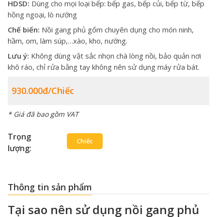
HDSD:
Dùng cho mọi loại bếp: bếp gas, bếp củi, bếp từ, bếp
hồng ngoại, lò nướng
Chế biến:
Nồi gang phủ gốm chuyên dụng cho món ninh,
hầm, om, làm súp,…xào, kho, nướng.
Lưu ý:
Không dùng vật sắc nhọn chà lòng nồi, bảo quản nơi
khô ráo, chỉ rửa bằng tay không nên sử dụng máy rửa bát.
930.000đ/Chiếc
* Giá đã bao gồm VAT
Trọng
Chiếc
lượng:
Thông tin sản phẩm
Tại sao nên sử dụng nồi gang phủ