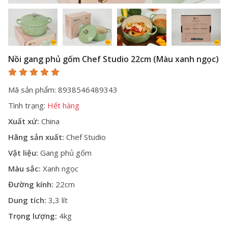
Nồi gang phủ gốm Chef Studio 22cm (Màu xanh ngọc)
Mã sản phẩm: 8938546489343
Tình trạng:
Hết hàng
Xuất xứ:
China
Hãng sản xuất:
Chef Studio
Vật liệu:
Gang phủ gốm
Màu sắc:
Xanh ngọc
Đường kính:
22cm
Dung tích:
3,3 lít
Trọng lượng:
4kg