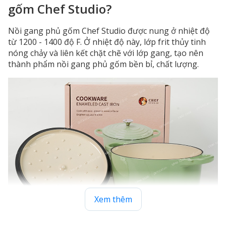
gốm Chef Studio?
Nồi gang phủ gốm Chef Studio được nung ở nhiệt độ
từ 1200 - 1400 độ F. Ở nhiệt độ này, lớp frit thủy tinh
nóng chảy và liên kết chặt chẽ với lớp gang, tạo nên
thành phẩm nồi gang phủ gốm bền bỉ, chất lượng.
Xem thêm
Nồi gang phủ gốm Chef Studio 22cm dung tích 3,3 lít