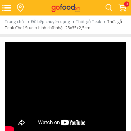
0
Trang chủ
Đồ bếp chuyên dụng
Thớt gỗ Teak
Thớt gỗ
Teak Chef Studio hình chữ nhật 25x35x2,5cm