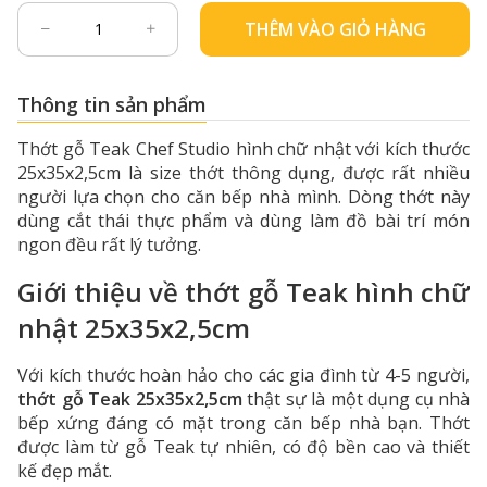
THÊM VÀO GIỎ HÀNG
Thông tin sản phẩm
Thớt gỗ Teak Chef Studio hình chữ nhật với kích thước
25x35x2,5cm là size thớt thông dụng, được rất nhiều
người lựa chọn cho căn bếp nhà mình. Dòng thớt này
dùng cắt thái thực phẩm và dùng làm đồ bài trí món
ngon đều rất lý tưởng.
Giới thiệu về thớt gỗ Teak hình chữ
nhật 25x35x2,5cm
Với kích thước hoàn hảo cho các gia đình từ 4-5 người,
thớt gỗ Teak 25x35x2,5cm
thật sự là một dụng cụ nhà
bếp xứng đáng có mặt trong căn bếp nhà bạn. Thớt
được làm từ gỗ Teak tự nhiên, có độ bền cao và thiết
kế đẹp mắt.