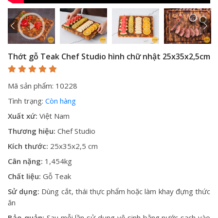
Thớt gỗ Teak Chef Studio hình chữ nhật 25x35x2,5cm
Mã sản phẩm: 10228
Tình trạng:
Còn hàng
Xuất xứ:
Việt Nam
Thương hiệu:
Chef Studio
Kích thước:
25x35x2,5 cm
Cân nặng:
1,454kg
Chất liệu:
Gỗ Teak
Sử dụng:
Dùng cắt, thái thực phẩm hoặc làm khay đựng thức
ăn
Bảo quản:
Sau mỗi lần sử dụng vệ sinh bằng nước sạch vào