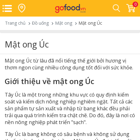
0
Trang chủ
Đồ uống
Mật ong
Mật ong Úc
Mật ong Úc
Mật ong Úc từ lâu đã nổi tiếng thế giới bởi hương vị
thơm ngon cùng nhiều công dụng tốt đối với sức khỏe.
Giới thiệu về mật ong Úc
Tây Úc là một trong những khu vực có quy định kiểm
soát và kiểm dịch nông nghiệp nghiêm ngặt. Tất cả các
sản phẩm tự sản xuất và nhập từ bang khác đều phải
trải qua quá trình kiểm tra chặt chẽ. Do đó, đây là nơi có
nền nông nghiệp phát triển "sạch".
Tây Úc là bang không có sâu bệnh và không sử dụng