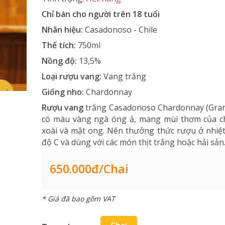
Chỉ bán cho người trên 18 tuổi
Nhãn hiệu:
Casadonoso - Chile
Thể tích:
750ml
Nồng độ:
13,5%
Loại rượu vang:
Vang trắng
Giống nho:
Chardonnay
Rượu vang
trắng Casadonoso Chardonnay (Gran
có màu vàng ngà óng ả, mang mùi thơm của ch
xoài và mật ong. Nên thưởng thức rượu ở nhiệt
độ C và dùng với các món thịt trắng hoặc hải sản
650.000đ/Chai
* Giá đã bao gồm VAT