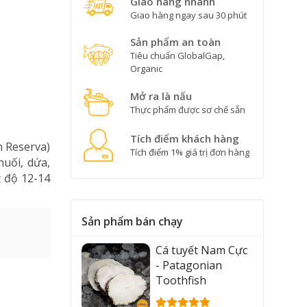
Giao hàng nhanh
Giao hàng ngay sau 30 phút
Sản phẩm an toàn
Tiêu chuẩn GlobalGap,
Organic
Mở ra là nấu
Thực phẩm được sơ chế sẵn
Tích điểm khách hàng
 Reserva)
Tích điểm 1% giá trị đơn hàng
uối, dứa,
 độ 12-14
.
Sản phẩm bán chạy
Cá tuyết Nam Cực
- Patagonian
Toothfish