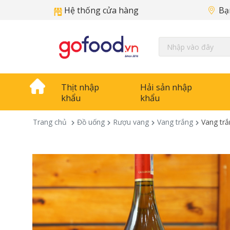
Hệ thống cửa hàng
Bạ
Thịt nhập
Hải sản nhập
khẩu
khẩu
Trang chủ
Đồ uống
Rượu vang
Vang trắng
Vang tr