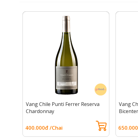
Vang Chile Punti Ferrer Reserva
Vang Ch
Chardonnay
Bicenten
Chardo
400.000đ /Chai
650.000