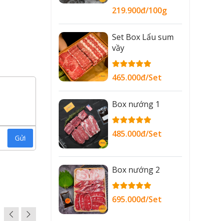
219.900đ/100g
Set Box Lẩu sum
vầy
465.000đ/Set
Box nướng 1
485.000đ/Set
Gửi
Box nướng 2
695.000đ/Set