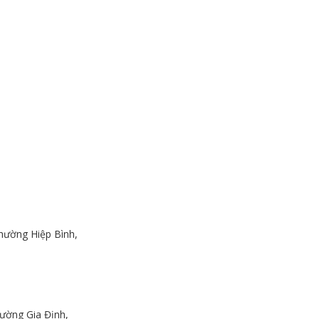
hường Hiệp Bình,
ường Gia Định,