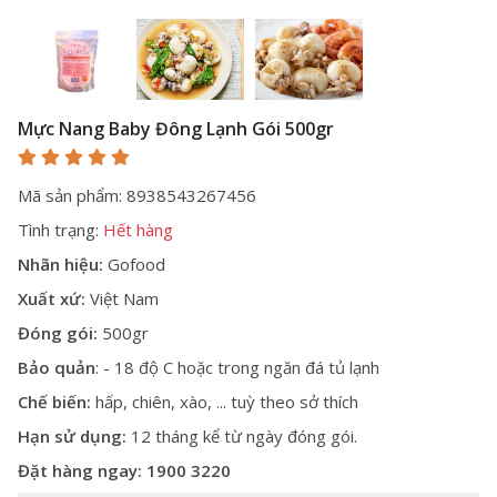
Mực Nang Baby Đông Lạnh Gói 500gr
Mã sản phẩm: 8938543267456
Tình trạng:
Hết hàng
Nhãn hiệu:
Gofood
Xuất xứ:
Việt Nam
Đóng gói:
500gr
Bảo quản
: - 18 độ C hoặc trong ngăn đá tủ lạnh
Chế biến:
hấp, chiên, xào, ... tuỳ theo sở thích
Hạn sử dụng:
12 tháng kể từ ngày đóng gói.
Đặt hàng ngay:
1900 3220