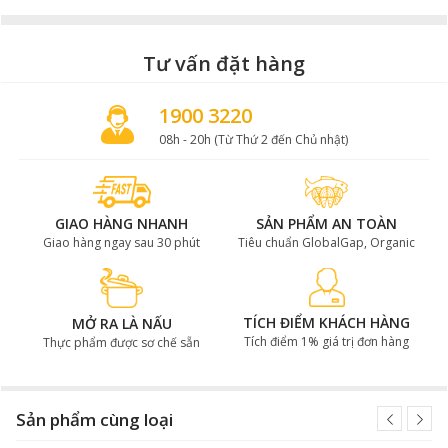
Tư vấn đặt hàng
1900 3220
08h - 20h (Từ Thứ 2 đến Chủ nhật)
GIAO HÀNG NHANH
SẢN PHẨM AN TOÀN
Giao hàng ngay sau 30 phút
Tiêu chuẩn GlobalGap, Organic
TÍCH ĐIỂM KHÁCH HÀNG
MỞ RA LÀ NẤU
Tích điểm 1% giá trị đơn hàng
Thực phẩm được sơ chế sẵn
Sản phẩm cùng loại