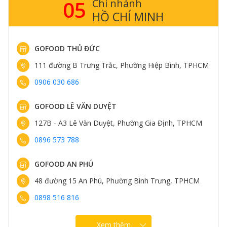
05
Chi nhánh
HỒ CHÍ MINH
GOFOOD THỦ ĐỨC
111 đường B Trưng Trắc, Phường Hiệp Bình, TPHCM
0906 030 686
GOFOOD LÊ VĂN DUYỆT
127B - A3 Lê Văn Duyệt, Phường Gia Định, TPHCM
0896 573 788
GOFOOD AN PHÚ
48 đường 15 An Phú, Phường Bình Trưng, TPHCM
0898 516 816
Xem thêm