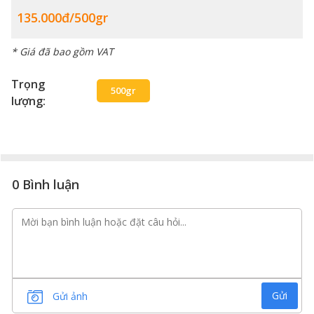
135.000đ/500gr
* Giá đã bao gồm VAT
Trọng
500gr
lượng:
0 Bình luận
Gửi
Gửi ảnh