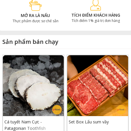
TÍCH ĐIỂM KHÁCH HÀNG
MỞ RA LÀ NẤU
Tích điểm 1% giá trị đơn hàng
Thực phẩm được sơ chế sẵn
Sản phẩm bán chạy
Cá tuyết Nam Cực -
Set Box Lẩu sum vầy
Patagonian Toothfish