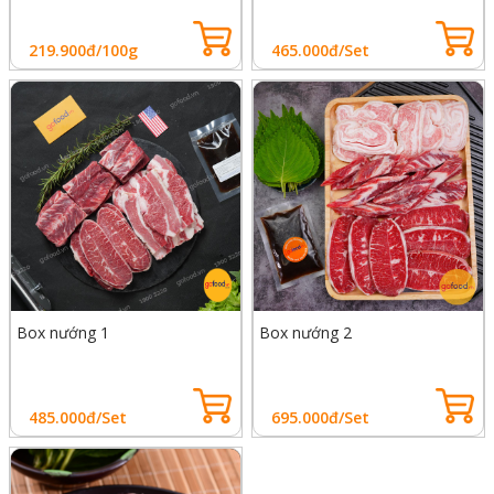
219.900đ/100g
465.000đ/Set
Box nướng 1
Box nướng 2
485.000đ/Set
695.000đ/Set