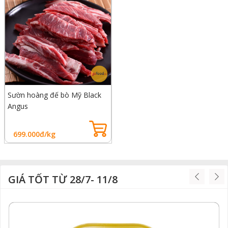
Sườn hoàng đế bò Mỹ Black
Angus
699.000đ/kg
GIÁ TỐT TỪ 28/7- 11/8