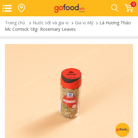
0
Trang chủ
Nước sốt và gia vị
Gia vị Mỹ
Lá Hương Thảo
Mc Cormick 18g- Rosemary Leaves