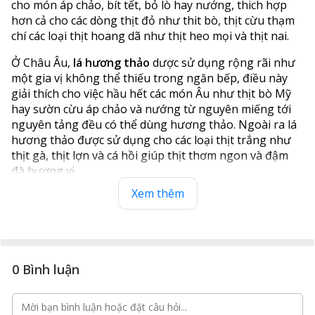
cho món áp chảo, bít tết, bỏ lò hay nướng, thich hợp
hơn cả cho các dòng thịt đỏ như thit bò, thịt cừu thạm
chí các loại thịt hoang dã như thịt heo mọi và thịt nai.
Ở Châu Âu,
lá hương thảo
dược sử dụng rộng rãi như
một gia vị không thể thiếu trong ngăn bếp, điều này
giải thích cho việc hầu hết các món Âu như thịt bò Mỹ
hay sườn cừu áp chảo và nướng từ nguyên miếng tới
nguyên tảng đều có thể dùng hương thảo. Ngoài ra lá
hương thảo được sử dụng cho các loại thịt trắng như
thịt gà, thịt lợn và cá hồi giúp thịt thơm ngon và đậm
đà hương vị.
Xem thêm
0 Bình luận