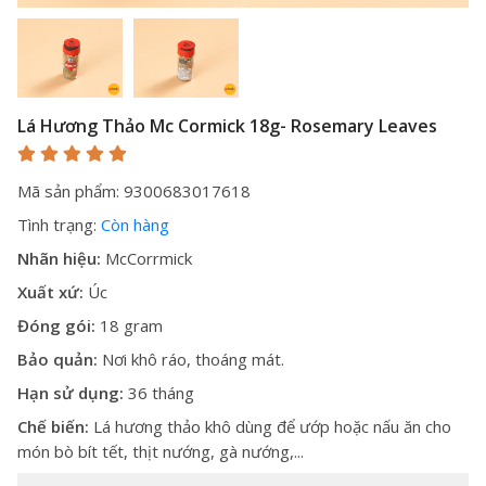
Lá Hương Thảo Mc Cormick 18g- Rosemary Leaves
Mã sản phẩm: 9300683017618
Tình trạng:
Còn hàng
Nhãn hiệu:
McCorrmick
Xuất xứ:
Úc
Đóng gói:
18 gram
Bảo quản:
Nơi khô ráo, thoáng mát.
Hạn sử dụng:
36 tháng
Chế biến:
Lá hương thảo khô dùng để ướp hoặc nấu ăn cho
món bò bít tết, thịt nướng, gà nướng,...