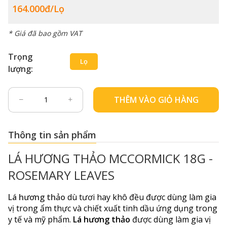
164.000đ/lọ
* Giá đã bao gồm VAT
Trọng
Lọ
lượng:
THÊM VÀO GIỎ HÀNG
Thông tin sản phẩm
LÁ HƯƠNG THẢO MCCORMICK 18G -
ROSEMARY LEAVES
Lá hương thảo
dù tươi hay khô đều được dùng làm gia
vị trong ẩm thực và chiết xuất tinh dầu ứng dụng trong
y tế và mỹ phẩm.
Lá hương thảo
được dùng làm gia vị