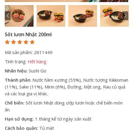
Sốt lươn Nhật 200ml
Mã sản phẩm: 2611449
Tình trạng:
Hết hàng
Nhãn hiệu:
Sushi Go
Thành phần
: Nước hầm xương (55%), Nước tương Kikkoman
(11%), Sake (11%), Mirin (6%), Đường, Mật ong, Rau củ quả
và các loại gia vị khác.
Chế biến:
Sốt lươn Nhật dùng ướp lươn hoặc chế biến món
ăn.
Hạn sử dụng:
1 tháng kể từ ngày sản xuất
Cách bảo quản:
Tủ mát