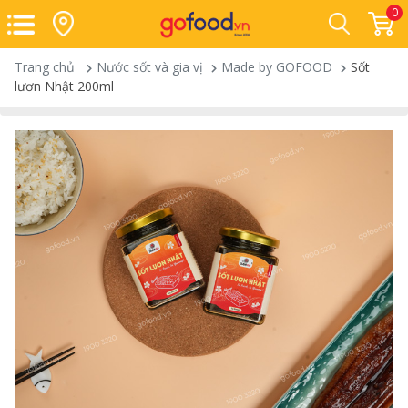
0
Trang chủ
Nước sốt và gia vị
Made by GOFOOD
Sốt
lươn Nhật 200ml