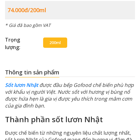
74.000đ/200ml
* Giá đã bao gồm VAT
Trọng
200ml
lượng:
Thông tin sản phẩm
Sốt lươn Nhật
được đầu bếp Gofood chế biến phù hợp
với khẩu vị người Việt. Nước sốt với hương vị bùng nổ
được hứa hẹn là gia vị được yêu thích trong mâm cơm
của gia đình bạn.
Thành phần sốt lươn Nhật
Được chế biến từ những nguyên liệu chất lượng nhất,
sốt lươn Nhật của Gofood mang đến hương vị đậm đà