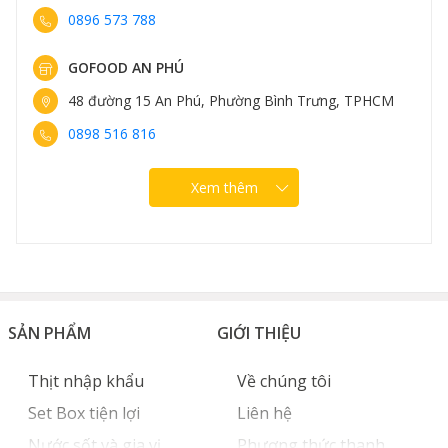
0896 573 788
GOFOOD AN PHÚ
48 đường 15 An Phú, Phường Bình Trưng, TPHCM
0898 516 816
Xem thêm
SẢN PHẨM
GIỚI THIỆU
Thịt nhập khẩu
Về chúng tôi
Set Box tiện lợi
Liên hệ
Nước sốt và gia vị
Phương thức thanh