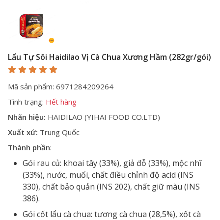
Lẩu Tự Sôi Haidilao Vị Cà Chua Xương Hầm (282gr/gói)
Mã sản phẩm: 6971284209264
Tình trạng:
Hết hàng
Nhãn hiệu:
HAIDILAO (YIHAI FOOD CO.LTD)
Xuất xứ:
Trung Quốc
Thành phần
:
Gói rau củ: khoai tây (33%), giả đỗ (33%), mộc nhĩ
(33%), nước, muối, chất điều chỉnh độ acid (INS
330), chất bảo quản (INS 202), chất giữ màu (INS
386).
Gói cốt lẩu cà chua: tương cà chua (28,5%), xốt cà