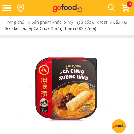
0
Trang chủ
Sản phẩm khác
Mỳ, ngũ cốc & khoai
Lẩu Tự
Sôi Haidilao Vị Cà Chua Xương Hầm (282gr/gói)