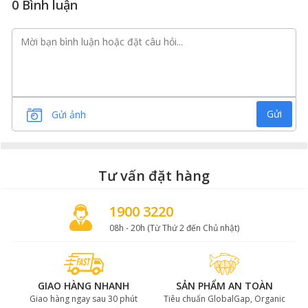
0 Bình luận
Gửi
Gửi ảnh
Tư vấn đặt hàng
1900 3220
08h - 20h (Từ Thứ 2 đến Chủ nhật)
GIAO HÀNG NHANH
SẢN PHẨM AN TOÀN
Giao hàng ngay sau 30 phút
Tiêu chuẩn GlobalGap, Organic