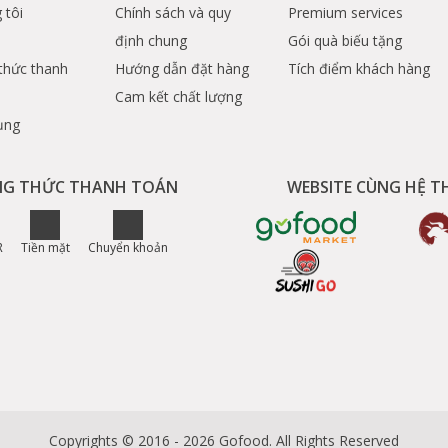
 tôi
Chính sách và quy
Premium services
định chung
Gói quà biếu tặng
thức thanh
Hướng dẫn đặt hàng
Tích điểm khách hàng
Cam kết chất lượng
ụng
G THỨC THANH TOÁN
WEBSITE CÙNG HỆ 
R
Tiền mặt
Chuyển khoản
Copyrights © 2016 - 2026 Gofood. All Rights Reserved