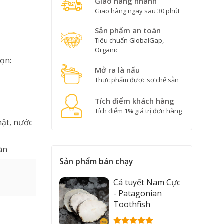
Giao hàng nhanh
Giao hàng ngay sau 30 phút
Sản phẩm an toàn
Tiêu chuẩn GlobalGap,
Organic
ọn:
Mở ra là nấu
Thực phẩm được sơ chế sẵn
Tích điểm khách hàng
Tích điểm 1% giá trị đơn hàng
hật, nước
àn
Sản phẩm bán chạy
Cá tuyết Nam Cực
- Patagonian
Toothfish