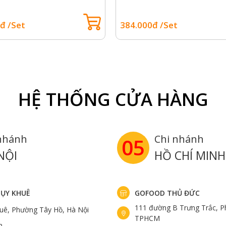
đ /Set
384.000đ /Set
HỆ THỐNG CỬA HÀNG
nhánh
Chi nhánh
05
NỘI
HỒ CHÍ MINH
ỤY KHUÊ
GOFOOD THỦ ĐỨC
111 đường B Trưng Trắc, P
uê, Phường Tây Hồ, Hà Nội
TPHCM