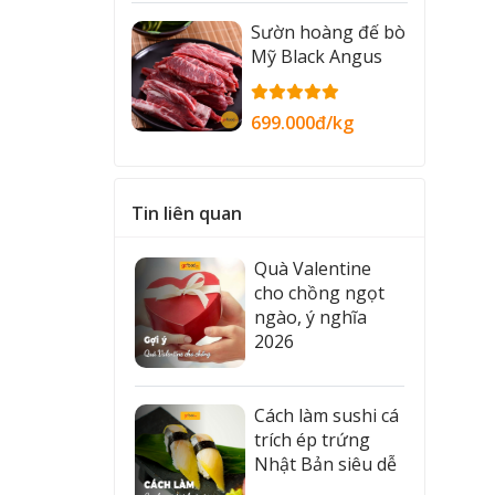
Sườn hoàng đế bò
Mỹ Black Angus
699.000đ/kg
Tin liên quan
Quà Valentine
cho chồng ngọt
ngào, ý nghĩa
2026
Cách làm sushi cá
trích ép trứng
Nhật Bản siêu dễ