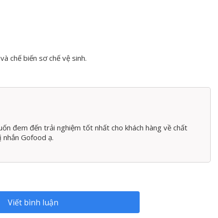
và chế biến sơ chế vệ sinh.
ốn đem đến trải nghiệm tốt nhất cho khách hàng về chất
hị nhắn Gofood ạ.
Viết bình luận