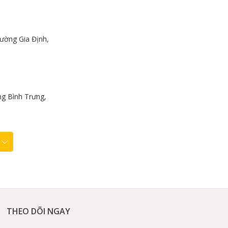
ường Gia Định,
g Bình Trưng,
THEO DÕI NGAY