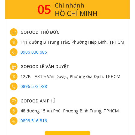
05
Chi nhánh
HỒ CHÍ MINH
GOFOOD THỦ ĐỨC
111 đường B Trưng Trắc, Phường Hiệp Bình, TPHCM
0906 030 686
GOFOOD LÊ VĂN DUYỆT
127B - A3 Lê Văn Duyệt, Phường Gia Định, TPHCM
0896 573 788
GOFOOD AN PHÚ
48 đường 15 An Phú, Phường Bình Trưng, TPHCM
0898 516 816