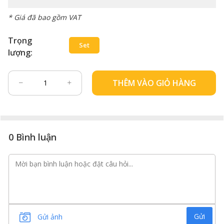
* Giá đã bao gồm VAT
Trọng
Set
lượng:
THÊM VÀO GIỎ HÀNG
0 Bình luận
Gửi
Gửi ảnh