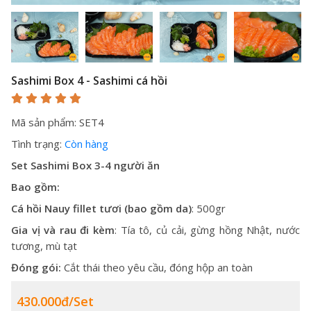
Sashimi Box 4 - Sashimi cá hồi
Mã sản phẩm: SET4
Tình trạng:
Còn hàng
Set Sashimi Box
3-4 người ăn
Bao gồm:
Cá hồi Nauy fillet tươi (bao gồm da)
: 500gr
Gia vị và rau đi kèm
: Tía tô, củ cải, gừng hồng Nhật, nước
tương, mù tạt
Đóng gói:
Cắt thái theo yêu cầu, đóng hộp an toàn
430.000đ/Set