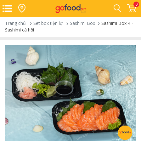
0
Trang chủ
Set box tiện lợi
Sashimi Box
Sashimi Box 4 -
Sashimi cá hồi