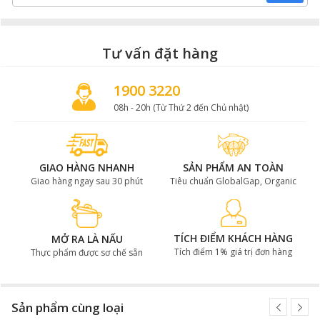
Tư vấn đặt hàng
1900 3220
08h - 20h (Từ Thứ 2 đến Chủ nhật)
GIAO HÀNG NHANH
SẢN PHẨM AN TOÀN
Giao hàng ngay sau 30 phút
Tiêu chuẩn GlobalGap, Organic
TÍCH ĐIỂM KHÁCH HÀNG
MỞ RA LÀ NẤU
Tích điểm 1% giá trị đơn hàng
Thực phẩm được sơ chế sẵn
Sản phẩm cùng loại