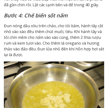
đã gần chín rồi. Lật các cạnh bên và để trong 40 giây.
Bước 4: Chế biến sốt nấm
Đun nóng dầu oliu trên chảo, cho tỏi băm, hành tây cắt
nhỏ vào xào đều thêm chút muối, tiêu. Khi hành tây và
tỏi chín mềm cho nấm vào xào cùng, thêm 2 thìa rượu
rum và kem tươi vào. Cho thêm lá oregano và hương
thảo vào đảo đều. Đun lửa nhỏ đến khi hỗn hợp hơi sệt
lại là được.