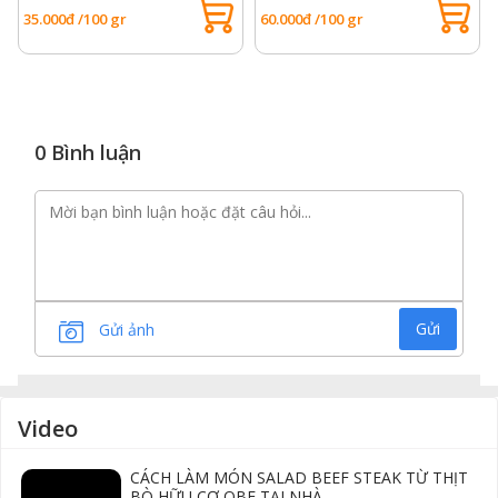
35.000đ /100 gr
60.000đ /100 gr
0 Bình luận
Gửi
Gửi ảnh
Video
CÁCH LÀM MÓN SALAD BEEF STEAK TỪ THỊT
BÒ HỮU CƠ OBE TẠI NHÀ