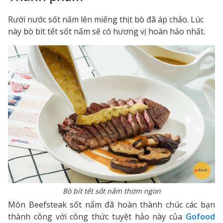
Rưới nước sốt nấm lên miếng thịt bò đã áp chảo. Lúc
này bò bít tết sốt nấm sẽ có hương vị hoàn hảo nhất.
Bò bít tết sốt nấm thơm ngon
Món Beefsteak sốt nấm đã hoàn thành chúc các bạn
thành công với công thức tuyệt hảo này của
Gofood