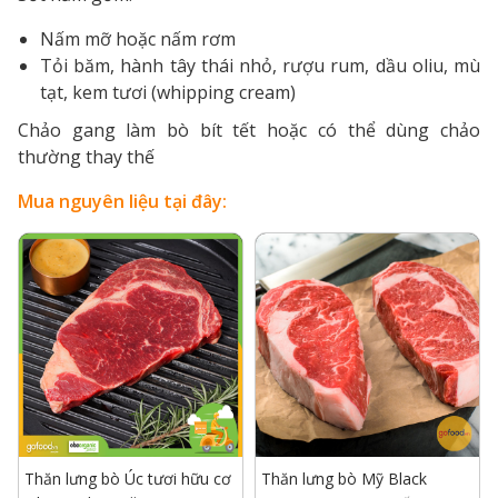
Nấm mỡ hoặc nấm rơm
Tỏi băm, hành tây thái nhỏ, rượu rum, dầu oliu, mù
tạt, kem tươi (whipping cream)
Chảo gang làm bò bít tết hoặc có thể dùng chảo
thường thay thế
Mua nguyên liệu tại đây:
Thăn lưng bò Úc tươi hữu cơ
Thăn lưng bò Mỹ Black