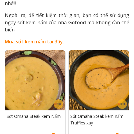
nhé!!!
Ngoài ra, để tiết kiệm thời gian, bạn có thể sử dụng
ngay sốt kem nấm của nhà
Gofood
mà không cần chế
biến
Mua sốt kem nấm tại đây:
Sốt Omaha Steak kem Nấm
Sốt Omaha Steak kem nấm
Truffles xay