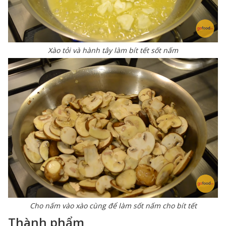
Xào tỏi và hành tây làm bít tết sốt nấm
Cho nấm vào xào cùng để làm sốt nấm cho bít tết
Thành phẩm