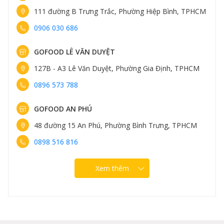
111 đường B Trưng Trắc, Phường Hiệp Bình, TPHCM
0906 030 686
GOFOOD LÊ VĂN DUYỆT
127B - A3 Lê Văn Duyệt, Phường Gia Định, TPHCM
0896 573 788
GOFOOD AN PHÚ
48 đường 15 An Phú, Phường Bình Trưng, TPHCM
0898 516 816
Xem thêm