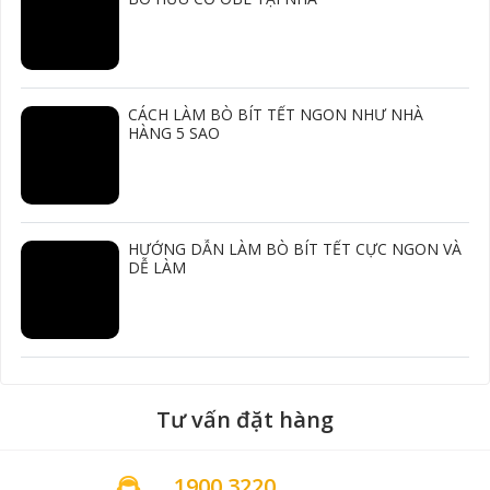
CÁCH LÀM BÒ BÍT TẾT NGON NHƯ NHÀ
HÀNG 5 SAO
HƯỚNG DẪN LÀM BÒ BÍT TẾT CỰC NGON VÀ
DỄ LÀM
Tư vấn đặt hàng
1900 3220