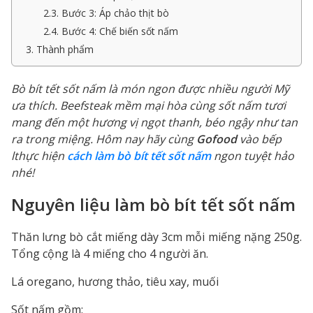
2.3. Bước 3: Áp chảo thịt bò
2.4. Bước 4: Chế biến sốt nấm
3. Thành phẩm
Bò bít tết sốt nấm là món ngon được nhiều người Mỹ
ưa thích. Beefsteak mềm mại hòa cùng sốt nấm tươi
mang đến một hương vị ngọt thanh, béo ngậy như tan
ra trong miệng. Hôm nay hãy cùng
Gofood
vào bếp
lthực hiện
cách làm bò bít tết sốt nấm
ngon tuyệt hảo
nhé!
Nguyên liệu làm bò bít tết sốt nấm
Thăn lưng bò cắt miếng dày 3cm mỗi miếng nặng 250g.
Tổng cộng là 4 miếng cho 4 người ăn.
Lá oregano, hương thảo, tiêu xay, muối
Sốt nấm gồm: