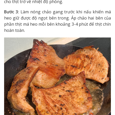
cho thịt trở về nhiệt độ phòng.
Bước 3:
Làm nóng chảo gang trước khi nấu khiến má
heo giữ được độ ngọt bên trong. Áp chảo hai bên của
phần thịt má heo mỗi bên khoảng 3-4 phút để thịt chín
hoàn toàn.