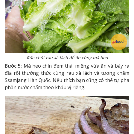
Rửa chút rau xà lách để ăn cùng má heo
Bước 5:
Má heo chín đem thái miếng vừa ăn và bày ra
đĩa rồi thưởng thức cùng rau xà lách và tương chấm
Ssamjang Hàn Quốc. Nếu thích bạn cũng có thể tự pha
phần nước chấm theo khẩu vị riêng.