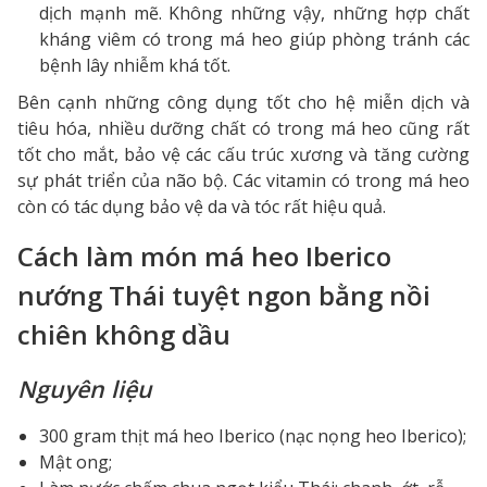
dịch mạnh mẽ. Không những vậy, những hợp chất
kháng viêm có trong má heo giúp phòng tránh các
bệnh lây nhiễm khá tốt.
Bên cạnh những công dụng tốt cho hệ miễn dịch và
tiêu hóa, nhiều dưỡng chất có trong má heo cũng rất
tốt cho mắt, bảo vệ các cấu trúc xương và tăng cường
sự phát triển của não bộ. Các vitamin có trong má heo
còn có tác dụng bảo vệ da và tóc rất hiệu quả.
Cách làm món má heo Iberico
nướng Thái tuyệt ngon bằng nồi
chiên không dầu
Nguyên liệu
300 gram thịt má heo Iberico (nạc nọng heo Iberico);
Mật ong;