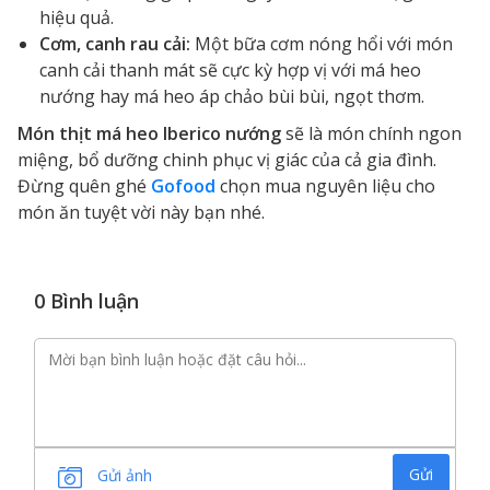
hiệu quả.
Cơm, canh rau cải:
Một bữa cơm nóng hổi với món
canh cải thanh mát sẽ cực kỳ hợp vị với má heo
nướng hay má heo áp chảo bùi bùi, ngọt thơm.
Món thịt má heo Iberico nướng
sẽ là món chính ngon
miệng, bổ dưỡng chinh phục vị giác của cả gia đình.
Đừng quên ghé
Gofood
chọn mua nguyên liệu cho
món ăn tuyệt vời này bạn nhé.
0 Bình luận
Gửi
Gửi ảnh