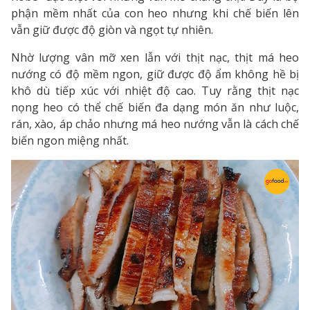
phận mềm nhất của con heo nhưng khi chế biến lên
vẫn giữ được độ giòn và ngọt tự nhiên.
Nhờ lượng vân mỡ xen lẫn với thịt nạc, thịt má heo
nướng có độ mềm ngon, giữ được độ ẩm không hề bị
khô dù tiếp xúc với nhiệt độ cao. Tuy rằng thịt nạc
nọng heo có thể chế biến đa dạng món ăn như luộc,
rán, xào, áp chảo nhưng má heo nướng vẫn là cách chế
biến ngon miệng nhất.