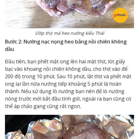
Ướp thịt má heo nướng kiểu Thái
Bước 2: Nướng nạc nọng heo bằng nồi chiên không
dầu
Đầu tiên, bạn phết mật ong lên hai mặt thịt, lót giấy
bạc vào khoang nồi chiên không dầu, cho thịt vào để
200 độ trong 10 phút. Sau 10 phút, lật thịt và phết mật
ong lại lần nữa nướng tiếp khoảng 5 phút là hoàn
thành. Nếu sử dụng lò nướng bạn nên để lò nướng
nóng trước mới bắt đầu tính giờ, ngoài ra bạn cũng có
thể áp chảo gang cũng rất ngon.