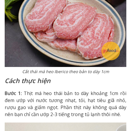
Cắt thái má heo Iberico theo bản to dày 1cm
Cách thực hiện
Bước 1:
Thịt má heo thái bản to dày khoảng 1cm rồi
đem ướp với nước tương nhạt, tỏi, hạt tiêu giã nhỏ,
rượu gạo và giấm ngọt. Phần thịt này không quá dày
nên bạn chỉ cần ướp 2-3 tiếng trong tủ lạnh thôi nhé.