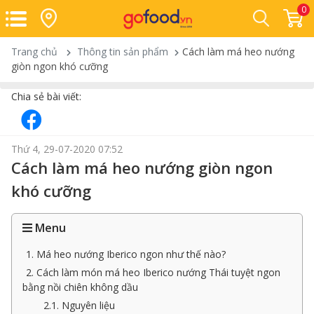
0
Trang chủ
Thông tin sản phẩm
Cách làm má heo nướng
giòn ngon khó cưỡng
Chia sẻ bài viết:
Thứ 4, 29-07-2020 07:52
Cách làm má heo nướng giòn ngon
khó cưỡng
Menu
1. Má heo nướng Iberico ngon như thế nào?
2. Cách làm món má heo Iberico nướng Thái tuyệt ngon
bằng nồi chiên không dầu
2.1. Nguyên liệu