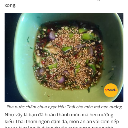
xong.
Pha nước chấm chua ngọt kiểu Thái cho món má heo nướng
Như vậy là bạn đã hoàn thành món má heo nướng
kiểu Thái thơm ngon đậm đà, món ăn ăn với cơm nếp