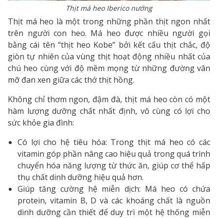
Thịt má heo Iberico nướng
Thịt má heo là một trong những phần thịt ngon nhất
trên người con heo. Má heo được nhiều người gọi
bằng cái tên “thịt heo Kobe” bởi kết cấu thịt chắc, độ
giòn tự nhiên của vùng thịt hoạt động nhiều nhất của
chú heo cùng với độ mềm mọng từ những đường vân
mỡ đan xen giữa các thớ thịt hồng.
Không chỉ thơm ngon, đậm đà, thịt má heo còn có một
hàm lượng dưỡng chất nhất định, vô cùng có lợi cho
sức khỏe gia đình:
Có lợi cho hệ tiêu hóa: Trong thịt má heo có các
vitamin góp phần nâng cao hiệu quả trong quá trình
chuyển hóa năng lượng từ thức ăn, giúp cơ thể hấp
thụ chất dinh dưỡng hiệu quả hơn.
Giúp tăng cường hệ miễn dịch: Má heo có chứa
protein, vitamin B, D và các khoáng chất là nguồn
dinh dưỡng cần thiết để duy trì một hệ thống miễn