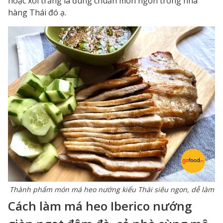
hoặc xôi trắng là đúng chuẩn món ngon trong nhà
hàng Thái đó ạ.
Thành phẩm món má heo nướng kiểu Thái siêu ngon, dễ làm
Cách làm má heo Iberico nướng