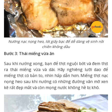
Nướng nạc nọng heo, lót giấy bạc để dễ dàng vệ sinh nồi
chiên không dầu
Bước 3: Thái miếng vừa ăn
Sau khi nướng xong, bạn để thịt nguội bớt và đem thịt
ra thái miếng vừa và dài. Hãy nghiêng lưỡi dao để
miếng thịt có bản to, nhìn hấp dẫn hơn. Miếng thịt nạc
nọng heo sau khi nướng có những đường vân mỡ xen
kẽ rất đẹp mắt và còn mọng nước không hề bị khô.