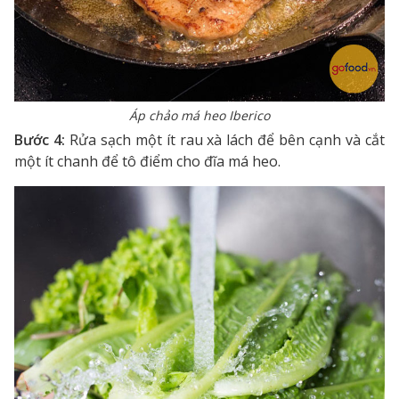
Áp chảo má heo Iberico
Bước 4:
Rửa sạch một ít rau xà lách để bên cạnh và cắt
một ít chanh để tô điểm cho đĩa má heo.