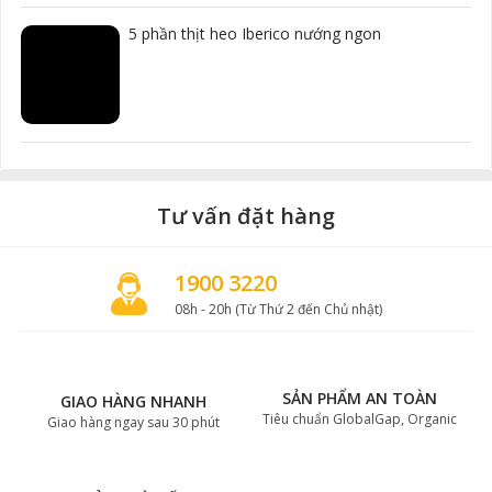
5 phần thịt heo Iberico nướng ngon
Tư vấn đặt hàng
1900 3220
08h - 20h (Từ Thứ 2 đến Chủ nhật)
SẢN PHẨM AN TOÀN
GIAO HÀNG NHANH
Tiêu chuẩn GlobalGap, Organic
Giao hàng ngay sau 30 phút