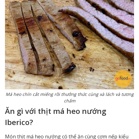
Má heo chín cắt miếng rồi thưởng thức cùng xà lách và tương
chấm
Ăn gì với thịt má heo nướng
Iberico?
Món thịt má heo nướng có thể ăn cùng cơm nếp kiểu