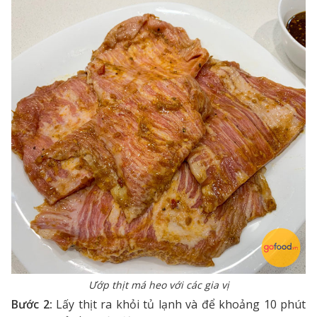
Ướp thịt má heo với các gia vị
Bước 2:
Lấy thịt ra khỏi tủ lạnh và để khoảng 10 phút