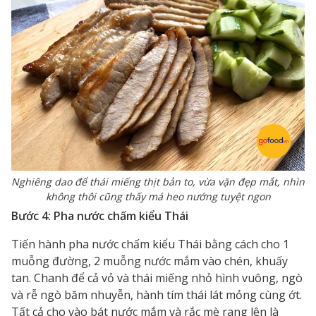
Nghiêng dao để thái miếng thịt bản to, vừa vặn đẹp mắt, nhìn
không thôi cũng thấy má heo nướng tuyệt ngon
Bước 4: Pha nước chấm kiểu Thái
Tiến hành pha nước chấm kiểu Thái bằng cách cho 1
muỗng đường, 2 muỗng nước mắm vào chén, khuấy
tan. Chanh để cả vỏ và thái miếng nhỏ hình vuông, ngò
và rễ ngò băm nhuyễn, hành tím thái lát mỏng cùng ớt.
Tất cả cho vào bát nước mắm và rắc mè rang lên là