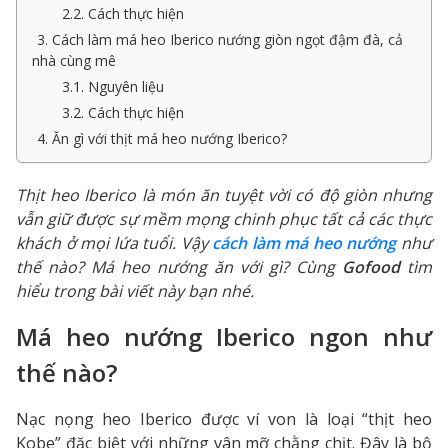
2.2. Cách thực hiện
3. Cách làm má heo Iberico nướng giòn ngọt đậm đà, cả
nhà cùng mê
3.1. Nguyên liệu
3.2. Cách thực hiện
4. Ăn gì với thịt má heo nướng Iberico?
Thịt heo Iberico là món ăn tuyệt vời có độ giòn nhưng
vẫn giữ được sự mềm mọng chinh phục tất cả các thực
khách ở mọi lứa tuổi. Vậy
cách làm má heo nướng
như
thế nào? Má heo nướng ăn với gì? Cùng
Gofood
tìm
hiểu trong bài viết này bạn nhé.
Má heo nướng Iberico ngon như
thế nào?
Nạc nọng heo Iberico được ví von là loại “thịt heo
Kobe” đặc biệt với những vân mỡ chằng chịt. Đây là bộ