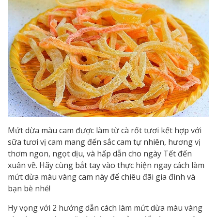
Mứt dừa màu cam được làm từ cà rốt tươi kết hợp với
sữa tươi vị cam mang đến sắc cam tự nhiên, hương vị
thơm ngon, ngọt dịu, và hấp dẫn cho ngày Tết đến
xuân về. Hãy cùng bắt tay vào thực hiện ngay cách làm
mứt dừa màu vàng cam này để chiêu đãi gia đình và
bạn bè nhé!
Hy vọng với 2 hướng dẫn cách làm mứt dừa màu vàng