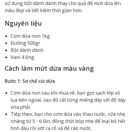
sử dụng bột dành dành thay cho quả để mứt dừa lên
màu đẹp và tiết kiệm thời gian hơn.
Nguyên liệu
Cơm dừa non 1kg
Đường 500gr
Bột dành dành
Vani 4 ống
Cách làm mứt dừa màu vàng
Bước 1: Sơ chế cùi dừa
Cơm dừa non sau khi mua về, bạn gọt sạch lớp vỏ
lụa bên ngoài, sau đó cắt từng miếng dày với độ dày
vừa phải.
Tiếp theo, bạn cho cơm dừa vào thau nước, rửa nhẹ
nhàng từ 5 - 6 lần, đồng thời bóp nhẹ để loại bỏ hết
tinh dầu rồi vớt ra rổ và để ráo nước.