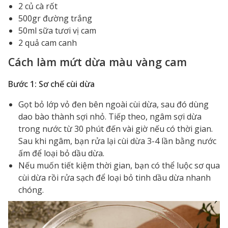
2 củ cà rốt
500gr đường trắng
50ml sữa tươi vị cam
2 quả cam canh
Cách làm mứt dừa màu vàng cam
Bước 1: Sơ chế cùi dừa
Gọt bỏ lớp vỏ đen bên ngoài cùi dừa, sau đó dùng
dao bào thành sợi nhỏ. Tiếp theo, ngâm sợi dừa
trong nước từ 30 phút đến vài giờ nếu có thời gian.
Sau khi ngâm, bạn rửa lại cùi dừa 3-4 lần bằng nước
ấm để loại bỏ dầu dừa.
Nếu muốn tiết kiệm thời gian, bạn có thể luộc sơ qua
cùi dừa rồi rửa sạch để loại bỏ tinh dầu dừa nhanh
chóng.