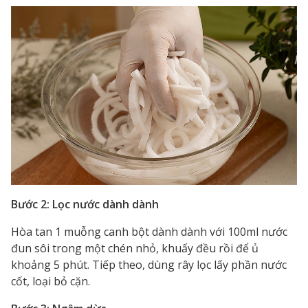
Bước 2: Lọc nước dành dành
Hòa tan 1 muỗng canh bột dành dành với 100ml nước
đun sôi trong một chén nhỏ, khuấy đều rồi để ủ
khoảng 5 phút. Tiếp theo, dùng rây lọc lấy phần nước
cốt, loại bỏ cặn.