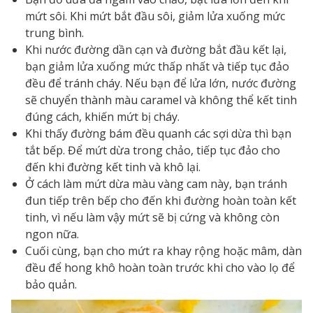
mứt sôi. Khi mứt bắt đầu sôi, giảm lửa xuống mức
trung bình.
Khi nước đường dần cạn và đường bắt đầu kết lại,
bạn giảm lửa xuống mức thấp nhất và tiếp tục đảo
đều để tránh cháy. Nếu bạn để lửa lớn, nước đường
sẽ chuyển thành màu caramel và không thể kết tinh
đúng cách, khiến mứt bị cháy.
Khi thấy đường bám đều quanh các sợi dừa thì bạn
tắt bếp. Để mứt dừa trong chảo, tiếp tục đảo cho
đến khi đường kết tinh và khô lại.
Ở cách làm mứt dừa màu vàng cam này, bạn tránh
đun tiếp trên bếp cho đến khi đường hoàn toàn kết
tinh, vì nếu làm vậy mứt sẽ bị cứng và không còn
ngon nữa.
Cuối cùng, bạn cho mứt ra khay rộng hoặc mâm, dàn
đều để hong khô hoàn toàn trước khi cho vào lọ để
bảo quản.