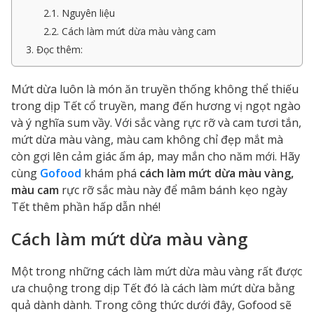
2.1. Nguyên liệu
2.2. Cách làm mứt dừa màu vàng cam
3. Đọc thêm:
Mứt dừa luôn là món ăn truyền thống không thể thiếu
trong dịp Tết cổ truyền, mang đến hương vị ngọt ngào
và ý nghĩa sum vầy. Với sắc vàng rực rỡ và cam tươi tắn,
mứt dừa màu vàng, màu cam không chỉ đẹp mắt mà
còn gợi lên cảm giác ấm áp, may mắn cho năm mới. Hãy
cùng
Gofood
khám phá
cách làm mứt dừa màu vàng,
màu cam
rực rỡ sắc màu này để mâm bánh kẹo ngày
Tết thêm phần hấp dẫn nhé!
Cách làm mứt dừa màu vàng
Một trong những cách làm mứt dừa màu vàng rất được
ưa chuộng trong dịp Tết đó là cách làm mứt dừa bằng
quả dành dành. Trong công thức dưới đây, Gofood sẽ