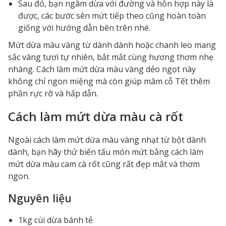
Sau đó, bạn ngâm dừa với đường và hỗn hợp này là
được, các bước sên mứt tiếp theo cũng hoàn toàn
giống với hướng dẫn bên trên nhé.
Mứt dừa màu vàng từ dành dành hoặc chanh leo mang
sắc vàng tươi tự nhiên, bắt mắt cùng hương thơm nhẹ
nhàng. Cách làm mứt dừa màu vàng dẻo ngọt này
không chỉ ngon miệng mà còn giúp mâm cỗ Tết thêm
phần rực rỡ và hấp dẫn.
Cách làm mứt dừa màu cà rốt
Ngoài cách làm mứt dừa màu vàng nhạt từ bột dành
dành, bạn hãy thử biến tấu món mứt bằng cách làm
mứt dừa màu cam cà rốt cũng rất đẹp mắt và thơm
ngon.
Nguyên liệu
1kg cùi dừa bánh tẻ