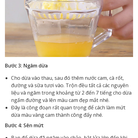
Bước 3: Ngâm dừa
Cho dừa vào thau, sau đó thêm nước cam, cà rốt,
đường và sữa tươi vào. Trộn đều tất cả các nguyên
liệu và ngâm trong khoảng từ 2 đến 7 tiếng cho dừa
ngấm đường và lên màu cam đẹp mắt nhé.
Đây là công đoạn rất quan trọng để cách làm mứt
dừa màu vàng cam thành công đấy nhé.
Bước 4: Sên mứt
Bạn đổ dừa đã ngâm vào chảo, bật lửa lớn đến khi