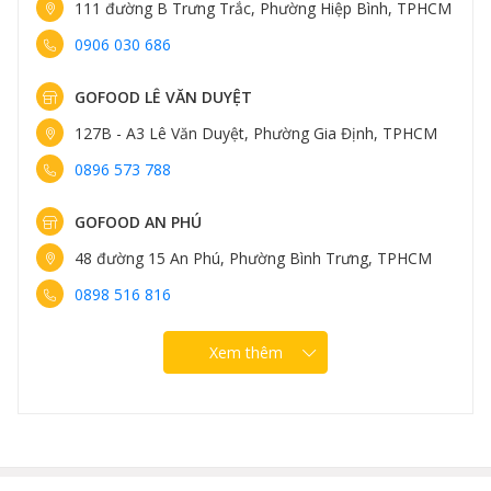
111 đường B Trưng Trắc, Phường Hiệp Bình, TPHCM
0906 030 686
GOFOOD LÊ VĂN DUYỆT
127B - A3 Lê Văn Duyệt, Phường Gia Định, TPHCM
0896 573 788
GOFOOD AN PHÚ
48 đường 15 An Phú, Phường Bình Trưng, TPHCM
0898 516 816
Xem thêm