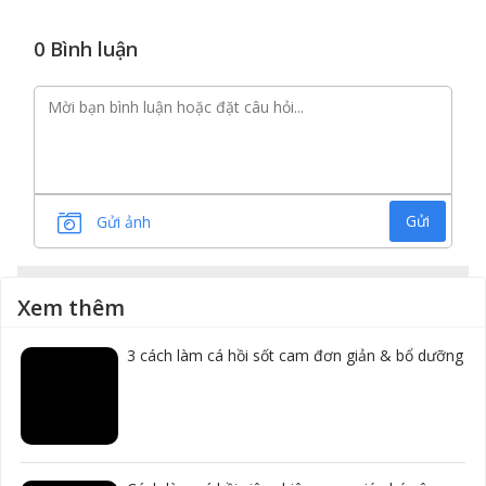
0 Bình luận
Gửi
Gửi ảnh
Xem thêm
3 cách làm cá hồi sốt cam đơn giản & bổ dưỡng