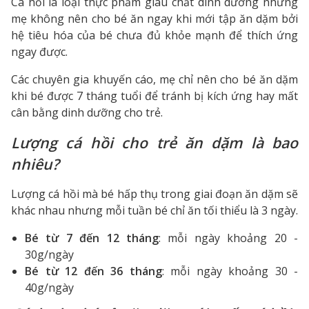
Cá hồi là loại thực phẩm giàu chất dinh dưỡng nhưng
mẹ không nên cho bé ăn ngay khi mới tập ăn dặm bởi
hệ tiêu hóa của bé chưa đủ khỏe mạnh để thích ứng
ngay được.
Các chuyên gia khuyến cáo, mẹ chỉ nên cho bé ăn dặm
khi bé được 7 tháng tuổi để tránh bị kích ứng hay mất
cân bằng dinh dưỡng cho trẻ.
Lượng cá hồi cho trẻ ăn dặm là bao
nhiêu?
Lượng cá hồi mà bé hấp thụ trong giai đoạn ăn dặm sẽ
khác nhau nhưng mỗi tuần bé chỉ ăn tối thiểu là 3 ngày.
Bé từ 7 đến 12 tháng
: mỗi ngày khoảng 20 -
30g/ngày
Bé từ 12 đến 36 tháng
: mỗi ngày khoảng 30 -
40g/ngày