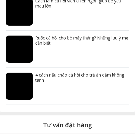
Cách làm cá hồi viên chiên ngon giúp bé yêu
mau lớn
Ruốc cá hồi cho bé mấy tháng? Những lưu ý mẹ
cần biết
4 cách nấu cháo cá hồi cho trẻ ăn dặm không
tanh
Tư vấn đặt hàng