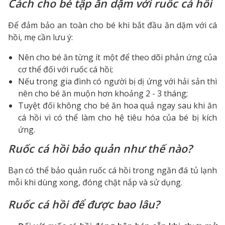
Cách cho bé tập ăn dặm với ruốc cá hồi
Để đảm bảo an toàn cho bé khi bắt đầu ăn dặm với cá
hồi, mẹ cần lưu ý:
Nên cho bé ăn từng ít một để theo dõi phản ứng của
cơ thể đối với ruốc cá hồi;
Nếu trong gia đình có người bị dị ứng với hải sản thì
nên cho bé ăn muộn hơn khoảng 2 - 3 tháng;
Tuyệt đối không cho bé ăn hoa quả ngay sau khi ăn
cá hồi vì có thể làm cho hệ tiêu hóa của bé bị kích
ứng.
Ruốc cá hồi bảo quản như thế nào?
Bạn có thể bảo quản ruốc cá hồi trong ngăn đá tủ lạnh
mỗi khi dùng xong, đóng chặt nắp và sử dụng.
Ruốc cá hồi để được bao lâu?