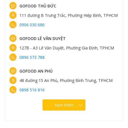
GOFOOD THỦ ĐỨC
111 đường B Trưng Trắc, Phường Hiệp Bình, TPHCM
0906 030 686
GOFOOD LÊ VĂN DUYỆT
127B - A3 Lê Văn Duyệt, Phường Gia Định, TPHCM
0896 573 788
GOFOOD AN PHÚ
48 đường 15 An Phú, Phường Bình Trưng, TPHCM
0898 516 816
Xem thêm