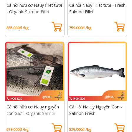
Cá hồi hữu cơ Nauy fillet tươi
Cá hồi Nauy Fillet tươi - Fresh
- Organic Salmon Fillet
Salmon Fillet
865.000đ /kg
759.000đ /kg
Cá hồi hữu cơ Nauy nguyên
Cá Hồi Na Uy Nguyên Con -
con tươi - Organic Salmon
Salmon Fresh
Fresh
619.000đ /kg
529.000đ /kg