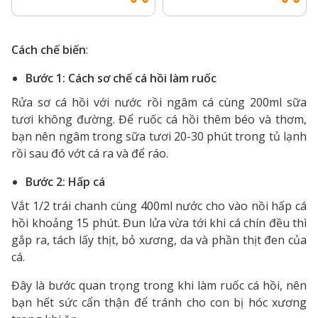
Cách chế biến
:
Bước 1: Cách sơ chế cá hồi làm ruốc
Rửa sơ cá hồi với nước rồi ngâm cá cùng 200ml sữa
tươi không đường. Để ruốc cá hồi thêm béo và thơm,
bạn nên ngâm trong sữa tươi 20-30 phút trong tủ lạnh
rồi sau đó vớt cá ra và để ráo.
Bước 2: Hấp cá
Vắt 1/2 trái chanh cùng 400ml nước cho vào nồi hấp cá
hồi khoảng 15 phút. Đun lửa vừa tới khi cá chín đều thì
gắp ra, tách lấy thịt, bỏ xương, da và phần thịt đen của
cá.
Đây là bước quan trọng trong khi làm ruốc cá hồi, nên
bạn hết sức cẩn thận để tránh cho con bị hóc xương