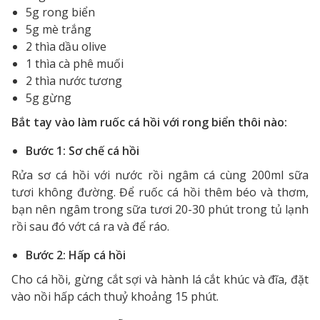
5g rong biển
5g mè trắng
2 thìa dầu olive
1 thìa cà phê muối
2 thìa nước tương
5g gừng
Bắt tay vào làm ruốc cá hồi với rong biển thôi nào:
Bước 1: Sơ chế cá hồi
Rửa sơ cá hồi với nước rồi ngâm cá cùng 200ml sữa
tươi không đường. Để ruốc cá hồi thêm béo và thơm,
bạn nên ngâm trong sữa tươi 20-30 phút trong tủ lạnh
rồi sau đó vớt cá ra và để ráo.
Bước 2: Hấp cá hồi
Cho cá hồi, gừng cắt sợi và hành lá cắt khúc và đĩa, đặt
vào nồi hấp cách thuỷ khoảng 15 phút.