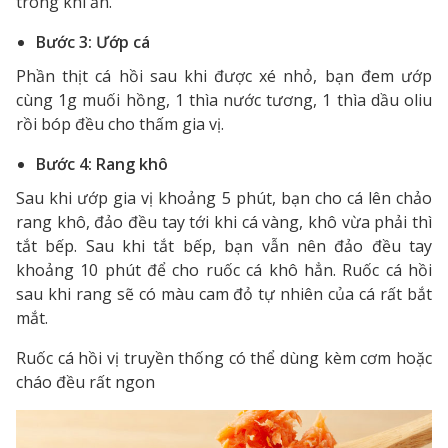
trong khi ăn.
Bước 3: Ướp cá
Phần thịt cá hồi sau khi được xé nhỏ, bạn đem ướp
cùng 1g muối hồng, 1 thìa nước tương, 1 thìa dầu oliu
rồi bóp đều cho thấm gia vị.
Bước 4: Rang khô
Sau khi ướp gia vị khoảng 5 phút, bạn cho cá lên chảo
rang khô, đảo đều tay tới khi cá vàng, khô vừa phải thì
tắt bếp. Sau khi tắt bếp, bạn vẫn nên đảo đều tay
khoảng 10 phút để cho ruốc cá khô hẳn. Ruốc cá hồi
sau khi rang sẽ có màu cam đỏ tự nhiên của cá rất bắt
mắt.
Ruốc cá hồi vị truyền thống có thể dùng kèm cơm hoặc
cháo đều rất ngon