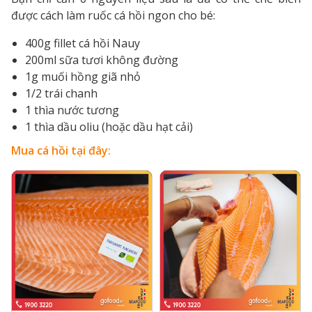
được cách làm ruốc cá hồi ngon cho bé:
400g fillet cá hồi Nauy
200ml sữa tươi không đường
1g muối hồng giã nhỏ
1/2 trái chanh
1 thìa nước tương
1 thìa dầu oliu (hoặc dầu hạt cải)
Mua cá hồi tại đây: