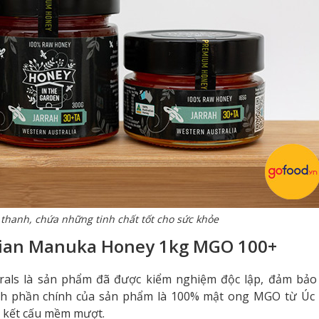
 thanh, chứa những tinh chất tốt cho sức khỏe
alian Manuka Honey 1kg MGO 100+
ls là sản phẩm đã được kiểm nghiệm độc lập, đảm bảo
nh phần chính của sản phẩm là 100% mật ong MGO từ Úc v
à kết cấu mềm mượt.