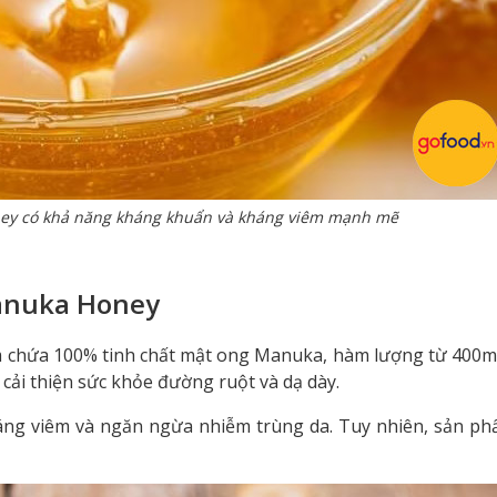
ey có khả năng kháng khuẩn và kháng viêm mạnh mẽ
anuka Honey
chứa 100% tinh chất mật ong Manuka, hàm lượng từ 400m
cải thiện sức khỏe đường ruột và dạ dày.
háng viêm và ngăn ngừa nhiễm trùng da. Tuy nhiên, sản p