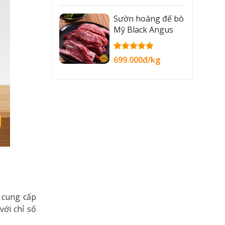
Sườn hoàng đế bò
Mỹ Black Angus
699.000đ/kg
 cung cấp
ới chỉ số