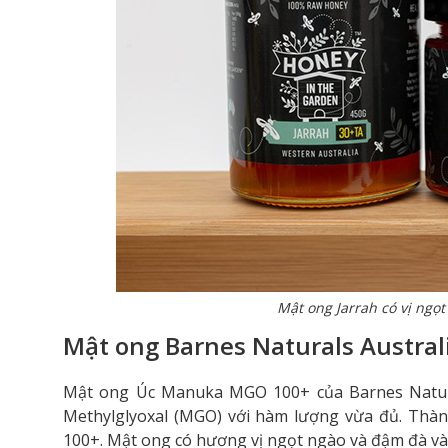
Mật ong Jarrah có vị ngọt
Mật ong Barnes Naturals Austr
Mật ong Úc
Manuka MGO 100+ của Barnes Natura
Methylglyoxal (MGO) với hàm lượng vừa đủ. Thà
100+. Mật ong có hương vị ngọt ngào và đậm đà v