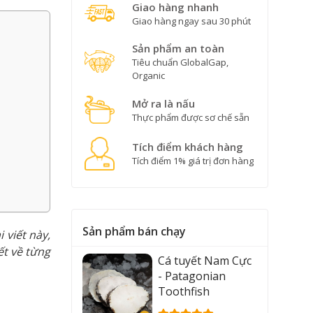
Giao hàng nhanh
Giao hàng ngay sau 30 phút
Sản phẩm an toàn
Tiêu chuẩn GlobalGap,
Organic
Mở ra là nấu
Thực phẩm được sơ chế sẵn
Tích điểm khách hàng
Tích điểm 1% giá trị đơn hàng
Sản phẩm bán chạy
 viết này,
ết về từng
Cá tuyết Nam Cực
- Patagonian
Toothfish