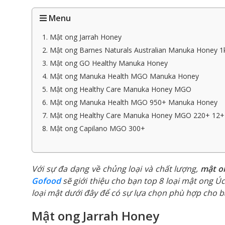
Menu
1. Mật ong Jarrah Honey
2. Mật ong Barnes Naturals Australian Manuka Honey
3. Mật ong GO Healthy Manuka Honey
4. Mật ong Manuka Health MGO Manuka Honey
5. Mật ong Healthy Care Manuka Honey MGO
6. Mật ong Manuka Health MGO 950+ Manuka Honey
7. Mật ong Healthy Care Manuka Honey MGO 220+ 12+
8. Mật ong Capilano MGO 300+
Với sự đa dạng về chủng loại và chất lượng,
mật o
Gofood
sẽ giới thiệu cho bạn top 8 loại mật ong Úc
loại mật dưới đây để có sự lựa chọn phù hợp cho b
Mật ong Jarrah Honey