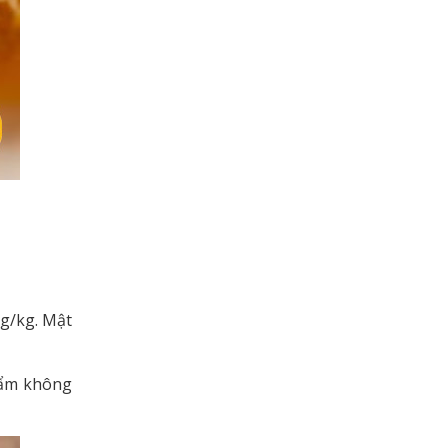
g/kg. Mật
hẩm không