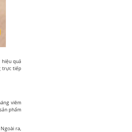
g hiệu quả
trực tiếp
háng viêm
a sản phẩm
 Ngoài ra,