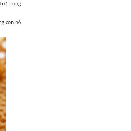
 trợ trong
ong còn hỗ