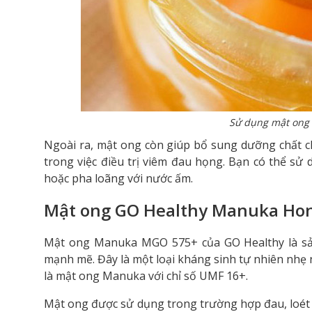
Sử dụng mật ong 
Ngoài ra, mật ong còn giúp bổ sung dưỡng chất ch
trong việc điều trị viêm đau họng. Bạn có thể s
hoặc pha loãng với nước ấm.
Mật ong GO Healthy Manuka Ho
Mật ong Manuka MGO 575+ của GO Healthy là 
mạnh mẽ. Đây là một loại kháng sinh tự nhiên nhẹ 
là mật ong Manuka với chỉ số UMF 16+.
Mật ong được sử dụng trong trường hợp đau, loét 