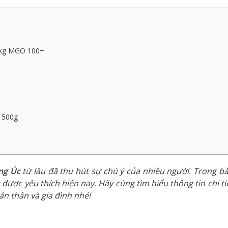
 1kg MGO 100+
 500g
ng Úc
từ lâu đã thu hút sự chú ý của nhiều người. Trong bài
 được yêu thích hiện nay. Hãy cùng tìm hiểu thông tin chi ti
ản thân và gia đình nhé!