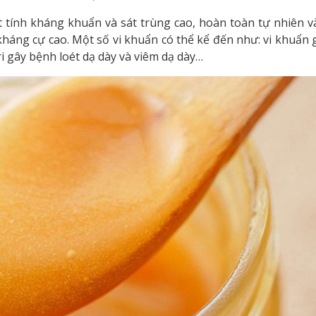
 tính kháng khuẩn và sát trùng cao, hoàn toàn tự nhiên v
 kháng cự cao. Một số vi khuẩn có thể kể đến như: vi khuẩn
i gây bệnh loét dạ dày và viêm dạ dày…