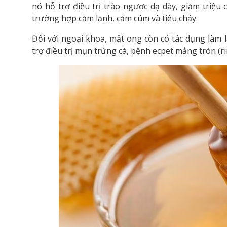
nó hỗ trợ điều trị trào ngược dạ dày, giảm triệu
trường hợp cảm lạnh, cảm cúm và tiêu chảy.
Đối với ngoại khoa, mật ong còn có tác dụng làm 
trợ điều trị mụn trứng cá, bệnh ecpet mảng tròn (