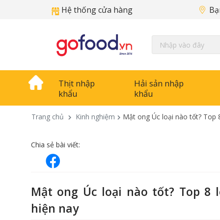
Hệ thống cửa hàng
Bạ
Thịt nhập
Hải sản nhập
khẩu
khẩu
Trang chủ
Kinh nghiệm
Mật ong Úc loại nào tốt? Top 
Chia sẻ bài viết:
Mật ong Úc loại nào tốt? Top 8 
hiện nay