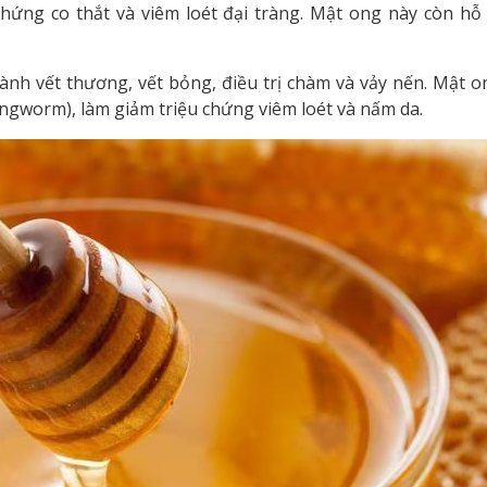
 chứng co thắt và viêm loét đại tràng. Mật ong này còn hỗ
lành vết thương, vết bỏng, điều trị chàm và vảy nến. Mật 
ringworm), làm giảm triệu chứng viêm loét và nấm da.