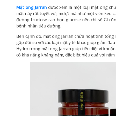
Mật ong Jarrah
được xem là một loại mật ong chữa
mật này rất tuyệt vời, mượt mà như một viên kẹo ca
đường fructose cao hơn glucose nên chỉ số GI cũn
bệnh nhân tiểu đường.
Bên cạnh đó, mật ong Jarrah chứa hoạt tính tổng 
gấp đôi so với các loại mật y tế khác giúp giảm đa
Hydro trong mật ong Jarrah giúp tiêu diệt vi khuẩn 
có khả năng kháng nấm, đặc biệt hiệu quả với nấm