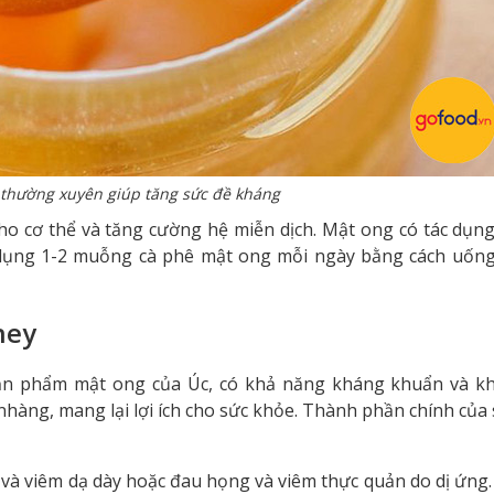
thường xuyên giúp tăng sức đề kháng
o cơ thể và tăng cường hệ miễn dịch. Mật ong có tác dụn
ử dụng 1-2 muỗng cà phê mật ong mỗi ngày bằng cách uống 
ney
sản phẩm
mật ong của Úc
, có khả năng kháng khuẩn và k
nhàng, mang lại lợi ích cho sức khỏe. Thành phần chính củ
và viêm dạ dày hoặc đau họng và viêm thực quản do dị ứng.