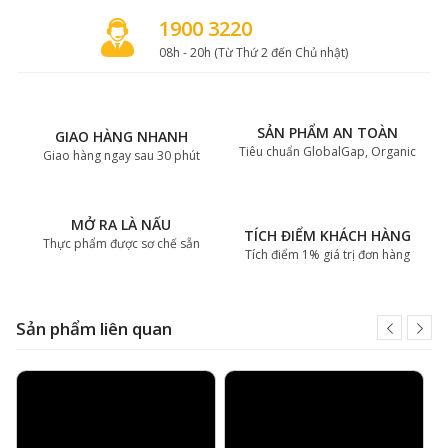
1900 3220
08h - 20h (Từ Thứ 2 đến Chủ nhật)
SẢN PHẨM AN TOÀN
GIAO HÀNG NHANH
Tiêu chuẩn GlobalGap, Organic
Giao hàng ngay sau 30 phút
MỞ RA LÀ NẤU
TÍCH ĐIỂM KHÁCH HÀNG
Thực phẩm được sơ chế sẵn
Tích điểm 1% giá trị đơn hàng
Sản phẩm liên quan