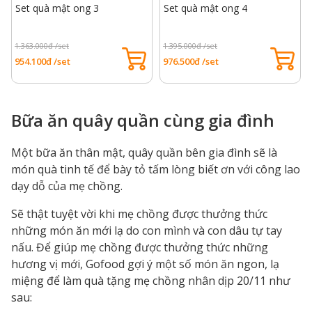
Set quà mật ong 3
Set quà mật ong 4
1.363.000đ /set
1.395.000đ /set
954.100đ /set
976.500đ /set
Bữa ăn quây quần cùng gia đình
Một bữa ăn thân mật, quây quần bên gia đình sẽ là
món quà tinh tế để bày tỏ tấm lòng biết ơn với công lao
dạy dỗ của mẹ chồng.
Sẽ thật tuyệt vời khi mẹ chồng được thưởng thức
những món ăn mới lạ do con mình và con dâu tự tay
nấu. Để giúp mẹ chồng được thưởng thức những
hương vị mới, Gofood gợi ý một số món ăn ngon, lạ
miệng để làm quà tặng mẹ chồng nhân dịp 20/11 như
sau: