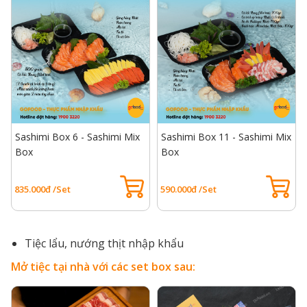
Sashimi Box 6 - Sashimi Mix
Sashimi Box 11 - Sashimi Mix
Box
Box
835.000đ /Set
590.000đ /Set
Tiệc lẩu, nướng thịt nhập khẩu
Mở tiệc tại nhà với các set box sau: