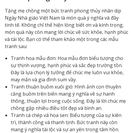
Tặng mẹ chồng một bức tranh phong thủy nhân dịp
Ngày Nhà giáo Việt Nam là món quà ý nghĩa và đầy
tinh tế. Không chỉ thể hiện lòng biết ơn và kính trọng,
món quà này còn mang lời chúc về sức khỏe, hạnh phúc
và tài lộc. Bạn có thể tham khảo một trong các mẫu
tranh sau:
Tranh hoa mẫu đơn: Hoa mẫu đơn biểu tượng cho
sự thịnh vượng, hạnh phúc và sắc đẹp trường tồn.
Đây là lựa chọn lý tưởng để chúc mẹ luôn vui khỏe,
may mắn và gia đình sum vầy.
Tranh thuận buồm xuôi gió: Hình ảnh con thuyền
căng buồm trên biển mang ý nghĩa về sự hanh
thông, thuận lợi trong cuộc sống. Đây là lời chúc mẹ
chồng gặp nhiều điều tốt đẹp và bình an.
Tranh cá chép và hoa sen: Biểu tượng của sự kiên
trì, thành công và thanh tịnh. Bức tranh này còn
mang ý nghĩa tài lộc và sự an yên trong tâm hồn.