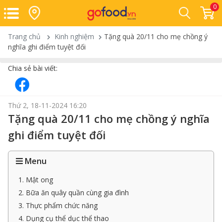
0
Trang chủ
Kinh nghiệm
Tặng quà 20/11 cho mẹ chồng ý
nghĩa ghi điểm tuyệt đối
Chia sẻ bài viết:
Thứ 2, 18-11-2024 16:20
Tặng quà 20/11 cho mẹ chồng ý nghĩa
ghi điểm tuyệt đối
Menu
1. Mật ong
2. Bữa ăn quây quần cùng gia đình
3. Thực phẩm chức năng
4. Dụng cụ thể dục thể thao