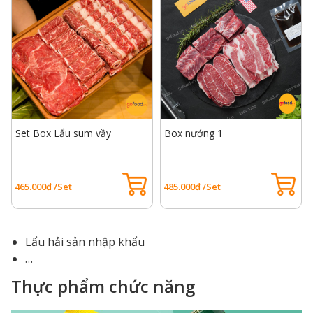
Set Box Lẩu sum vầy
Box nướng 1
465.000đ /Set
485.000đ /Set
Lẩu hải sản nhập khẩu
…
Thực phẩm chức năng