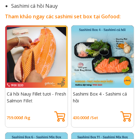
Sashimi cá hồi Nauy
Tham khảo ngay các sashimi set box tại Gofood:
Cá hồi Nauy Fillet tươi - Fresh
Sashimi Box 4 - Sashimi cá
Salmon Fillet
hồi
759.000đ /kg
430.000đ /Set