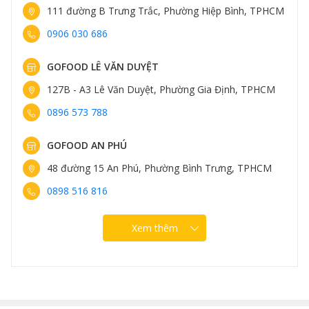
111 đường B Trưng Trắc, Phường Hiệp Bình, TPHCM
0906 030 686
GOFOOD LÊ VĂN DUYỆT
127B - A3 Lê Văn Duyệt, Phường Gia Định, TPHCM
0896 573 788
GOFOOD AN PHÚ
48 đường 15 An Phú, Phường Bình Trưng, TPHCM
0898 516 816
Xem thêm