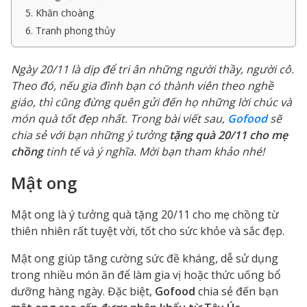
5. Khăn choàng
6. Tranh phong thủy
Ngày 20/11 là dịp để tri ân những người thầy, người cô.
Theo đó, nếu gia đình bạn có thành viên theo nghề
giáo, thì cũng đừng quên gửi đến họ những lời chúc và
món quà tốt đẹp nhất. Trong bài viết sau,
Gofood
sẽ
chia sẻ với bạn những ý tưởng
tặng quà 20/11 cho mẹ
chồng
tinh tế và ý nghĩa. Mời bạn tham khảo nhé!
Mật ong
Mật ong là ý tưởng quà tặng 20/11 cho mẹ chồng từ
thiên nhiên rất tuyệt vời, tốt cho sức khỏe và sắc đẹp.
Mật ong giúp tăng cường sức đề kháng, dễ sử dụng
trong nhiều món ăn để làm gia vị hoặc thức uống bổ
dưỡng hàng ngày.
Đặc biệt,
Gofood
chia sẻ đến bạn