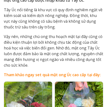
mật ong cao cấp
được nhập khẩu từ Tây Úc
.
Tây Úc nổi tiếng là khu vực có quy định nghiêm ngặt về
kiểm soát và kiểm dịch nông nghiệp. Đồng thời, khu
vực này cũng không có sâu bệnh và không sử dụng
thuốc trừ sâu trên cây trồng.
Vậy nên, những chú ong thu hoạch mật tại đây cũng có
điều kiện thuận lợi bởi không chịu tác động của chất
hoá học và việc biến đổi gen. Nhờ đó, mật ong Tây Úc
luôn được đảm bảo là mật ong chất lượng, nguyên chất
mang đến hương vị ngọt ngào và nhiều công dụng tốt
cho sức khỏe.
Tham khảo ngay set quà mật ong Úc cao cấp tại đây: