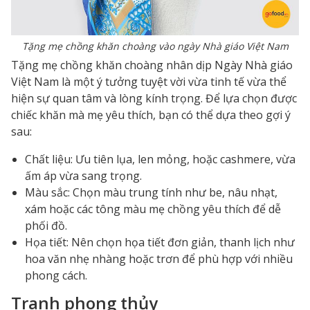
Tặng mẹ chồng khăn choàng vào ngày Nhà giáo Việt Nam
Tặng mẹ chồng khăn choàng nhân dịp Ngày Nhà giáo
Việt Nam là một ý tưởng tuyệt vời vừa tinh tế vừa thể
hiện sự quan tâm và lòng kính trọng. Để lựa chọn được
chiếc khăn mà mẹ yêu thích, bạn có thể dựa theo gợi ý
sau:
Chất liệu: Ưu tiên lụa, len mỏng, hoặc cashmere, vừa
ấm áp vừa sang trọng.
Màu sắc: Chọn màu trung tính như be, nâu nhạt,
xám hoặc các tông màu mẹ chồng yêu thích để dễ
phối đồ.
Họa tiết: Nên chọn họa tiết đơn giản, thanh lịch như
hoa văn nhẹ nhàng hoặc trơn để phù hợp với nhiều
phong cách.
Tranh phong thủy