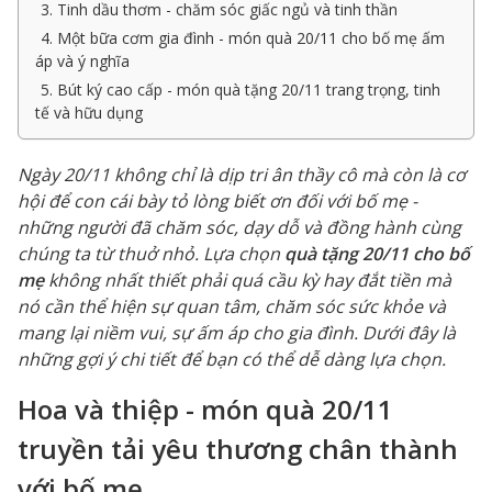
3. Tinh dầu thơm - chăm sóc giấc ngủ và tinh thần
4. Một bữa cơm gia đình - món quà 20/11 cho bố mẹ ấm
áp và ý nghĩa
5. Bút ký cao cấp - món quà tặng 20/11 trang trọng, tinh
tế và hữu dụng
Ngày 20/11 không chỉ là dịp tri ân thầy cô mà còn là cơ
hội để con cái bày tỏ lòng biết ơn đối với bố mẹ -
những người đã chăm sóc, dạy dỗ và đồng hành cùng
chúng ta từ thuở nhỏ. Lựa chọn
quà tặng 20/11 cho bố
mẹ
không nhất thiết phải quá cầu kỳ hay đắt tiền mà
nó cần thể hiện sự quan tâm, chăm sóc sức khỏe và
mang lại niềm vui, sự ấm áp cho gia đình. Dưới đây là
những gợi ý chi tiết để bạn có thể dễ dàng lựa chọn.
Hoa và thiệp - món quà 20/11
truyền tải yêu thương chân thành
với bố mẹ