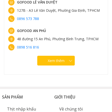
GOFOOD LÊ VĂN DUYỆT
127B - A3 Lê Văn Duyệt, Phường Gia Định, TPHCM
0896 573 788
GOFOOD AN PHÚ
48 đường 15 An Phú, Phường Bình Trưng, TPHCM
0898 516 816
Xem thêm
SẢN PHẨM
GIỚI THIỆU
Thịt nhập khẩu
Về chúng tôi