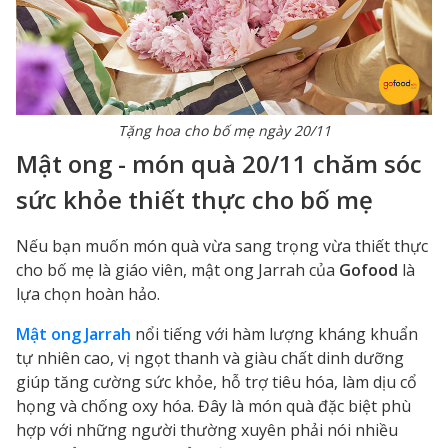
Tặng hoa cho bố mẹ ngày 20/11
Mật ong - món quà 20/11 chăm sóc
sức khỏe thiết thực cho bố mẹ
Nếu bạn muốn món quà vừa sang trọng vừa thiết thực
cho bố mẹ là giáo viên, mật ong Jarrah của
Gofood
là
lựa chọn hoàn hảo.
Mật ong Jarrah
nổi tiếng với hàm lượng kháng khuẩn
tự nhiên cao, vị ngọt thanh và giàu chất dinh dưỡng
giúp tăng cường sức khỏe, hỗ trợ tiêu hóa, làm dịu cổ
họng và chống oxy hóa. Đây là món quà đặc biệt phù
hợp với những người thường xuyên phải nói nhiều