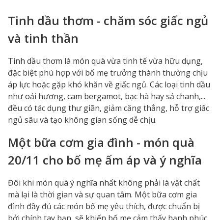
Tinh dầu thơm - chăm sóc giấc ngủ
và tinh thần
Tinh dầu thơm là món quà vừa tinh tế vừa hữu dụng,
đặc biệt phù hợp với bố mẹ trưởng thành thường chịu
áp lực hoặc gặp khó khăn về giấc ngủ. Các loại tinh dầu
như oải hương, cam bergamot, bạc hà hay sả chanh,...
đều có tác dụng thư giãn, giảm căng thẳng, hỗ trợ giấc
ngủ sâu và tạo không gian sống dễ chịu.
Một bữa cơm gia đình - món quà
20/11 cho bố mẹ ấm áp và ý nghĩa
Đôi khi món quà ý nghĩa nhất không phải là vật chất
mà lại là thời gian và sự quan tâm. Một bữa cơm gia
đình đầy đủ các món bố mẹ yêu thích, được chuẩn bị
bởi chính tay bạn, sẽ khiến bố mẹ cảm thấy hạnh phúc