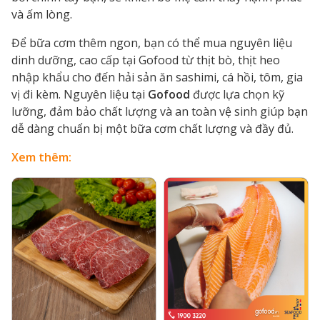
và ấm lòng.
Để bữa cơm thêm ngon, bạn có thể mua nguyên liệu
dinh dưỡng, cao cấp tại Gofood từ thịt bò, thịt heo
nhập khẩu cho đến hải sản ăn sashimi, cá hồi, tôm, gia
vị đi kèm. Nguyên liệu tại
Gofood
được lựa chọn kỹ
lưỡng, đảm bảo chất lượng và an toàn vệ sinh giúp bạn
dễ dàng chuẩn bị một bữa cơm chất lượng và đầy đủ.
Xem thêm: