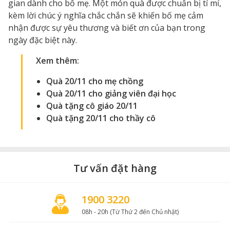
gian dành cho bố mẹ. Một món quà được chuẩn bị tỉ mỉ,
kèm lời chúc ý nghĩa chắc chắn sẽ khiến bố mẹ cảm
nhận được sự yêu thương và biết ơn của bạn trong
ngày đặc biệt này.
Xem thêm:
Quà 20/11 cho mẹ chồng
Quà 20/11 cho giảng viên đại học
Quà tặng cô giáo 20/11
Quà tặng 20/11 cho thầy cô
Tư vấn đặt hàng
1900 3220
08h - 20h (Từ Thứ 2 đến Chủ nhật)