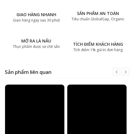
SẢN PHẨM AN TOÀN
GIAO HÀNG NHANH
Tiêu chuẩn GlobalGap, Organic
Giao hàng ngay sau 30 phút
MỞ RA LÀ NẤU
TÍCH ĐIỂM KHÁCH HÀNG
Thực phẩm được sơ chế sẵn
Tích điểm 1% giá trị đơn hàng
Sản phẩm liên quan