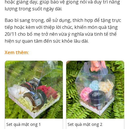
hoặc giảng dạy, giúp bảo vệ giọng nói và duy trì năng
lượng trong suốt ngày dài.
Bao bì sang trọng, dễ sử dụng, thích hợp để tặng trực
tiếp hoặc kèm với thiệp lời chúc, khiến món quà tặng
20/11 cho bố mẹ trở nên vừa ý nghĩa vừa tinh tế thể
hiện sự quan tâm đến sức khỏe lâu dài.
Xem thêm:
Set quà mật ong 1
Set quà mật ong 2