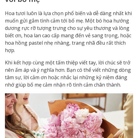
Hoa tươi luôn là lựa chọn phổ biến và dễ dàng nhất khi
muốn gửi gắm tình cảm tới bố mẹ. Một bó hoa hướng
dương rực rỡ tượng trưng cho sự yêu thương và lòng
biết ơn, hoa lan cao cấp mang đến vẻ sang trọng, hoặc
hoa hồng pastel nhẹ nhàng, trang nhã đều rất thích
hợp.
Khi kết hợp cùng một tấm thiệp viết tay, lời chúc sẽ trở
nên ấm áp và ý nghĩa hơn. Bạn có thể viết những dòng
tâm sự, lời cảm ơn hoặc nhắc lại những kỷ niệm đáng
nhớ giúp bố mẹ cảm nhận rõ tình cảm chân thành.