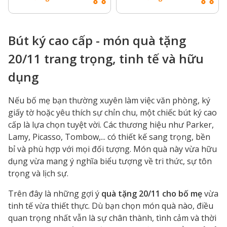
Bút ký cao cấp - món quà tặng
20/11 trang trọng, tinh tế và hữu
dụng
Nếu bố mẹ bạn thường xuyên làm việc văn phòng, ký
giấy tờ hoặc yêu thích sự chỉn chu, một chiếc bút ký cao
cấp là lựa chọn tuyệt vời. Các thương hiệu như Parker,
Lamy, Picasso, Tombow,... có thiết kế sang trọng, bền
bỉ và phù hợp với mọi đối tượng. Món quà này vừa hữu
dụng vừa mang ý nghĩa biểu tượng về tri thức, sự tôn
trọng và lịch sự.
Trên đây là những gợi ý
quà tặng 20/11 cho bố mẹ
vừa
tinh tế vừa thiết thực. Dù bạn chọn món quà nào, điều
quan trọng nhất vẫn là sự chân thành, tình cảm và thời