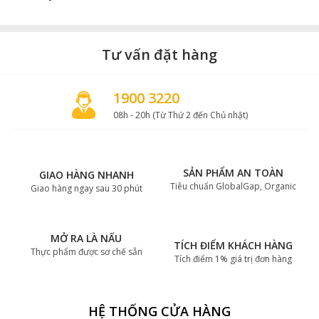
Tư vấn đặt hàng
1900 3220
08h - 20h (Từ Thứ 2 đến Chủ nhật)
SẢN PHẨM AN TOÀN
GIAO HÀNG NHANH
Tiêu chuẩn GlobalGap, Organic
Giao hàng ngay sau 30 phút
MỞ RA LÀ NẤU
TÍCH ĐIỂM KHÁCH HÀNG
Thực phẩm được sơ chế sẵn
Tích điểm 1% giá trị đơn hàng
HỆ THỐNG CỬA HÀNG