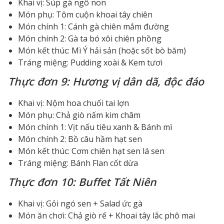
Khai vị: Súp gà ngô non
Món phụ: Tôm cuộn khoai tây chiên
Món chính 1: Cánh gà chiên mắm đường
Món chính 2: Gà ta bó xôi chiên phồng
Món kết thúc: Mì Ý hải sản (hoặc sốt bò băm)
Tráng miệng: Pudding xoài & Kem tươi
Thực đơn 9: Hương vị dân dã, độc đáo
Khai vị: Nộm hoa chuối tai lợn
Món phụ: Chả giò nấm kim châm
Món chính 1: Vịt nấu tiêu xanh & Bánh mì
Món chính 2: Bồ câu hầm hạt sen
Món kết thúc: Cơm chiên hạt sen lá sen
Tráng miệng: Bánh Flan cốt dừa
Thực đơn 10: Buffet Tất Niên
Khai vị: Gỏi ngó sen + Salad ức gà
Món ăn chơi: Chả giò rế + Khoai tây lắc phô mai