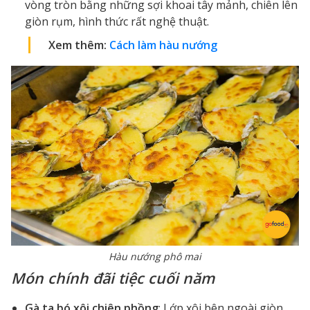
vòng tròn bằng những sợi khoai tây mảnh, chiên lên
giòn rụm, hình thức rất nghệ thuật.
Xem thêm:
Cách làm hàu nướng
Hàu nướng phô mai
Món chính đãi tiệc cuối năm
Gà ta bó xôi chiên phồng
: Lớp xôi bên ngoài giòn