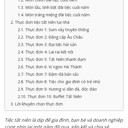
1.3. Món lẩu, tinh bột đãi tiệc cuối năm
1.4. Món tráng miệng đãi tiệc cuối năm
2. Thực đơn tiệc tất niên tại nhà
2.1. Thực đơn 1: Sum vầy truyền thống
2.2. Thực đơn 2: Đẳng cấp Âu Châu
2.3. Thực đơn 3: Đại tiệc hải sản
2.4. Thực đơn 4: Lai rai kết nối
2.5. Thực đơn 5: Tất Niên thanh đạm
2.6. Thực đơn 6: Vị ngon Hà Thành
2.7. Thực đơn 7: Đậm đà bản sắc
2.8. Thực đơn 8: Tiệc cho gia đình có trẻ nhỏ
2.9. Thực đơn 9: Hương vị dân dã, độc đáo
2.10. Thực đơn 10: Buffet Tất Niên
3. Lời khuyên chọn thực đơn
Tiệc tất niên là dịp để gia đình, bạn bè và doanh nghiệp
cùng nhìn lại một năm đã qua, gắn kết và chia sẻ