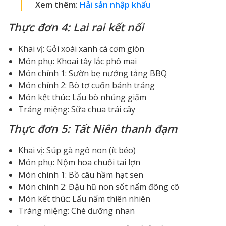
Xem thêm:
Hải sản nhập khẩu
Thực đơn 4: Lai rai kết nối
Khai vị: Gỏi xoài xanh cá cơm giòn
Món phụ: Khoai tây lắc phô mai
Món chính 1: Sườn bẹ nướng tảng BBQ
Món chính 2: Bò tơ cuốn bánh tráng
Món kết thúc: Lẩu bò nhúng giấm
Tráng miệng: Sữa chua trái cây
Thực đơn 5: Tất Niên thanh đạm
Khai vị: Súp gà ngô non (ít béo)
Món phụ: Nộm hoa chuối tai lợn
Món chính 1: Bồ câu hầm hạt sen
Món chính 2: Đậu hũ non sốt nấm đông cô
Món kết thúc: Lẩu nấm thiên nhiên
Tráng miệng: Chè dưỡng nhan