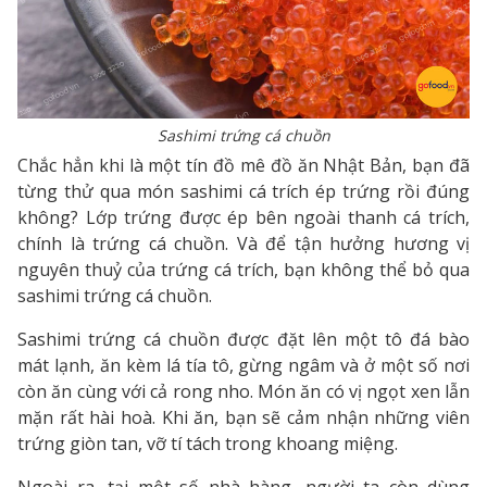
Sashimi trứng cá chuồn
Chắc hẳn khi là một tín đồ mê đồ ăn Nhật Bản, bạn đã
từng thử qua món sashimi cá trích ép trứng rồi đúng
không? Lớp trứng được ép bên ngoài thanh cá trích,
chính là trứng cá chuồn. Và để tận hưởng hương vị
nguyên thuỷ của trứng cá trích, bạn không thể bỏ qua
sashimi trứng cá chuồn.
Sashimi trứng cá chuồn được đặt lên một tô đá bào
mát lạnh, ăn kèm lá tía tô, gừng ngâm và ở một số nơi
còn ăn cùng với cả rong nho. Món ăn có vị ngọt xen lẫn
mặn rất hài hoà. Khi ăn, bạn sẽ cảm nhận những viên
trứng giòn tan, vỡ tí tách trong khoang miệng.