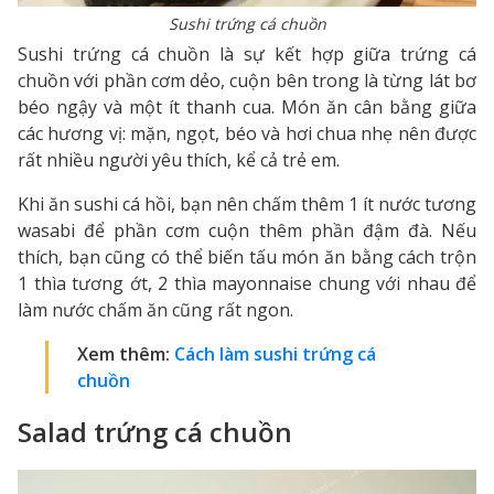
Sushi trứng cá chuồn
Sushi trứng cá chuồn là sự kết hợp giữa trứng cá
chuồn với phần cơm dẻo, cuộn bên trong là từng lát bơ
béo ngậy và một ít thanh cua. Món ăn cân bằng giữa
các hương vị: mặn, ngọt, béo và hơi chua nhẹ nên được
rất nhiều người yêu thích, kể cả trẻ em.
Khi ăn sushi cá hồi, bạn nên chấm thêm 1 ít nước tương
wasabi để phần cơm cuộn thêm phần đậm đà. Nếu
thích, bạn cũng có thể biến tấu món ăn bằng cách trộn
1 thìa tương ớt, 2 thìa mayonnaise chung với nhau để
làm nước chấm ăn cũng rất ngon.
Xem thêm:
Cách làm sushi trứng cá
chuồn
Salad trứng cá chuồn