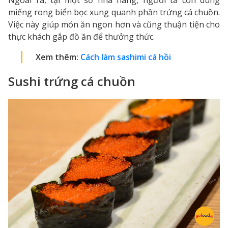
Ngoài ra, tại một số nhà hàng, người ta còn dùng
miếng rong biển bọc xung quanh phần trứng cá chuồn.
Việc này giúp món ăn ngon hơn và cũng thuận tiện cho
thực khách gắp đồ ăn để thưởng thức.
Xem thêm:
Cách làm sashimi cá hồi
Sushi trứng cá chuồn