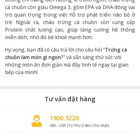
cá chuồn còn giàu Omega 3, gồm EPA và DHA đóng vai
trò quan trọng trong việc hỗ trợ phát triển não bộ ở
trẻ. Ngoài ra, cháo trứng cá chuồn còn cung cấp
Protein chất lượng cao, giúp tăng cường hệ thống
miễn dịch, nhờ đó bé khoẻ mạnh hơn.
Hy vọng, bạn đã có câu trả lời cho câu hỏi "
Trứng cá
chuồn làm món gì ngon
?" và sẵn sàng thử sức với
những món ăn đơn giản mà đầy tinh tế ngay tại gian
bếp của mình!
Tư vấn đặt hàng
1900 3220
08h - 20h (Từ Thứ 2 đến Chủ nhật)