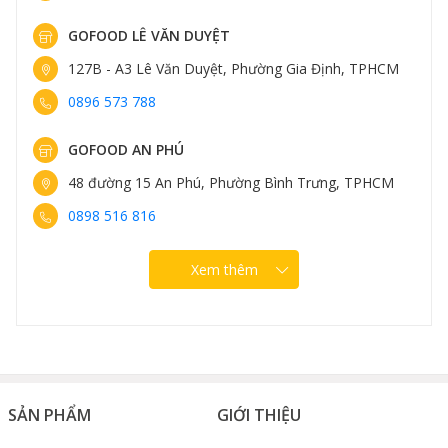
GOFOOD LÊ VĂN DUYỆT
127B - A3 Lê Văn Duyệt, Phường Gia Định, TPHCM
0896 573 788
GOFOOD AN PHÚ
48 đường 15 An Phú, Phường Bình Trưng, TPHCM
0898 516 816
Xem thêm
SẢN PHẨM
GIỚI THIỆU