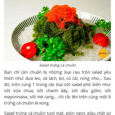
Salad trứng cá chuồn
Bạn chỉ cần chuẩn bị những loại rau trộn salad yêu
thích như: dưa leo, xà lách, bơ, củ cải, rong nho,... Sau
đó, trộn cùng 1 trong các loại sốt salad phổ biến như:
sốt sữa chua, sốt chanh dây, sốt dầu giấm, sốt
mayonnaise, sốt mè rang,... rồi rắc lên trên cùng một ít
trứng cá chuồn là xong.
Salad trứng cá chuồn tươi mát, giòn ngọt, giàu chất xơ