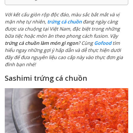
Với kết cấu giòn rộp độc đáo, màu sắc bắt mắt và vị
mặn nhẹ tự nhiên,
trứng cá chuồn
đang ngày càng
được ưa chuộng tại Việt Nam, đặc biệt trong những
bữa tiệc hoặc món ăn theo phong cách fusion. Vậy
trứng cá chuồn làm món gì ngon
? Cùng
Gofood
tìm
hiểu ngay những gợi ý hấp dẫn và dễ thực hiện dưới
đây để đưa nguyên liệu cao cấp này vào thực đơn gia
đình bạn nhé!
Sashimi trứng cá chuồn