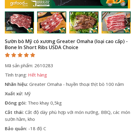
Sườn bò Mỹ có xương Greater Omaha (loại cao cấp) -
Bone In Short Ribs USDA Choice
Mã sản phẩm: 2610283
Tình trạng:
Hết hàng
Nhãn hiệu:
Greater Omaha - huyền thoại thịt bò 100 năm
Xuất xứ:
Mỹ
Đóng gói:
Theo khay 0,5kg
Cắt thái:
Cắt độ dày phù hợp với món nướng, BBQ, các món
sườn hầm, kho
Bảo quản:
-18 độ C