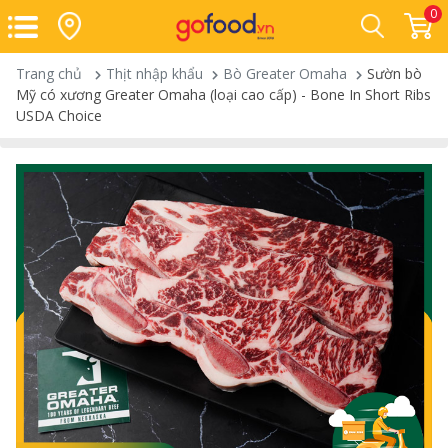
0
Trang chủ
Thịt nhập khẩu
Bò Greater Omaha
Sườn bò
Mỹ có xương Greater Omaha (loại cao cấp) - Bone In Short Ribs
USDA Choice