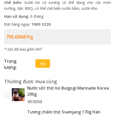
Chế biến:
Sườn bò có xương có thể dùng cho các món
nướng, tiệc BBQ, có thể chế biến sườn hầm, sườn kho
Hạn sử dụng:
6 tháng
Đặt hàng ngay:
1900 3220
795.000đ/kg
* Giá đã bao gồm VAT
Trọng
Kg
lượng:
Thường được mua cùng
Nước sốt thịt bò Bulgogi Marinade Korea
290g
49.000đ
Tương chấm thịt Ssamjang 170g Hàn