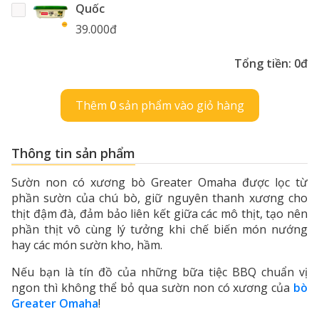
Quốc
39.000đ
Tổng tiền:
0đ
Thêm
0
sản phẩm vào giỏ hàng
Thông tin sản phẩm
Sườn non có xương bò Greater Omaha được lọc từ
phần sườn của chú bò, giữ nguyên thanh xương cho
thịt đậm đà, đảm bảo liên kết giữa các mô thịt, tạo nên
phần thịt vô cùng lý tưởng khi chế biến món nướng
hay các món sườn kho, hầm.
Nếu bạn là tín đồ của những bữa tiệc BBQ chuẩn vị
ngon thì không thể bỏ qua sườn non có xương của
bò
Greater Omaha
!