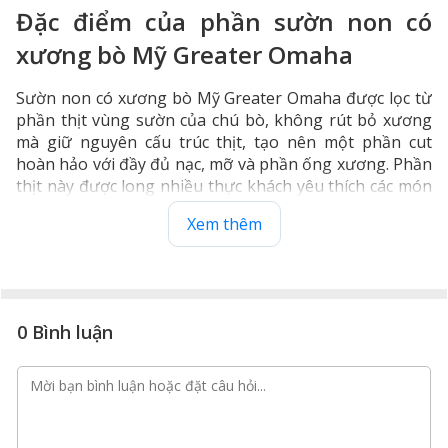
Đặc điểm của phần sườn non có
xương bò Mỹ Greater Omaha
Sườn non có xương bò Mỹ Greater Omaha được lọc từ
phần thịt vùng sườn của chú bò, không rút bỏ xương
mà giữ nguyên cấu trúc thịt, tạo nên một phần cut
hoàn hảo với đầy đủ nạc, mỡ và phần ống xương. Phần
thịt này được long nhiều thực khách yêu thích các món
nướng, BBQ ngoài trời.
Xem thêm
0 Bình luận