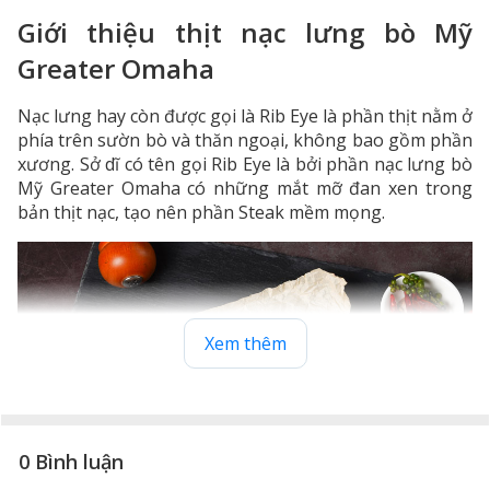
Giới thiệu thịt nạc lưng bò Mỹ
Greater Omaha
Nạc lưng hay còn được gọi là Rib Eye là phần thịt nằm ở
phía trên sườn bò và thăn ngoại, không bao gồm phần
xương. Sở dĩ có tên gọi Rib Eye là bởi phần nạc lưng bò
Mỹ Greater Omaha có những mắt mỡ đan xen trong
bản thịt nạc, tạo nên phần Steak mềm mọng.
Xem thêm
0 Bình luận