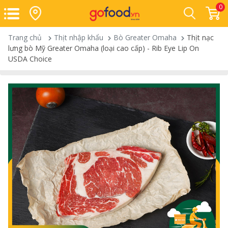
0
Trang chủ
Thịt nhập khẩu
Bò Greater Omaha
Thịt nạc
lưng bò Mỹ Greater Omaha (loại cao cấp) - Rib Eye Lip On
USDA Choice