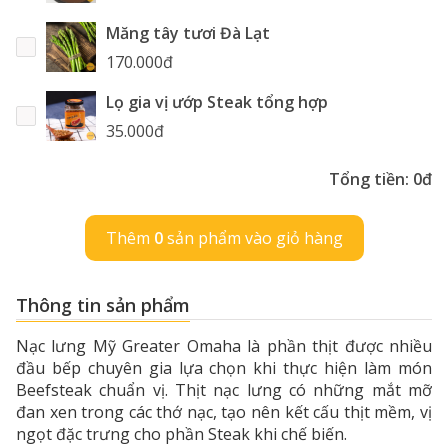
Măng tây tươi Đà Lạt
170.000đ
Lọ gia vị ướp Steak tổng hợp
35.000đ
Tổng tiền:
0đ
Thêm
0
sản phẩm vào giỏ hàng
Thông tin sản phẩm
Nạc lưng Mỹ Greater Omaha là phần thịt được nhiều
đầu bếp chuyên gia lựa chọn khi thực hiện làm món
Beefsteak chuẩn vị. Thịt nạc lưng có những mắt mỡ
đan xen trong các thớ nạc, tạo nên kết cấu thịt mềm, vị
ngọt đặc trưng cho phần Steak khi chế biến.