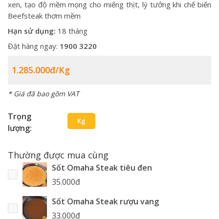
xen, tạo độ mềm mọng cho miếng thịt, lý tưởng khi chế biến
Beefsteak thơm mềm
Hạn sử dụng:
18 tháng
Đặt hàng ngay:
1900 3220
1.285.000đ/kg
* Giá đã bao gồm VAT
Trọng
Kg
lượng:
Thường được mua cùng
Sốt Omaha Steak tiêu đen
35.000đ
Sốt Omaha Steak rượu vang
33.000đ