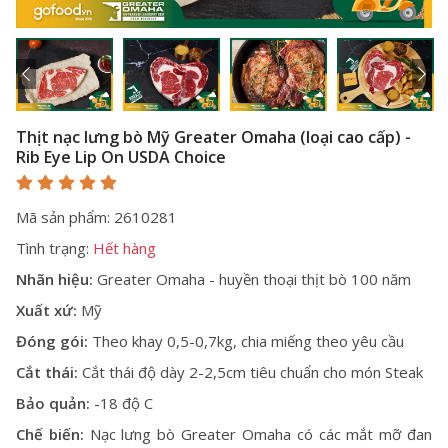
Thịt nạc lưng bò Mỹ Greater Omaha (loại cao cấp) -
Rib Eye Lip On USDA Choice
Mã sản phẩm: 2610281
Tình trạng:
Hết hàng
Nhãn hiệu:
Greater Omaha - huyền thoại thịt bò 100 năm
Xuất xứ:
Mỹ
Đóng gói:
Theo khay 0,5-0,7kg, chia miếng theo yêu cầu
Cắt thái:
Cắt thái độ dày 2-2,5cm tiêu chuẩn cho món Steak
Bảo quản:
-18 độ C
Chế biến:
Nạc lưng bò Greater Omaha có các mắt mỡ đan