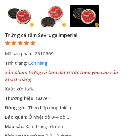
Trứng cá tầm Sevruga Imperial
Mã sản phẩm: 2610669
Tình trạng:
Còn hàng
Sản phẩm
trứng cá tầm
đặt trước theo yêu cầu của
khách hàng
Xuất xứ:
Italia
Thương hiệu:
Giaveri
Đóng gói:
Theo hộp (hộp thiếc)
Bảo quản:
Ở nhiệt độ 0-4 độ C
Màu sắc:
Xám trung tới đen
Kích thước trứng:
2,2 - 2,4mm