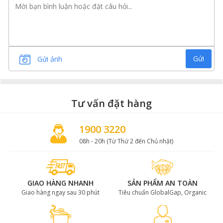
Gửi
Gửi ảnh
Tư vấn đặt hàng
1900 3220
08h - 20h (Từ Thứ 2 đến Chủ nhật)
GIAO HÀNG NHANH
SẢN PHẨM AN TOÀN
Giao hàng ngay sau 30 phút
Tiêu chuẩn GlobalGap, Organic