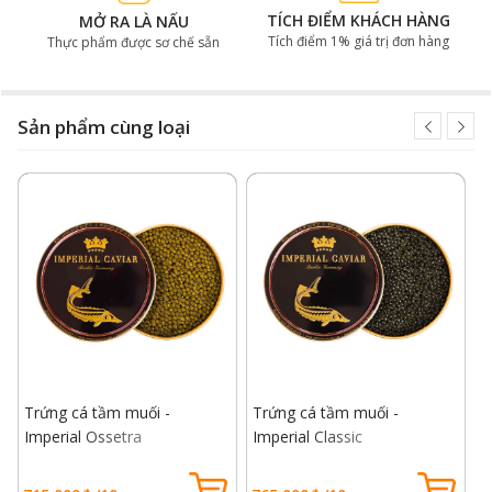
TÍCH ĐIỂM KHÁCH HÀNG
MỞ RA LÀ NẤU
Tích điểm 1% giá trị đơn hàng
Thực phẩm được sơ chế sẵn
Sản phẩm cùng loại
Trứng cá tầm muối -
Trứng cá tầm muối -
T
Imperial Ossetra
Imperial Classic
I